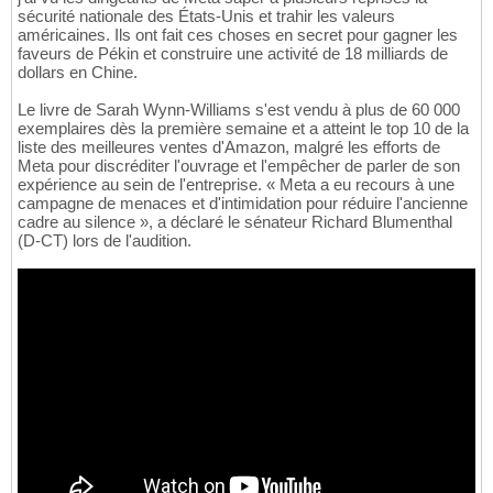
sécurité nationale des États-Unis et trahir les valeurs
américaines. Ils ont fait ces choses en secret pour gagner les
faveurs de Pékin et construire une activité de 18 milliards de
dollars en Chine.
Le livre de Sarah Wynn-Williams s'est vendu à plus de 60 000
exemplaires dès la première semaine et a atteint le top 10 de la
liste des meilleures ventes d'Amazon, malgré les efforts de
Meta pour discréditer l'ouvrage et l'empêcher de parler de son
expérience au sein de l'entreprise. « Meta a eu recours à une
campagne de menaces et d'intimidation pour réduire l'ancienne
cadre au silence », a déclaré le sénateur Richard Blumenthal
(D-CT) lors de l'audition.