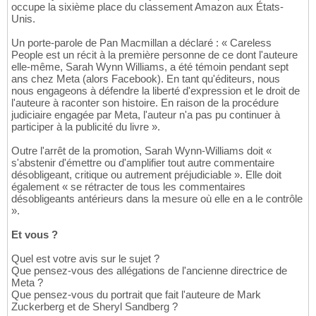
occupe la sixième place du classement Amazon aux États-
Unis.
Un porte-parole de Pan Macmillan a déclaré : « Careless
People est un récit à la première personne de ce dont l'auteure
elle-même, Sarah Wynn Williams, a été témoin pendant sept
ans chez Meta (alors Facebook). En tant qu'éditeurs, nous
nous engageons à défendre la liberté d'expression et le droit de
l'auteure à raconter son histoire. En raison de la procédure
judiciaire engagée par Meta, l'auteur n'a pas pu continuer à
participer à la publicité du livre ».
Outre l'arrêt de la promotion, Sarah Wynn-Williams doit «
s'abstenir d'émettre ou d'amplifier tout autre commentaire
désobligeant, critique ou autrement préjudiciable ». Elle doit
également « se rétracter de tous les commentaires
désobligeants antérieurs dans la mesure où elle en a le contrôle
».
Et vous ?
Quel est votre avis sur le sujet ?
Que pensez-vous des allégations de l'ancienne directrice de
Meta ?
Que pensez-vous du portrait que fait l'auteure de Mark
Zuckerberg et de Sheryl Sandberg ?