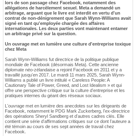
lors de son passage chez Facebook, notamment des
allégations de harcèlement sexuel. Meta a demandé un
arbitrage, arguant que le livre est interdit en vertu d'un
contrat de non-dénigrement que Sarah Wynn-Williams avait
signé en tant qu'employée chargée des affaires
internationales. Les deux parties vont maintenant entamer
un arbitrage privé sur la question.
Un ouvrage met en lumière une culture d'entreprise toxique
chez Meta
Sarah Wynn-Williams fut directrice de la politique publique
mondiale de Facebook (désormais Meta). Cette ancienne
diplomate néo-zélandaise a rejoint Facebook en 2011 et y a
travaillé jusqu'en 2017. Le mardi 11 mars 2025, Sarah Wynn-
Williams a publié un livre intitulé « Careless People: A
Cautionary Tale of Power, Greed, and Lost Idealism » et qui
offre une perspective critique sur la culture d'entreprise et les
pratiques internes du géant des réseaux sociaux.
L'ouvrage met en lumière des anecdotes sur les dirigeants de
Facebook, notamment le PDG Mark Zuckerberg, l'ex-directrice
des opérations Sheryl Sandberg et d'autres cadres clés. Elle
contient une série d'affirmations critiques sur ce dont l'auteure a
été témoin au cours de ses sept années de travail chez
Facebook.