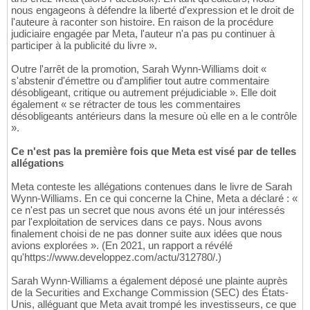
nous engageons à défendre la liberté d'expression et le droit de
l'auteure à raconter son histoire. En raison de la procédure
judiciaire engagée par Meta, l'auteur n'a pas pu continuer à
participer à la publicité du livre ».
Outre l'arrêt de la promotion, Sarah Wynn-Williams doit «
s'abstenir d'émettre ou d'amplifier tout autre commentaire
désobligeant, critique ou autrement préjudiciable ». Elle doit
également « se rétracter de tous les commentaires
désobligeants antérieurs dans la mesure où elle en a le contrôle
».
Ce n'est pas la première fois que Meta est visé par de telles
allégations
Meta conteste les allégations contenues dans le livre de Sarah
Wynn-Williams. En ce qui concerne la Chine, Meta a déclaré : «
ce n'est pas un secret que nous avons été un jour intéressés
par l'exploitation de services dans ce pays. Nous avons
finalement choisi de ne pas donner suite aux idées que nous
avions explorées ». (En 2021, un rapport a révélé
qu'https://www.developpez.com/actu/312780/.)
Sarah Wynn-Williams a également déposé une plainte auprès
de la Securities and Exchange Commission (SEC) des États-
Unis, alléguant que Meta avait trompé les investisseurs, ce que