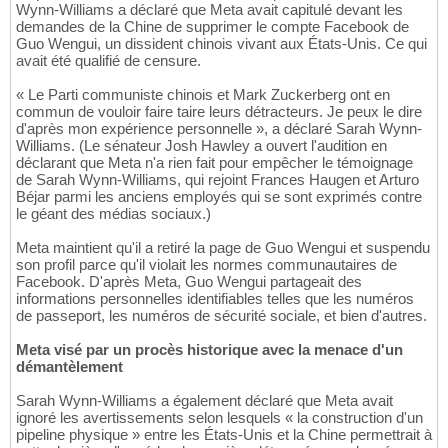
Wynn-Williams a déclaré que Meta avait capitulé devant les
demandes de la Chine de supprimer le compte Facebook de
Guo Wengui, un dissident chinois vivant aux États-Unis. Ce qui
avait été qualifié de censure.
« Le Parti communiste chinois et Mark Zuckerberg ont en
commun de vouloir faire taire leurs détracteurs. Je peux le dire
d'après mon expérience personnelle », a déclaré Sarah Wynn-
Williams. (Le sénateur Josh Hawley a ouvert l'audition en
déclarant que Meta n'a rien fait pour empêcher le témoignage
de Sarah Wynn-Williams, qui rejoint Frances Haugen et Arturo
Béjar parmi les anciens employés qui se sont exprimés contre
le géant des médias sociaux.)
Meta maintient qu'il a retiré la page de Guo Wengui et suspendu
son profil parce qu'il violait les normes communautaires de
Facebook. D'après Meta, Guo Wengui partageait des
informations personnelles identifiables telles que les numéros
de passeport, les numéros de sécurité sociale, et bien d'autres.
Meta visé par un procès historique avec la menace d'un
démantèlement
Sarah Wynn-Williams a également déclaré que Meta avait
ignoré les avertissements selon lesquels « la construction d'un
pipeline physique » entre les États-Unis et la Chine permettrait à