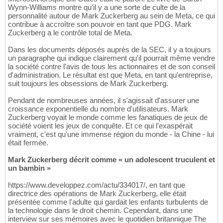
Wynn-Williams montre qu'il y a une sorte de culte de la
personnalité autour de Mark Zuckerberg au sein de Meta, ce qui
contribue à accroître son pouvoir en tant que PDG. Mark
Zuckerberg a le contrôle total de Meta.
Dans les documents déposés auprès de la SEC, il y a toujours
un paragraphe qui indique clairement qu'il pourrait même vendre
la société contre l'avis de tous les actionnaires et de son conseil
d'administration. Le résultat est que Meta, en tant qu'entreprise,
suit toujours les obsessions de Mark Zuckerberg.
Pendant de nombreuses années, il s'agissait d'assurer une
croissance exponentielle du nombre d'utilisateurs. Mark
Zuckerberg voyait le monde comme les fanatiques de jeux de
société voient les jeux de conquête. Et ce qui l'exaspérait
vraiment, c'est qu'une immense région du monde - la Chine - lui
était fermée.
Mark Zuckerberg décrit comme « un adolescent truculent et
un bambin »
https://www.developpez.com/actu/334017/, en tant que
directrice des opérations de Mark Zuckerberg, elle était
présentée comme l'adulte qui gardait les enfants turbulents de
la technologie dans le droit chemin. Cependant, dans une
interview sur ses mémoires avec le quotidien britannique The