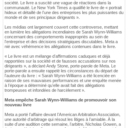
société. Le livre a suscité une vague de réactions dans la
communauté. Le New York Times a qualifié le livre de « portrait
hideux et détaillé de l'une des entreprises les plus puissantes du
monde et de ses principaux dirigeants ».
Les médias ont largement couvert cette controverse, mettant
en lumière les allégations incendiaires de Sarah Wynn-Williams
concernant des comportements inappropriés au sein de
l'entreprise et des décisions stratégiques discutables. Meta a
nié avec véhémence les allégations contenues dans le livre.
« Le livre est un mélange d'affirmations caduques et déjà
rapportées sur la société et de fausses accusations sur nos
dirigeants », a déclaré Andy Stone, porte-parole de Meta. Le
porte-parole a ensuite rappelé les circonstances du départ de
l'auteure du livre : « Sarah Wynn-Williams a été licenciée en
raison de ses mauvaises performances et une enquête menée
à l'époque a déterminé qu'elle avait fait des allégations
trompeuses et infondées de harcèlement ».
Meta empêche Sarah Wynn-Williams de promouvoir son
nouveau livre
Meta a porté l'affaire devant l'American Arbitration Association,
une autorité d'arbitrage qui résout les litiges à l'amiable. À la
suite d'une audition cette semaine, l'arbitre, Nicholas Gowen, a