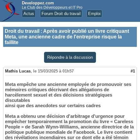
Developpez.com
Le Club des Développeurs et IT Pro
Actus
Forum Droit du travail
Emploi
Droit du travail
:
Après avoir publié un livre critiquant
Meta, une ancienne cadre de l'entreprise risque la
faillite
Répondre à la discussion
Mathis Lucas
,
le 15/03/2025 à 01h57
#1
Meta empêche une ancienne employée de promouvoir ses
mémoires critiques décrivant des allégations de
harcèlement sexuel et des décisions stratégiques
discutables
ainsi que des anecdotes sur certains cadres
Meta a obtenu une décision d'arbitrage d'urgence pour
empêcher temporairement la promotion du livre « Careless
People » de Sarah Wynn-Williams, ancienne directrice de la
politique publique mondiale de Facebook. Le livre contient
des révélations incendiaires sur ce dont elle a été témoin