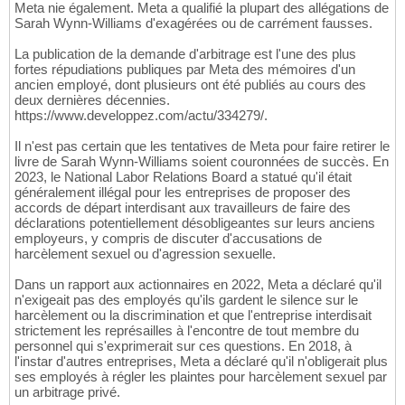
Meta nie également. Meta a qualifié la plupart des allégations de
Sarah Wynn-Williams d'exagérées ou de carrément fausses.
La publication de la demande d'arbitrage est l'une des plus
fortes répudiations publiques par Meta des mémoires d'un
ancien employé, dont plusieurs ont été publiés au cours des
deux dernières décennies.
https://www.developpez.com/actu/334279/.
Il n'est pas certain que les tentatives de Meta pour faire retirer le
livre de Sarah Wynn-Williams soient couronnées de succès. En
2023, le National Labor Relations Board a statué qu'il était
généralement illégal pour les entreprises de proposer des
accords de départ interdisant aux travailleurs de faire des
déclarations potentiellement désobligeantes sur leurs anciens
employeurs, y compris de discuter d'accusations de
harcèlement sexuel ou d'agression sexuelle.
Dans un rapport aux actionnaires en 2022, Meta a déclaré qu'il
n'exigeait pas des employés qu'ils gardent le silence sur le
harcèlement ou la discrimination et que l'entreprise interdisait
strictement les représailles à l'encontre de tout membre du
personnel qui s'exprimerait sur ces questions. En 2018, à
l'instar d'autres entreprises, Meta a déclaré qu'il n'obligerait plus
ses employés à régler les plaintes pour harcèlement sexuel par
un arbitrage privé.