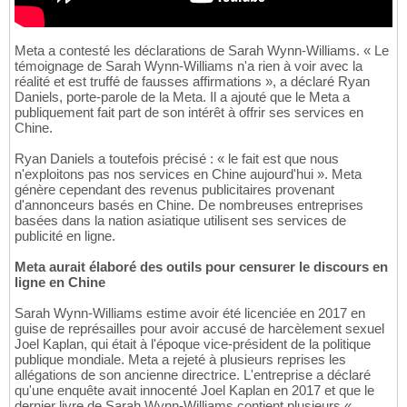
Meta a contesté les déclarations de Sarah Wynn-Williams. « Le
témoignage de Sarah Wynn-Williams n'a rien à voir avec la
réalité et est truffé de fausses affirmations », a déclaré Ryan
Daniels, porte-parole de la Meta. Il a ajouté que le Meta a
publiquement fait part de son intérêt à offrir ses services en
Chine.
Ryan Daniels a toutefois précisé : « le fait est que nous
n'exploitons pas nos services en Chine aujourd'hui ». Meta
génère cependant des revenus publicitaires provenant
d'annonceurs basés en Chine. De nombreuses entreprises
basées dans la nation asiatique utilisent ses services de
publicité en ligne.
Meta aurait élaboré des outils pour censurer le discours en
ligne en Chine
Sarah Wynn-Williams estime avoir été licenciée en 2017 en
guise de représailles pour avoir accusé de harcèlement sexuel
Joel Kaplan, qui était à l'époque vice-président de la politique
publique mondiale. Meta a rejeté à plusieurs reprises les
allégations de son ancienne directrice. L'entreprise a déclaré
qu'une enquête avait innocenté Joel Kaplan en 2017 et que le
dernier livre de Sarah Wynn-Williams contient plusieurs «