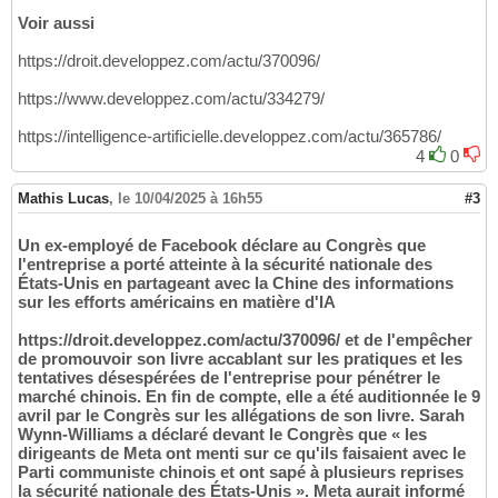
Voir aussi
https://droit.developpez.com/actu/370096/
https://www.developpez.com/actu/334279/
https://intelligence-artificielle.developpez.com/actu/365786/
4
0
Mathis Lucas
,
le 10/04/2025 à 16h55
#3
Un ex-employé de Facebook déclare au Congrès que
l'entreprise a porté atteinte à la sécurité nationale des
États-Unis en partageant avec la Chine des informations
sur les efforts américains en matière d'IA
https://droit.developpez.com/actu/370096/ et de l'empêcher
de promouvoir son livre accablant sur les pratiques et les
tentatives désespérées de l'entreprise pour pénétrer le
marché chinois. En fin de compte, elle a été auditionnée le 9
avril par le Congrès sur les allégations de son livre. Sarah
Wynn-Williams a déclaré devant le Congrès que « les
dirigeants de Meta ont menti sur ce qu'ils faisaient avec le
Parti communiste chinois et ont sapé à plusieurs reprises
la sécurité nationale des États-Unis ». Meta aurait informé