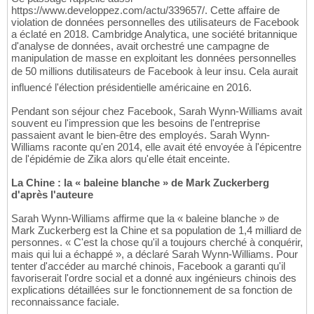
https://www.developpez.com/actu/339657/. Cette affaire de
violation de données personnelles des utilisateurs de Facebook
a éclaté en 2018. Cambridge Analytica, une société britannique
d'analyse de données, avait orchestré une campagne de
manipulation de masse en exploitant les données personnelles
de 50 millions dutilisateurs de Facebook à leur insu. Cela aurait
influencé l'élection présidentielle américaine en 2016.
Pendant son séjour chez Facebook, Sarah Wynn-Williams avait
souvent eu l'impression que les besoins de l'entreprise
passaient avant le bien-être des employés. Sarah Wynn-
Williams raconte qu'en 2014, elle avait été envoyée à l'épicentre
de l'épidémie de Zika alors qu'elle était enceinte.
La Chine : la « baleine blanche » de Mark Zuckerberg
d'après l'auteure
Sarah Wynn-Williams affirme que la « baleine blanche » de
Mark Zuckerberg est la Chine et sa population de 1,4 milliard de
personnes. « C'est la chose qu'il a toujours cherché à conquérir,
mais qui lui a échappé », a déclaré Sarah Wynn-Williams. Pour
tenter d'accéder au marché chinois, Facebook a garanti qu'il
favoriserait l'ordre social et a donné aux ingénieurs chinois des
explications détaillées sur le fonctionnement de sa fonction de
reconnaissance faciale.