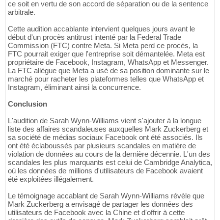
ce soit en vertu de son accord de séparation ou de la sentence
arbitrale.
Cette audition accablante intervient quelques jours avant le
début d'un procès antitrust intenté par la Federal Trade
Commission (FTC) contre Meta. Si Meta perd ce procès, la
FTC pourrait exiger que l'entreprise soit démantelée. Meta est
propriétaire de Facebook, Instagram, WhatsApp et Messenger.
La FTC allègue que Meta a usé de sa position dominante sur le
marché pour racheter les plateformes telles que WhatsApp et
Instagram, éliminant ainsi la concurrence.
Conclusion
L'audition de Sarah Wynn-Williams vient s'ajouter à la longue
liste des affaires scandaleuses auxquelles Mark Zuckerberg et
sa société de médias sociaux Facebook ont été associés. Ils
ont été éclaboussés par plusieurs scandales en matière de
violation de données au cours de la dernière décennie. L'un des
scandales les plus marquants est celui de Cambridge Analytica,
où les données de millions d'utilisateurs de Facebook avaient
été exploitées illégalement.
Le témoignage accablant de Sarah Wynn-Williams révèle que
Mark Zuckerberg a envisagé de partager les données des
utilisateurs de Facebook avec la Chine et d'offrir à cette