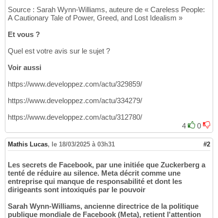
Source : Sarah Wynn-Williams, auteure de « Careless People:
A Cautionary Tale of Power, Greed, and Lost Idealism »
Et vous ?
Quel est votre avis sur le sujet ?
Voir aussi
https://www.developpez.com/actu/329859/
https://www.developpez.com/actu/334279/
https://www.developpez.com/actu/312780/
4
0
Mathis Lucas
,
le 18/03/2025 à 03h31
#2
Les secrets de Facebook, par une initiée que Zuckerberg a
tenté de réduire au silence. Meta décrit comme une
entreprise qui manque de responsabilité et dont les
dirigeants sont intoxiqués par le pouvoir
Sarah Wynn-Williams, ancienne directrice de la politique
publique mondiale de Facebook (Meta), retient l'attention