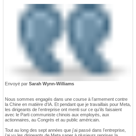
Envoyé par
Sarah Wynn-Williams
Nous sommes engagés dans une course à l'armement contre
la Chine en matière d'IA. Et pendant que je travaillais pour Meta,
les dirigeants de l'entreprise ont menti sur ce qu'ils faisaient
avec le Parti communiste chinois aux employés, aux
actionnaires, au Congrès et au public américain.
Tout au long des sept années que j'ai passé dans l'entreprise,
j'ai vu les dirigeants de Meta saper à plusieurs reprises la