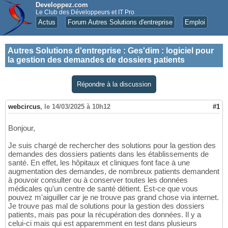
Developpez.com
Le Club des Développeurs et IT Pro
Actus
Forum Autres Solutions d'entreprise
Emploi
Autres Solutions d'entreprise
:
Ges'dim : logiciel pour
la gestion des demandes de dossiers patients
Répondre à la discussion
webcircus
,
le 14/03/2025 à 10h12
#1
Bonjour,
Je suis chargé de rechercher des solutions pour la gestion des
demandes des dossiers patients dans les établissements de
santé. En effet, les hôpitaux et cliniques font face à une
augmentation des demandes, de nombreux patients demandent
à pouvoir consulter ou à conserver toutes les données
médicales qu'un centre de santé détient. Est-ce que vous
pouvez m'aiguiller car je ne trouve pas grand chose via internet.
Je trouve pas mal de solutions pour la gestion des dossiers
patients, mais pas pour la récupération des données. Il y a
celui-ci mais qui est apparemment en test dans plusieurs