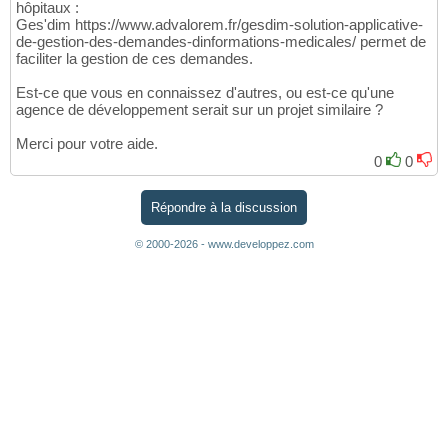
hôpitaux :
Ges'dim https://www.advalorem.fr/gesdim-solution-applicative-
de-gestion-des-demandes-dinformations-medicales/ permet de
faciliter la gestion de ces demandes.
Est-ce que vous en connaissez d'autres, ou est-ce qu'une
agence de développement serait sur un projet similaire ?
Merci pour votre aide.
0
0
Répondre à la discussion
© 2000-2026 - www.developpez.com