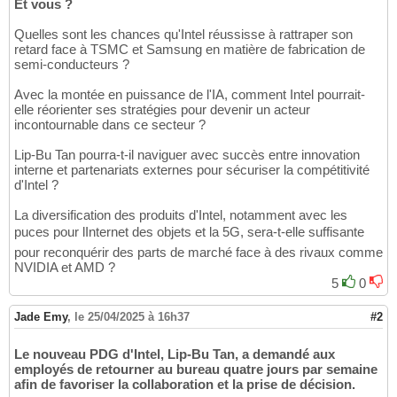
Et vous ?
Quelles sont les chances qu'Intel réussisse à rattraper son
retard face à TSMC et Samsung en matière de fabrication de
semi-conducteurs ?
Avec la montée en puissance de l'IA, comment Intel pourrait-
elle réorienter ses stratégies pour devenir un acteur
incontournable dans ce secteur ?
Lip-Bu Tan pourra-t-il naviguer avec succès entre innovation
interne et partenariats externes pour sécuriser la compétitivité
d'Intel ?
La diversification des produits d'Intel, notamment avec les
puces pour lInternet des objets et la 5G, sera-t-elle suffisante
pour reconquérir des parts de marché face à des rivaux comme
NVIDIA et AMD ?
5
0
Jade Emy
,
le 25/04/2025 à 16h37
#2
Le nouveau PDG d'Intel, Lip-Bu Tan, a demandé aux
employés de retourner au bureau quatre jours par semaine
afin de favoriser la collaboration et la prise de décision.