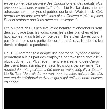
en personne, cela favorise des discussions et des débats plus
engageants et plus productifs
", a écrit Lip-Bu Tan dans une note
adressée aux employés et publiée sur le site Web d'Intel. "
Cela
permet de prendre des décisions plus efficaces et plus rapides.
Et cela renforce nos liens avec nos collègues
".
Les ouvriers des usines Intel et de nombreux chercheurs sont
déjà sur place tous les jours, dans les salles blanches et les
laboratoires. Mais Intel compte des milliers d'employés qui ont
passé au moins une partie de leur temps à travailler depuis leur
domicile depuis la pandémie.
En 2021, l'entreprise a adopté une approche "hybride d'abord",
permettant à la plupart des employés de travailler à domicile la
plupart du temps. Plus récemment, elle s'est efforcée d'avoir
des travailleurs sur place environ trois jours par semaine. "
Le
respect de cette politique a été pour le moins inégal
", a déclaré
Lip-Bu Tan. "
Je crois fermement que nos sites doivent être des
centres de collaboration dynamiques qui reflètent notre culture
en action.
"