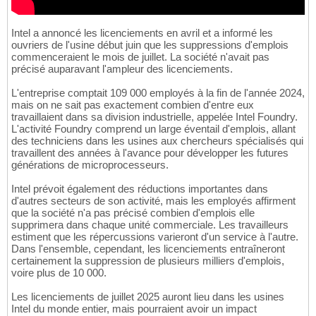
Intel a annoncé les licenciements en avril et a informé les
ouvriers de l'usine début juin que les suppressions d'emplois
commenceraient le mois de juillet. La société n'avait pas
précisé auparavant l'ampleur des licenciements.
L'entreprise comptait 109 000 employés à la fin de l'année 2024,
mais on ne sait pas exactement combien d'entre eux
travaillaient dans sa division industrielle, appelée Intel Foundry.
L'activité Foundry comprend un large éventail d'emplois, allant
des techniciens dans les usines aux chercheurs spécialisés qui
travaillent des années à l'avance pour développer les futures
générations de microprocesseurs.
Intel prévoit également des réductions importantes dans
d'autres secteurs de son activité, mais les employés affirment
que la société n'a pas précisé combien d'emplois elle
supprimera dans chaque unité commerciale. Les travailleurs
estiment que les répercussions varieront d'un service à l'autre.
Dans l'ensemble, cependant, les licenciements entraîneront
certainement la suppression de plusieurs milliers d'emplois,
voire plus de 10 000.
Les licenciements de juillet 2025 auront lieu dans les usines
Intel du monde entier, mais pourraient avoir un impact