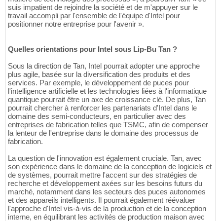
suis impatient de rejoindre la société et de m'appuyer sur le
travail accompli par l'ensemble de l'équipe d'Intel pour
positionner notre entreprise pour l'avenir ».
Quelles orientations pour Intel sous Lip-Bu Tan ?
Sous la direction de Tan, Intel pourrait adopter une approche
plus agile, basée sur la diversification des produits et des
services. Par exemple, le développement de puces pour
l'intelligence artificielle et les technologies liées à l'informatique
quantique pourrait être un axe de croissance clé. De plus, Tan
pourrait chercher à renforcer les partenariats d'Intel dans le
domaine des semi-conducteurs, en particulier avec des
entreprises de fabrication telles que TSMC, afin de compenser
la lenteur de l'entreprise dans le domaine des processus de
fabrication.
La question de l'innovation est également cruciale. Tan, avec
son expérience dans le domaine de la conception de logiciels et
de systèmes, pourrait mettre l'accent sur des stratégies de
recherche et développement axées sur les besoins futurs du
marché, notamment dans les secteurs des puces autonomes
et des appareils intelligents. Il pourrait également réévaluer
l'approche d'Intel vis-à-vis de la production et de la conception
interne, en équilibrant les activités de production maison avec