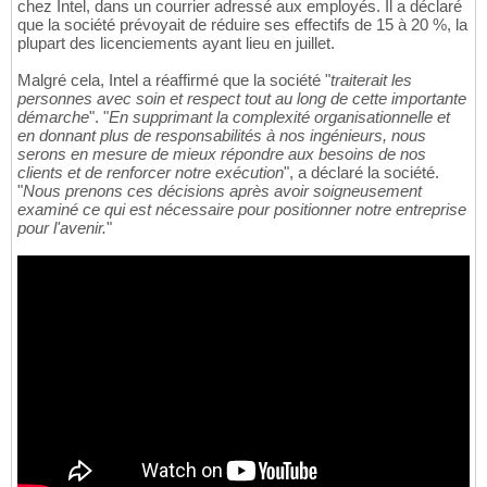
chez Intel, dans un courrier adressé aux employés. Il a déclaré
que la société prévoyait de réduire ses effectifs de 15 à 20 %, la
plupart des licenciements ayant lieu en juillet.
Malgré cela, Intel a réaffirmé que la société "
traiterait les
personnes avec soin et respect tout au long de cette importante
démarche
". "
En supprimant la complexité organisationnelle et
en donnant plus de responsabilités à nos ingénieurs, nous
serons en mesure de mieux répondre aux besoins de nos
clients et de renforcer notre exécution
", a déclaré la société.
"
Nous prenons ces décisions après avoir soigneusement
examiné ce qui est nécessaire pour positionner notre entreprise
pour l'avenir.
"