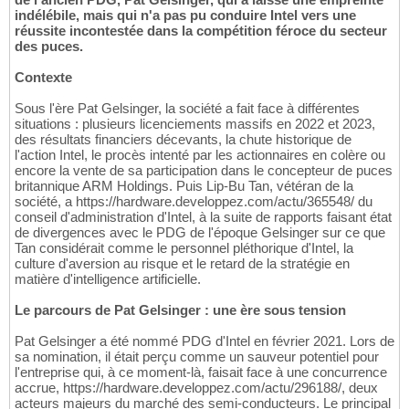
indélébile, mais qui n'a pas pu conduire Intel vers une
réussite incontestée dans la compétition féroce du secteur
des puces.
Contexte
Sous l'ère Pat Gelsinger, la société a fait face à différentes
situations : plusieurs licenciements massifs en 2022 et 2023,
des résultats financiers décevants, la chute historique de
l'action Intel, le procès intenté par les actionnaires en colère ou
encore la vente de sa participation dans le concepteur de puces
britannique ARM Holdings. Puis Lip-Bu Tan, vétéran de la
société, a https://hardware.developpez.com/actu/365548/ du
conseil d'administration d'Intel, à la suite de rapports faisant état
de divergences avec le PDG de l'époque Gelsinger sur ce que
Tan considérait comme le personnel pléthorique d'Intel, la
culture d'aversion au risque et le retard de la stratégie en
matière d'intelligence artificielle.
Le parcours de Pat Gelsinger : une ère sous tension
Pat Gelsinger a été nommé PDG d'Intel en février 2021. Lors de
sa nomination, il était perçu comme un sauveur potentiel pour
l'entreprise qui, à ce moment-là, faisait face à une concurrence
accrue, https://hardware.developpez.com/actu/296188/, deux
acteurs majeurs du marché des semi-conducteurs. Le principal