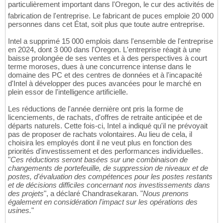
particulièrement important dans l'Oregon, le cur des activités de
fabrication de l'entreprise. Le fabricant de puces emploie 20 000
personnes dans cet État, soit plus que toute autre entreprise.
Intel a supprimé 15 000 emplois dans l'ensemble de l'entreprise
en 2024, dont 3 000 dans l'Oregon. L'entreprise réagit à une
baisse prolongée de ses ventes et à des perspectives à court
terme moroses, dues à une concurrence intense dans le
domaine des PC et des centres de données et à l'incapacité
d'Intel à développer des puces avancées pour le marché en
plein essor de l'intelligence artificielle.
Les réductions de l'année dernière ont pris la forme de
licenciements, de rachats, d'offres de retraite anticipée et de
départs naturels. Cette fois-ci, Intel a indiqué qu'il ne prévoyait
pas de proposer de rachats volontaires. Au lieu de cela, il
choisira les employés dont il ne veut plus en fonction des
priorités d'investissement et des performances individuelles.
"
Ces réductions seront basées sur une combinaison de
changements de portefeuille, de suppression de niveaux et de
postes, d'évaluation des compétences pour les postes restants
et de décisions difficiles concernant nos investissements dans
des projets
", a déclaré Chandrasekaran. "
Nous prenons
également en considération l'impact sur les opérations des
usines.
"