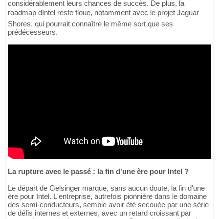
considérablement leurs chances de succès. De plus, la
roadmap dIntel reste floue, notamment avec le projet Jaguar
Shores, qui pourrait connaître le même sort que ses
prédécesseurs.
La rupture avec le passé : la fin d'une ère pour Intel ?
Le départ de Gelsinger marque, sans aucun doute, la fin d'une
ère pour Intel. L'entreprise, autrefois pionnière dans le domaine
des semi-conducteurs, semble avoir été secouée par une série
de défis internes et externes, avec un retard croissant par