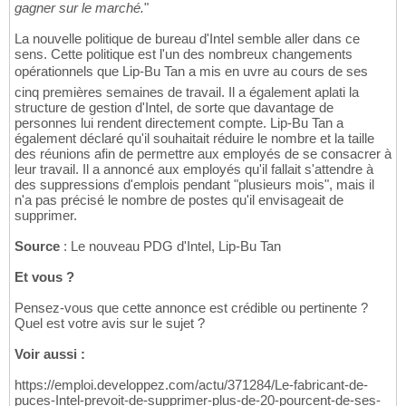
gagner sur le marché.
"
La nouvelle politique de bureau d'Intel semble aller dans ce
sens. Cette politique est l'un des nombreux changements
opérationnels que Lip-Bu Tan a mis en uvre au cours de ses
cinq premières semaines de travail. Il a également aplati la
structure de gestion d'Intel, de sorte que davantage de
personnes lui rendent directement compte. Lip-Bu Tan a
également déclaré qu'il souhaitait réduire le nombre et la taille
des réunions afin de permettre aux employés de se consacrer à
leur travail. Il a annoncé aux employés qu'il fallait s'attendre à
des suppressions d'emplois pendant "plusieurs mois", mais il
n'a pas précisé le nombre de postes qu'il envisageait de
supprimer.
Source
: Le nouveau PDG d'Intel, Lip-Bu Tan
Et vous ?
Pensez-vous que cette annonce est crédible ou pertinente ?
Quel est votre avis sur le sujet ?
Voir aussi :
https://emploi.developpez.com/actu/371284/Le-fabricant-de-
puces-Intel-prevoit-de-supprimer-plus-de-20-pourcent-de-ses-