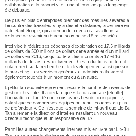
collaboration et la productivité - une affirmation qui a longtemps
été débattue.
De plus en plus d'entreprises prennent des mesures sévères à
l'encontre des travailleurs hybrides et à distance, la dernière en
date étant Google, qui a demandé à certains travailleurs à
distance de revenir au bureau sous peine d'être licenciés.
Intel vise à réduire ses dépenses d'exploitation de 17,5 milliards
de dollars de 500 millions de dollars cette année et d'un milliard
de dollars en 2016, ce qui porterait les montants à 17 et 16
milliards de dollars, respectivement. Ces réductions porteront
notamment sur la recherche et le développement ainsi que sur
le marketing. Les services généraux et administratifs seront
également touchés à un moment ou à un autre.
Lip-Bu Tan souhaite également réduire le nombre de niveaux de
gestion chez Intel. Il a déclaré que « la bureaucratie [étouffe]
l'innovation et l'agilité dont nous avons besoin pour gagner »,
notant que de nombreuses équipes ont « huit couches ou plus
de profondeur ». Ce n'est que la semaine de mi-avril que Lip-Bu
Tan a remanié la direction d'Intel en installant un nouveau
directeur technique et un responsable de l'IA.
Parmi les autres changements internes mis en uvre par Lip-Bu