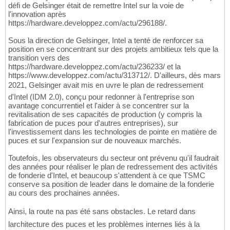
défi de Gelsinger était de remettre Intel sur la voie de
l'innovation après
https://hardware.developpez.com/actu/296188/.
Sous la direction de Gelsinger, Intel a tenté de renforcer sa
position en se concentrant sur des projets ambitieux tels que la
transition vers des
https://hardware.developpez.com/actu/236233/ et la
https://www.developpez.com/actu/313712/. D'ailleurs, dès mars
2021, Gelsinger avait mis en uvre le plan de redressement
d'Intel (IDM 2.0), conçu pour redonner à l'entreprise son
avantage concurrentiel et l'aider à se concentrer sur la
revitalisation de ses capacités de production (y compris la
fabrication de puces pour d'autres entreprises), sur
l'investissement dans les technologies de pointe en matière de
puces et sur l'expansion sur de nouveaux marchés.
Toutefois, les observateurs du secteur ont prévenu qu'il faudrait
des années pour réaliser le plan de redressement des activités
de fonderie d'Intel, et beaucoup s'attendent à ce que TSMC
conserve sa position de leader dans le domaine de la fonderie
au cours des prochaines années.
Ainsi, la route na pas été sans obstacles. Le retard dans
larchitecture des puces et les problèmes internes liés à la