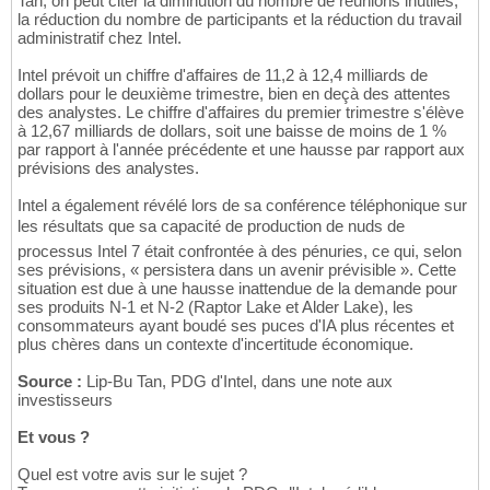
Tan, on peut citer la diminution du nombre de réunions inutiles,
la réduction du nombre de participants et la réduction du travail
administratif chez Intel.
Intel prévoit un chiffre d'affaires de 11,2 à 12,4 milliards de
dollars pour le deuxième trimestre, bien en deçà des attentes
des analystes. Le chiffre d'affaires du premier trimestre s'élève
à 12,67 milliards de dollars, soit une baisse de moins de 1 %
par rapport à l'année précédente et une hausse par rapport aux
prévisions des analystes.
Intel a également révélé lors de sa conférence téléphonique sur
les résultats que sa capacité de production de nuds de
processus Intel 7 était confrontée à des pénuries, ce qui, selon
ses prévisions, « persistera dans un avenir prévisible ». Cette
situation est due à une hausse inattendue de la demande pour
ses produits N-1 et N-2 (Raptor Lake et Alder Lake), les
consommateurs ayant boudé ses puces d'IA plus récentes et
plus chères dans un contexte d'incertitude économique.
Source :
Lip-Bu Tan, PDG d'Intel, dans une note aux
investisseurs
Et vous ?
Quel est votre avis sur le sujet ?