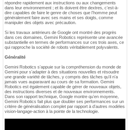
répondre rapidement aux instructions ou aux changements
dans leur environnement ; et ils doivent être dextres, c'est-à-
dire capables de faire le genre de choses que l'homme peut
généralement faire avec ses mains et ses doigts, comme
manipuler des objets avec précaution.
Si les travaux antérieurs de Google ont montré des progrès
dans ces domaines, Gemini Robotics représente une avancée
substantielle en termes de performances sur ces trois axes, ce
qui rapproche la société de robots véritablement polyvalents.
Généralité
Gemini Robotics s'appuie sur la compréhension du monde de
Gemini pour s'adapter à des situations nouvelles et résoudre
une grande variété de tâches, y compris des tâches qu'il n'a
jamais vues auparavant au cours de sa formation. Gemini
Robotics est également capable de gérer de nouveaux objets,
des instructions diverses et de nouveaux environnements.
Dans son rapport technique, Google montre qu'en moyenne,
Gemini Robotics fait plus que doubler ses performances sur un
critère de généralisation complet par rapport à d'autres modèles
vision-langage-action à la pointe de la technologie.