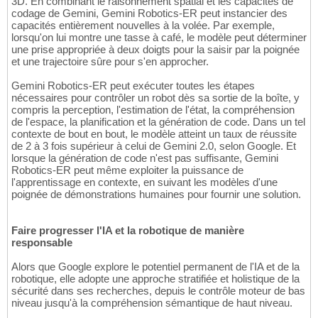
3D. En combinant le raisonnement spatial et les capacités de
codage de Gemini, Gemini Robotics-ER peut instancier des
capacités entièrement nouvelles à la volée. Par exemple,
lorsqu'on lui montre une tasse à café, le modèle peut déterminer
une prise appropriée à deux doigts pour la saisir par la poignée
et une trajectoire sûre pour s'en approcher.
Gemini Robotics-ER peut exécuter toutes les étapes
nécessaires pour contrôler un robot dès sa sortie de la boîte, y
compris la perception, l'estimation de l'état, la compréhension
de l'espace, la planification et la génération de code. Dans un tel
contexte de bout en bout, le modèle atteint un taux de réussite
de 2 à 3 fois supérieur à celui de Gemini 2.0, selon Google. Et
lorsque la génération de code n'est pas suffisante, Gemini
Robotics-ER peut même exploiter la puissance de
l'apprentissage en contexte, en suivant les modèles d'une
poignée de démonstrations humaines pour fournir une solution.
Faire progresser l'IA et la robotique de manière
responsable
Alors que Google explore le potentiel permanent de l'IA et de la
robotique, elle adopte une approche stratifiée et holistique de la
sécurité dans ses recherches, depuis le contrôle moteur de bas
niveau jusqu'à la compréhension sémantique de haut niveau.