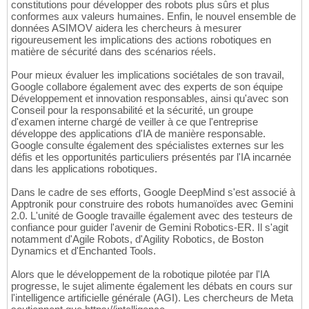
constitutions pour développer des robots plus sûrs et plus
conformes aux valeurs humaines. Enfin, le nouvel ensemble de
données ASIMOV aidera les chercheurs à mesurer
rigoureusement les implications des actions robotiques en
matière de sécurité dans des scénarios réels.
Pour mieux évaluer les implications sociétales de son travail,
Google collabore également avec des experts de son équipe
Développement et innovation responsables, ainsi qu'avec son
Conseil pour la responsabilité et la sécurité, un groupe
d'examen interne chargé de veiller à ce que l'entreprise
développe des applications d'IA de manière responsable.
Google consulte également des spécialistes externes sur les
défis et les opportunités particuliers présentés par l'IA incarnée
dans les applications robotiques.
Dans le cadre de ses efforts, Google DeepMind s'est associé à
Apptronik pour construire des robots humanoïdes avec Gemini
2.0. L'unité de Google travaille également avec des testeurs de
confiance pour guider l'avenir de Gemini Robotics-ER. Il s'agit
notamment d'Agile Robots, d'Agility Robotics, de Boston
Dynamics et d'Enchanted Tools.
Alors que le développement de la robotique pilotée par l'IA
progresse, le sujet alimente également les débats en cours sur
l'intelligence artificielle générale (AGI). Les chercheurs de Meta