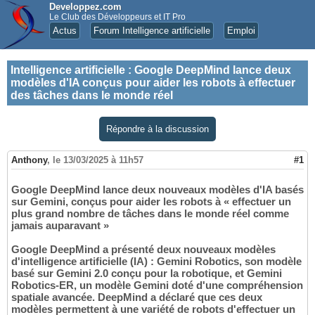
Developpez.com
Le Club des Développeurs et IT Pro
Actus
Forum Intelligence artificielle
Emploi
Intelligence artificielle
:
Google DeepMind lance deux
modèles d'IA conçus pour aider les robots à effectuer
des tâches dans le monde réel
Répondre à la discussion
Anthony
,
le 13/03/2025 à 11h57
#1
Google DeepMind lance deux nouveaux modèles d'IA basés
sur Gemini, conçus pour aider les robots à « effectuer un
plus grand nombre de tâches dans le monde réel comme
jamais auparavant »
Google DeepMind a présenté deux nouveaux modèles
d'intelligence artificielle (IA) : Gemini Robotics, son modèle
basé sur Gemini 2.0 conçu pour la robotique, et Gemini
Robotics-ER, un modèle Gemini doté d'une compréhension
spatiale avancée. DeepMind a déclaré que ces deux
modèles permettent à une variété de robots d'effectuer un