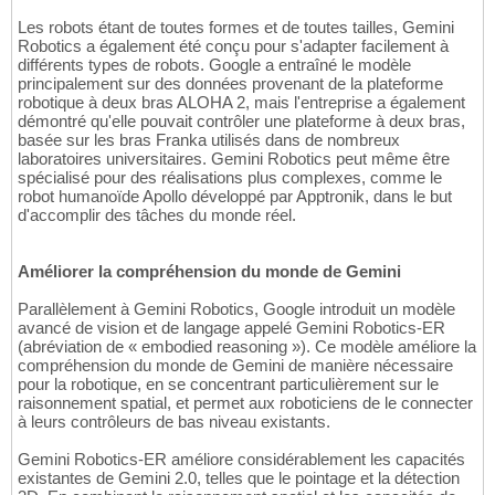
Les robots étant de toutes formes et de toutes tailles, Gemini
Robotics a également été conçu pour s'adapter facilement à
différents types de robots. Google a entraîné le modèle
principalement sur des données provenant de la plateforme
robotique à deux bras ALOHA 2, mais l'entreprise a également
démontré qu'elle pouvait contrôler une plateforme à deux bras,
basée sur les bras Franka utilisés dans de nombreux
laboratoires universitaires. Gemini Robotics peut même être
spécialisé pour des réalisations plus complexes, comme le
robot humanoïde Apollo développé par Apptronik, dans le but
d'accomplir des tâches du monde réel.
Améliorer la compréhension du monde de Gemini
Parallèlement à Gemini Robotics, Google introduit un modèle
avancé de vision et de langage appelé Gemini Robotics-ER
(abréviation de « embodied reasoning »). Ce modèle améliore la
compréhension du monde de Gemini de manière nécessaire
pour la robotique, en se concentrant particulièrement sur le
raisonnement spatial, et permet aux roboticiens de le connecter
à leurs contrôleurs de bas niveau existants.
Gemini Robotics-ER améliore considérablement les capacités
existantes de Gemini 2.0, telles que le pointage et la détection