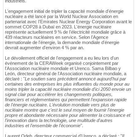
industriels.
L'engagement initial de tripler la capacité mondiale d'énergie
nucléaire a été lancé par la World Nuclear Association en
partenariat avec l'Emirates Nuclear Energy Corporation avant le
sommet COP28 à Dubaï en 2023. L'énergie nucléaire
représente actuellement 9 % de l'électricité mondiale grâce à
439 réacteurs nucléaires en service. Selon l'Agence
internationale de l'énergie, la demande mondiale d'énergie
devrait augmenter d'environ 4 % par an.
Le dévoilement officiel de l'engagement a eu lieu lors d'un
événement de la CERAWeek organisé conjointement par
l'Association nucléaire mondiale et Urenco. Sama Bilbao y
León, directeur général de l'Association nucléaire mondiale, a
déclaré : "
Le soutien sans précédent annoncé aujourd'hui par
certaines des entreprises les plus influentes du monde pour au
moins tripler la capacité nucléaire mondiale d'ici 2050 envoie un
signal clair pour accélérer les changements politiques,
financiers et réglementaires qui permettent l'expansion rapide
de l'énergie nucléaire. L'évolution mondiale vers plus de
nucléaire montre que c'est le seul moyen de fournir l'énergie
propre et abondante nécessaire pour alimenter la croissance et
l'innovation dans la technologie, une multitude d'autres
industries et l'ensemble de l'économie
".
Laurent Odeh, directeur commercial d'Urenco, a déclaré : "
Il