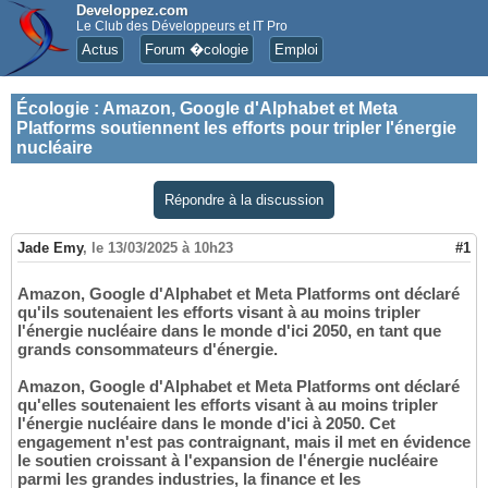
Developpez.com
Le Club des Développeurs et IT Pro
Actus
Forum �cologie
Emploi
Écologie
:
Amazon, Google d'Alphabet et Meta
Platforms soutiennent les efforts pour tripler l'énergie
nucléaire
Répondre à la discussion
Jade Emy
,
le 13/03/2025 à 10h23
#1
Amazon, Google d'Alphabet et Meta Platforms ont déclaré
qu'ils soutenaient les efforts visant à au moins tripler
l'énergie nucléaire dans le monde d'ici 2050, en tant que
grands consommateurs d'énergie.
Amazon, Google d'Alphabet et Meta Platforms ont déclaré
qu'elles soutenaient les efforts visant à au moins tripler
l'énergie nucléaire dans le monde d'ici à 2050. Cet
engagement n'est pas contraignant, mais il met en évidence
le soutien croissant à l'expansion de l'énergie nucléaire
parmi les grandes industries, la finance et les