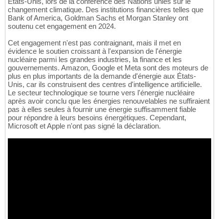
États-Unis, lors de la conférence des Nations unies sur le
changement climatique. Des institutions financières telles que
Bank of America, Goldman Sachs et Morgan Stanley ont
soutenu cet engagement en 2024.
Cet engagement n'est pas contraignant, mais il met en
évidence le soutien croissant à l'expansion de l'énergie
nucléaire parmi les grandes industries, la finance et les
gouvernements. Amazon, Google et Meta sont des moteurs de
plus en plus importants de la demande d'énergie aux États-
Unis, car ils construisent des centres d'intelligence artificielle.
Le secteur technologique se tourne vers l'énergie nucléaire
après avoir conclu que les énergies renouvelables ne suffiraient
pas à elles seules à fournir une énergie suffisamment fiable
pour répondre à leurs besoins énergétiques. Cependant,
Microsoft et Apple n'ont pas signé la déclaration.