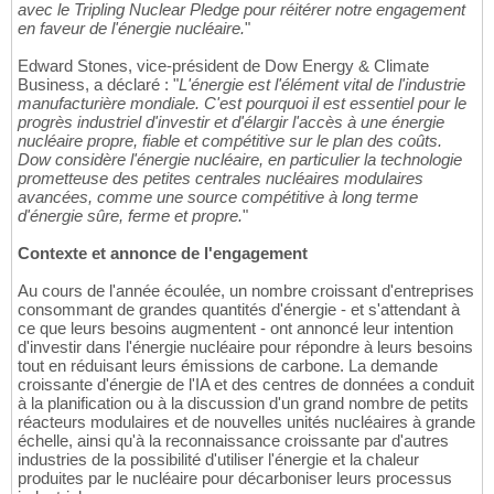
avec le Tripling Nuclear Pledge pour réitérer notre engagement
en faveur de l'énergie nucléaire.
"
Edward Stones, vice-président de Dow Energy & Climate
Business, a déclaré : "
L'énergie est l'élément vital de l'industrie
manufacturière mondiale. C'est pourquoi il est essentiel pour le
progrès industriel d'investir et d'élargir l'accès à une énergie
nucléaire propre, fiable et compétitive sur le plan des coûts.
Dow considère l'énergie nucléaire, en particulier la technologie
prometteuse des petites centrales nucléaires modulaires
avancées, comme une source compétitive à long terme
d'énergie sûre, ferme et propre.
"
Contexte et annonce de l'engagement
Au cours de l'année écoulée, un nombre croissant d'entreprises
consommant de grandes quantités d'énergie - et s'attendant à
ce que leurs besoins augmentent - ont annoncé leur intention
d'investir dans l'énergie nucléaire pour répondre à leurs besoins
tout en réduisant leurs émissions de carbone. La demande
croissante d'énergie de l'IA et des centres de données a conduit
à la planification ou à la discussion d'un grand nombre de petits
réacteurs modulaires et de nouvelles unités nucléaires à grande
échelle, ainsi qu'à la reconnaissance croissante par d'autres
industries de la possibilité d'utiliser l'énergie et la chaleur
produites par le nucléaire pour décarboniser leurs processus