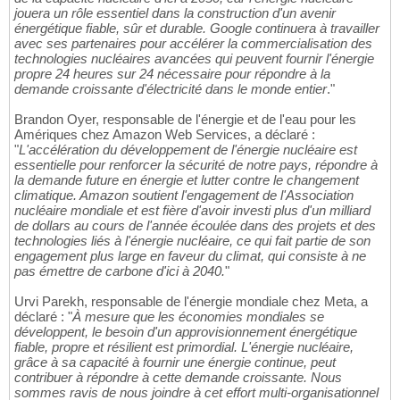
jouera un rôle essentiel dans la construction d'un avenir
énergétique fiable, sûr et durable. Google continuera à travailler
avec ses partenaires pour accélérer la commercialisation des
technologies nucléaires avancées qui peuvent fournir l'énergie
propre 24 heures sur 24 nécessaire pour répondre à la
demande croissante d'électricité dans le monde entier
."
Brandon Oyer, responsable de l'énergie et de l'eau pour les
Amériques chez Amazon Web Services, a déclaré :
"
L'accélération du développement de l'énergie nucléaire est
essentielle pour renforcer la sécurité de notre pays, répondre à
la demande future en énergie et lutter contre le changement
climatique. Amazon soutient l'engagement de l'Association
nucléaire mondiale et est fière d'avoir investi plus d'un milliard
de dollars au cours de l'année écoulée dans des projets et des
technologies liés à l'énergie nucléaire, ce qui fait partie de son
engagement plus large en faveur du climat, qui consiste à ne
pas émettre de carbone d'ici à 2040.
"
Urvi Parekh, responsable de l'énergie mondiale chez Meta, a
déclaré : "
À mesure que les économies mondiales se
développent, le besoin d'un approvisionnement énergétique
fiable, propre et résilient est primordial. L'énergie nucléaire,
grâce à sa capacité à fournir une énergie continue, peut
contribuer à répondre à cette demande croissante. Nous
sommes ravis de nous joindre à cet effort multi-organisationnel