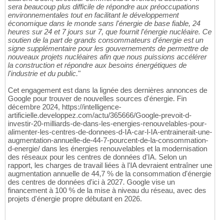
sera beaucoup plus difficile de répondre aux préoccupations
environnementales tout en facilitant le développement
économique dans le monde sans l'énergie de base fiable, 24
heures sur 24 et 7 jours sur 7, que fournit l'énergie nucléaire. Ce
soutien de la part de grands consommateurs d'énergie est un
signe supplémentaire pour les gouvernements de permettre de
nouveaux projets nucléaires afin que nous puissions accélérer
la construction et répondre aux besoins énergétiques de
l'industrie et du public.
"
Cet engagement est dans la lignée des dernières annonces de
Google pour trouver de nouvelles sources d'énergie. Fin
décembre 2024, https://intelligence-
artificielle.developpez.com/actu/365666/Google-prevoit-d-
investir-20-milliards-de-dans-les-energies-renouvelables-pour-
alimenter-les-centres-de-donnees-d-IA-car-l-IA-entrainerait-une-
augmentation-annuelle-de-44-7-pourcent-de-la-consommation-
d-energie/ dans les énergies renouvelables et la modernisation
des réseaux pour les centres de données d'IA. Selon un
rapport, les charges de travail liées à l'IA devraient entraîner une
augmentation annuelle de 44,7 % de la consommation d'énergie
des centres de données d'ici à 2027. Google vise un
financement à 100 % de la mise à niveau du réseau, avec des
projets d'énergie propre débutant en 2026.