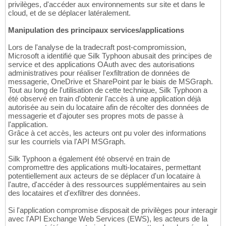
privilèges, d'accéder aux environnements sur site et dans le
cloud, et de se déplacer latéralement.
Manipulation des principaux services/applications
Lors de l'analyse de la tradecraft post-compromission,
Microsoft a identifié que Silk Typhoon abusait des principes de
service et des applications OAuth avec des autorisations
administratives pour réaliser l'exfiltration de données de
messagerie, OneDrive et SharePoint par le biais de MSGraph.
Tout au long de l'utilisation de cette technique, Silk Typhoon a
été observé en train d'obtenir l'accès à une application déjà
autorisée au sein du locataire afin de récolter des données de
messagerie et d'ajouter ses propres mots de passe à
l'application.
Grâce à cet accès, les acteurs ont pu voler des informations
sur les courriels via l'API MSGraph.
Silk Typhoon a également été observé en train de
compromettre des applications multi-locataires, permettant
potentiellement aux acteurs de se déplacer d'un locataire à
l'autre, d'accéder à des ressources supplémentaires au sein
des locataires et d'exfiltrer des données.
Si l'application compromise disposait de privilèges pour interagir
avec l'API Exchange Web Services (EWS), les acteurs de la