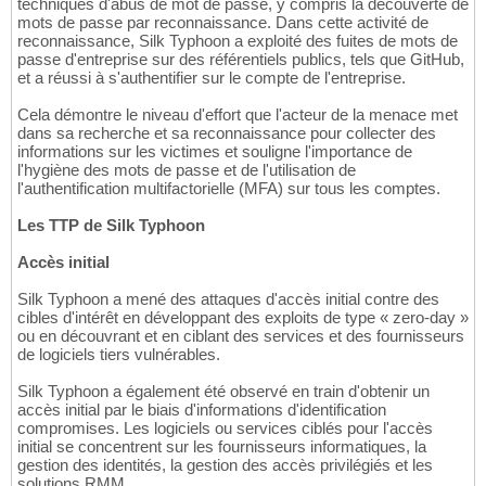
techniques d'abus de mot de passe, y compris la découverte de
mots de passe par reconnaissance. Dans cette activité de
reconnaissance, Silk Typhoon a exploité des fuites de mots de
passe d'entreprise sur des référentiels publics, tels que GitHub,
et a réussi à s'authentifier sur le compte de l'entreprise.
Cela démontre le niveau d'effort que l'acteur de la menace met
dans sa recherche et sa reconnaissance pour collecter des
informations sur les victimes et souligne l'importance de
l'hygiène des mots de passe et de l'utilisation de
l'authentification multifactorielle (MFA) sur tous les comptes.
Les TTP de Silk Typhoon
Accès initial
Silk Typhoon a mené des attaques d'accès initial contre des
cibles d'intérêt en développant des exploits de type « zero-day »
ou en découvrant et en ciblant des services et des fournisseurs
de logiciels tiers vulnérables.
Silk Typhoon a également été observé en train d'obtenir un
accès initial par le biais d'informations d'identification
compromises. Les logiciels ou services ciblés pour l'accès
initial se concentrent sur les fournisseurs informatiques, la
gestion des identités, la gestion des accès privilégiés et les
solutions RMM.