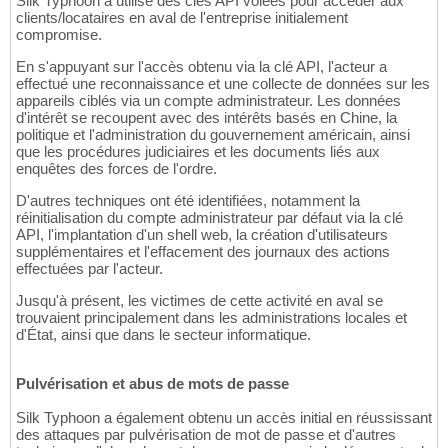
Silk Typhoon a utilisé des clés API volées pour accéder aux
clients/locataires en aval de l'entreprise initialement
compromise.
En s'appuyant sur l'accès obtenu via la clé API, l'acteur a
effectué une reconnaissance et une collecte de données sur les
appareils ciblés via un compte administrateur. Les données
d'intérêt se recoupent avec des intérêts basés en Chine, la
politique et l'administration du gouvernement américain, ainsi
que les procédures judiciaires et les documents liés aux
enquêtes des forces de l'ordre.
D'autres techniques ont été identifiées, notamment la
réinitialisation du compte administrateur par défaut via la clé
API, l'implantation d'un shell web, la création d'utilisateurs
supplémentaires et l'effacement des journaux des actions
effectuées par l'acteur.
Jusqu'à présent, les victimes de cette activité en aval se
trouvaient principalement dans les administrations locales et
d'État, ainsi que dans le secteur informatique.
Pulvérisation et abus de mots de passe
Silk Typhoon a également obtenu un accès initial en réussissant
des attaques par pulvérisation de mot de passe et d'autres