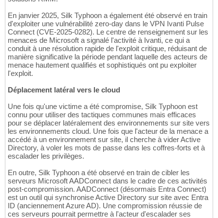
En janvier 2025, Silk Typhoon a également été observé en train
d'exploiter une vulnérabilité zero-day dans le VPN Ivanti Pulse
Connect (CVE-2025-0282). Le centre de renseignement sur les
menaces de Microsoft a signalé l'activité à Ivanti, ce qui a
conduit à une résolution rapide de l'exploit critique, réduisant de
manière significative la période pendant laquelle des acteurs de
menace hautement qualifiés et sophistiqués ont pu exploiter
l'exploit.
Déplacement latéral vers le cloud
Une fois qu'une victime a été compromise, Silk Typhoon est
connu pour utiliser des tactiques communes mais efficaces
pour se déplacer latéralement des environnements sur site vers
les environnements cloud. Une fois que l'acteur de la menace a
accédé à un environnement sur site, il cherche à vider Active
Directory, à voler les mots de passe dans les coffres-forts et à
escalader les privilèges.
En outre, Silk Typhoon a été observé en train de cibler les
serveurs Microsoft AADConnect dans le cadre de ces activités
post-compromission. AADConnect (désormais Entra Connect)
est un outil qui synchronise Active Directory sur site avec Entra
ID (anciennement Azure AD). Une compromission réussie de
ces serveurs pourrait permettre à l'acteur d'escalader ses