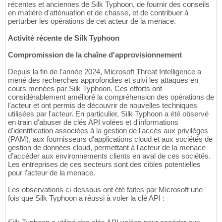
récentes et anciennes de Silk Typhoon, de fournir des conseils
en matière d'atténuation et de chasse, et de contribuer à
perturber les opérations de cet acteur de la menace.
Activité récente de Silk Typhoon
Compromission de la chaîne d'approvisionnement
Depuis la fin de l'année 2024, Microsoft Threat Intelligence a
mené des recherches approfondies et suivi les attaques en
cours menées par Silk Typhoon. Ces efforts ont
considérablement amélioré la compréhension des opérations de
l'acteur et ont permis de découvrir de nouvelles techniques
utilisées par l'acteur. En particulier, Silk Typhoon a été observé
en train d'abuser de clés API volées et d'informations
d'identification associées à la gestion de l'accès aux privilèges
(PAM), aux fournisseurs d'applications cloud et aux sociétés de
gestion de données cloud, permettant à l'acteur de la menace
d'accéder aux environnements clients en aval de ces sociétés.
Les entreprises de ces secteurs sont des cibles potentielles
pour l'acteur de la menace.
Les observations ci-dessous ont été faites par Microsoft une
fois que Silk Typhoon a réussi à voler la clé API :