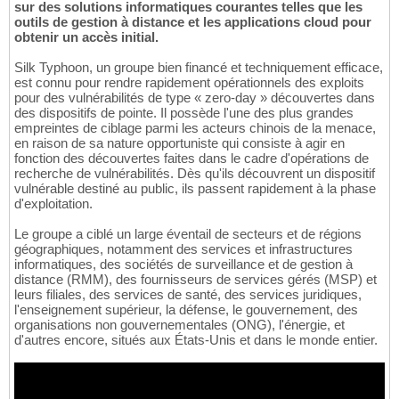
sur des solutions informatiques courantes telles que les
outils de gestion à distance et les applications cloud pour
obtenir un accès initial.
Silk Typhoon, un groupe bien financé et techniquement efficace,
est connu pour rendre rapidement opérationnels des exploits
pour des vulnérabilités de type « zero-day » découvertes dans
des dispositifs de pointe. Il possède l'une des plus grandes
empreintes de ciblage parmi les acteurs chinois de la menace,
en raison de sa nature opportuniste qui consiste à agir en
fonction des découvertes faites dans le cadre d'opérations de
recherche de vulnérabilités. Dès qu'ils découvrent un dispositif
vulnérable destiné au public, ils passent rapidement à la phase
d'exploitation.
Le groupe a ciblé un large éventail de secteurs et de régions
géographiques, notamment des services et infrastructures
informatiques, des sociétés de surveillance et de gestion à
distance (RMM), des fournisseurs de services gérés (MSP) et
leurs filiales, des services de santé, des services juridiques,
l'enseignement supérieur, la défense, le gouvernement, des
organisations non gouvernementales (ONG), l'énergie, et
d'autres encore, situés aux États-Unis et dans le monde entier.