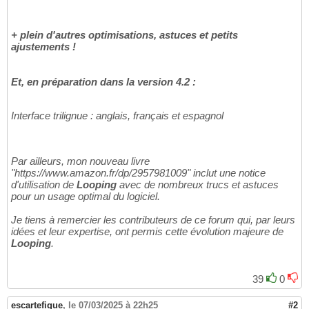
+ plein d'autres optimisations, astuces et petits
ajustements !
Et, en préparation dans la version 4.2 :
Interface trilignue : anglais, français et espagnol
Par ailleurs, mon nouveau livre
"https://www.amazon.fr/dp/2957981009" inclut une notice
d'utilisation de
Looping
avec de nombreux trucs et astuces
pour un usage optimal du logiciel.
Je tiens à remercier les contributeurs de ce forum qui, par leurs
idées et leur expertise, ont permis cette évolution majeure de
Looping
.
39
0
escartefigue
,
le 07/03/2025 à 22h25
#2