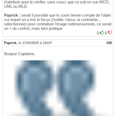
d'attributs pour le vérifier, sans souci, que ce soit en vue MCD,
UML ou MLD.
Paprick :
serait il possible que le zoom tienne compte de l'objet
sur lequel on a mis le focus (l'entité, l'asso, la contrainte...
sélectionnée) pour centraliser l'image redimensionnée, ce serait
un + de confort, mais bien pratique
0
0
Paprick
,
le 17/03/2025 à 12h47
#20
Bonjour Capitaine,