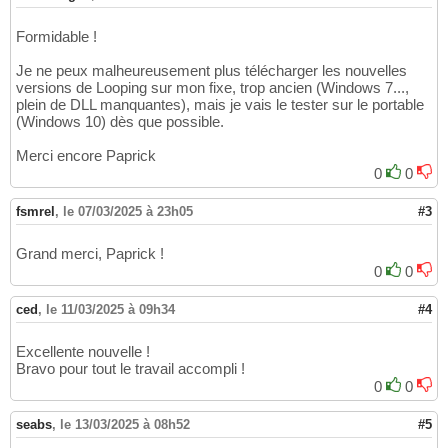
Formidable !
Je ne peux malheureusement plus télécharger les nouvelles
versions de Looping sur mon fixe, trop ancien (Windows 7...,
plein de DLL manquantes), mais je vais le tester sur le portable
(Windows 10) dès que possible.
Merci encore Paprick
0
0
fsmrel
,
le 07/03/2025 à 23h05
#3
Grand merci, Paprick !
0
0
ced
,
le 11/03/2025 à 09h34
#4
Excellente nouvelle !
Bravo pour tout le travail accompli !
0
0
seabs
,
le 13/03/2025 à 08h52
#5