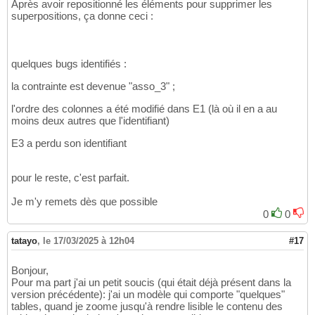
Après avoir repositionné les éléments pour supprimer les
superpositions, ça donne ceci :
quelques bugs identifiés :
la contrainte est devenue "asso_3" ;
l'ordre des colonnes a été modifié dans E1 (là où il en a au
moins deux autres que l'identifiant)
E3 a perdu son identifiant
pour le reste, c'est parfait.
Je m'y remets dès que possible
0
0
tatayo
,
le 17/03/2025 à 12h04
#17
Bonjour,
Pour ma part j'ai un petit soucis (qui était déjà présent dans la
version précédente): j'ai un modèle qui comporte "quelques"
tables, quand je zoome jusqu'à rendre lisible le contenu des