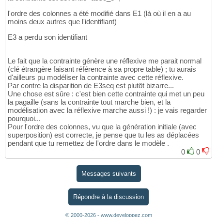
l'ordre des colonnes a été modifié dans E1 (là où il en a au
moins deux autres que l'identifiant)
E3 a perdu son identifiant
Le fait que la contrainte génère une réflexive me parait normal
(clé étrangère faisant référence à sa propre table) ; tu aurais
d'ailleurs pu modéliser la contrainte avec cette réflexive.
Par contre la disparition de E3seq est plutôt bizarre...
Une chose est sûre : c'est bien cette contrainte qui met un peu
la pagaille (sans la contrainte tout marche bien, et la
modélisation avec la réflexive marche aussi !) : je vais regarder
pourquoi...
Pour l'ordre des colonnes, vu que la génération initiale (avec
superposition) est correcte, je pense que tu les as déplacées
pendant que tu remettez de l'ordre dans le modèle .
0
0
Messages suivants
Répondre à la discussion
© 2000-2026 - www.developpez.com