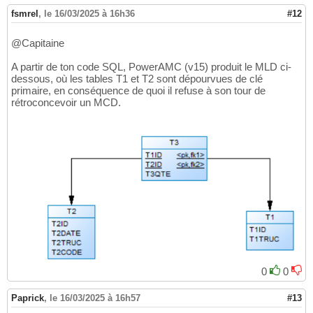
fsmrel
,
le 16/03/2025 à 16h36
#12
@Capitaine
A partir de ton code SQL, PowerAMC (v15) produit le MLD ci-
dessous, où les tables T1 et T2 sont dépourvues de clé
primaire, en conséquence de quoi il refuse à son tour de
rétroconcevoir un MCD.
0
0
Paprick
,
le 16/03/2025 à 16h57
#13