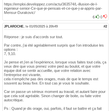
https://emploi.developpez.com/actu/363574/L-illusion-de-l-
ingenieur-senior-Ce-que-je-pensais-et-ce-que-j-ai-appris-par-
Mensur-Durakovic/
6
0
JPLAROCHE
,
le 01/05/2025 à 20h49
#2
Réponse : je suis d'accords sur tout.
Par contre, j'ai été agréablement surpris que l'on introduise les
options :
7, 9,10.
Je pense et j'en ai l'expérience, lorsque vous faites tout cela, ça
veux dire que vous prenez votre pied au boulot, et que votre
équipe doit se sentir accueillie, que votre relation avec
l'entreprise est vivante,
cela n'empêche pas des orages, mais de que le temps est
souvent au beau fixe. En tout cas je vous le souhaite.
Car on passe un sérieux moment au travail, et autant faire pour
que cela soit agréable. Sinon changer de boite, ou faite votre
autocritique.
Ps : Quand je dis orage, oui, parfois, il faut se battre et ça fait