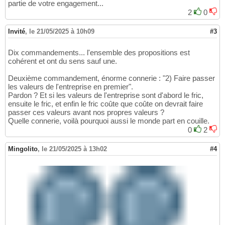
partie de votre engagement...
2
0
Invité
,
le 21/05/2025 à 10h09
#3
Dix commandements... l'ensemble des propositions est
cohérent et ont du sens sauf une.
Deuxième commandement, énorme connerie : "2) Faire passer
les valeurs de l'entreprise en premier".
Pardon ? Et si les valeurs de l'entreprise sont d'abord le fric,
ensuite le fric, et enfin le fric coûte que coûte on devrait faire
passer ces valeurs avant nos propres valeurs ?
Quelle connerie, voilà pourquoi aussi le monde part en couille.
0
2
Mingolito
,
le 21/05/2025 à 13h02
#4