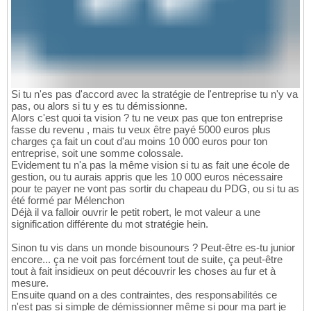
Si tu n'es pas d'accord avec la stratégie de l'entreprise tu n'y va
pas, ou alors si tu y es tu démissionne.
Alors c'est quoi ta vision ? tu ne veux pas que ton entreprise
fasse du revenu , mais tu veux être payé 5000 euros plus
charges ça fait un cout d'au moins 10 000 euros pour ton
entreprise, soit une somme colossale.
Evidement tu n'a pas la même vision si tu as fait une école de
gestion, ou tu aurais appris que les 10 000 euros nécessaire
pour te payer ne vont pas sortir du chapeau du PDG, ou si tu as
été formé par Mélenchon
Déjà il va falloir ouvrir le petit robert, le mot valeur a une
signification différente du mot stratégie hein.
Sinon tu vis dans un monde bisounours ? Peut-être es-tu junior
encore... ça ne voit pas forcément tout de suite, ça peut-être
tout à fait insidieux on peut découvrir les choses au fur et à
mesure.
Ensuite quand on a des contraintes, des responsabilités ce
n'est pas si simple de démissionner même si pour ma part je