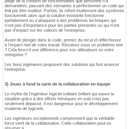
piège de la création de fonctionnalités que personne n'a
demandées, passant des semaines à perfectionner un code qui
finit par être inutilisé. Parfois, ils refont inutilement des systèmes
fonctionnels alors que la solution existante fonctionne
parfaitement ou s'attaquent à des problèmes techniques qui
n'ont pas d'importance pour les parties prenantes ou qui n'ont
pas d'impact sur les valeurs de l'entreprise.
Avant de plonger dans le code, prenez du recul et réfléchissez
à l'impact réel de votre travail. Résolvez-vous un problème réel
? Cela fera-t-il une différence pour vos utilisateurs ou votre
entreprise ?
Les bons ingénieurs proposent des solutions qui font avancer
l'entreprise.
3) Jouez à fond la carte de la collaboration en équipe
Le mythe de l'ingénieur logiciel solitaire brillant qui sauve la
situation grâce à des efforts héroïques en solo n'est pas
seulement dépassé. Il est dangereux pour le développement
moderne de logiciels.
Les ingénieurs exceptionnels comprennent que la véritable
force vient de la collaboration. Cette collaboration peut se
résumer à