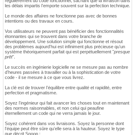
régulièrement du code fonctionnel, sachant que la livraison dans
les délais impartis l'emporte souvent sur la perfection technique.
Le monde des affaires ne fonctionne pas avec de bonnes
intentions ou des travaux en cours.
Vos utilisateurs ne peuvent pas bénéficier des fonctionnalités
étonnantes qui se trouvent dans votre branche de
développement. Une solution simple qui fonctionne et résout
des problèmes aujourd'hui est infiniment plus précieuse qu'un
système théoriquement parfait qui est perpétuellement "
presque
prêt
".
Le succès en ingénierie logicielle ne se mesure pas au nombre
d'heures passées à travailler ou à la sophistication de votre
code - il se mesure à ce que vous livrez.
La clé est de trouver l'équilibre entre qualité et rapidité, entre
perfection et pragmatisme.
Soyez l'ingénieur qui fait avancer les choses tout en maintenant
des normes raisonnables, et non celui qui peaufine
éternellement un code qui ne verra jamais le jour.
Soyez cohérent dans vos livraisons. Soyez la personne dont
l'équipe peut être sûre qu'elle sera à la hauteur. Soyez le type
que décrit Snoop :