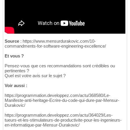
Source
: https://www.mensurdurakovic.com/10-
commandments-for-software-engineering-excellence/
Et vous ?
Pensez-vous que ces recommandations sont crédibles ou
pertinentes ?
Quel est votre avis sur le sujet ?
Voir aussi :
https://programmation.developpez.com/actu/368580/Le-
Manifeste-anti-heritage-Ecrire-du-code-qui-dure-par-Mensur-
Durakovic/
https://programmation.developpez.com/actu/364029/Les-
tueurs-et-les-stimulateurs-de-productivite-pour-les-ingenieurs-
en-informatique-par-Mensur-Durakovic/