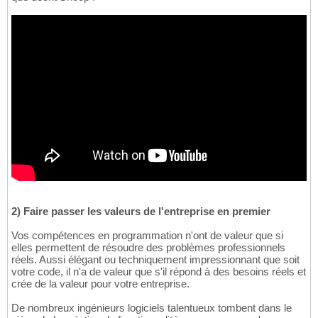
2) Faire passer les valeurs de l'entreprise en premier
Vos compétences en programmation n'ont de valeur que si
elles permettent de résoudre des problèmes professionnels
réels. Aussi élégant ou techniquement impressionnant que soit
votre code, il n'a de valeur que s'il répond à des besoins réels et
crée de la valeur pour votre entreprise.
De nombreux ingénieurs logiciels talentueux tombent dans le