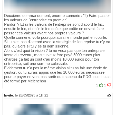
Deuxième commandement, énorme connerie : "2) Faire passer
les valeurs de l'entreprise en premier".
Pardon ? Et si les valeurs de l'entreprise sont d'abord le fric,
ensuite le fric, et enfin le fric coûte que coûte on devrait faire
passer ces valeurs avant nos propres valeurs ?
Quelle connerie, voilà pourquoi aussi le monde part en couille.
Si tu n'es pas d'accord avec la stratégie de l'entreprise tu n'y va
pas, ou alors si tu y es tu démissionne.
Alors c'est quoi ta vision ? tu ne veux pas que ton entreprise
fasse du revenu , mais tu veux être payé 5000 euros plus
charges ça fait un cout d'au moins 10 000 euros pour ton
entreprise, soit une somme colossale.
Evidement tu n'a pas la même vision si tu as fait une école de
gestion, ou tu aurais appris que les 10 000 euros nécessaire
pour te payer ne vont pas sortir du chapeau du PDG, ou si tu as
été formé par Mélenchon
1
1
Invité
,
le 28/05/2025 à 11h21
#5