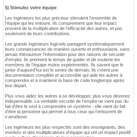
5) Stimulez votre équipe
Les ingénieurs les plus précieux stimulent l'ensemble de
l'équipe qui les entoure. Ils comprennent que leur impact
provient de la multiplication de l'efficacité des autres, et pas
seulement de leurs contributions.
Les grands ingénieurs logiciels partagent systématiquement
leurs connaissances de manière ouverte et enthousiaste, sans
jamais thésauriser l'information pour des raisons de sécurité
d'emploi. Ils prennent le temps de guider et de soutenir les
membres de l'équipe moins expérimentés. Ils savent que le
junior d'aujourd'hui est le senior de demain. Ils créent une
documentation complète et accessible qui aide les autres à
comprendre et à maintenir la base de code longtemps après
leur départ.
Plus vous aidez les autres à se développer, plus vous devenez
indispensable. La véritable sécurité de l'emploi ne vient pas du
fait d'être le seul à comprendre un système - elle vient du fait
d'être la personne qui permet à tous ceux qui l'entourent de
s'améliorer.
Les ingénieurs les plus respectés sont des enseignants, des
mentors et des multiplicateurs d'équipe qui ont un impact positif