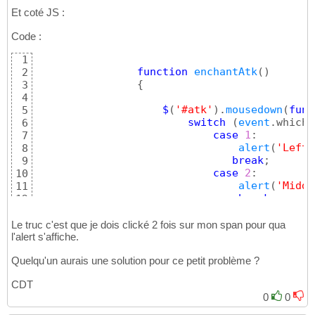
Et coté JS :
Code :
1
function
enchantAtk
(
)
2
{
3
4
$
(
'#atk'
)
.
mousedown
(
func
5
switch
(
event
.which
)
6
case
1
:

7
alert
(
'Left 
8
break
;

9
case
2
:

10
alert
(
'Middl
11
break
;

12
case
3
:

13
alert
(
'Right
14
Le truc c'est que je dois clické 2 fois sur mon span pour qua
l'alert s'affiche.
15
break
;

16
Quelqu'un aurais une solution pour ce petit problème ?
default
:

17
alert
(
'Nothi
18
CDT
}
19
0
0
}
)
20
}
21