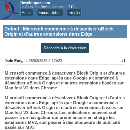
Developpez.com
Le Club des Développeurs et IT Pro
Actus
Forum Dotnet
Emploi
Dotnet
:
Microsoft commence à désactiver uBlock
Origin et d'autres extensions dans Edge
Répondre à la discussion
Jade Emy
,
le 28/02/2025 à 17h23
#1
Microsoft commence à désactiver uBlock Origin et d'autres
extensions dans Edge, après que Google a commencé à
désactiver uBlock Origin et d'autres extensions basées sur
Manifest V2 dans Chrome
Microsoft commence à désactiver uBlock Origin et d'autres
extensions dans Edge, après que Google a commencé à
désactiver uBlock Origin et d'autres extensions basées sur
Manifest V2 dans Chrome. Les utilisateurs peuvent soit
passer à un navigateur qui prend encore en charge les
extensions MV2, soit passer à des bloqueurs de publicité
basés sur MV3