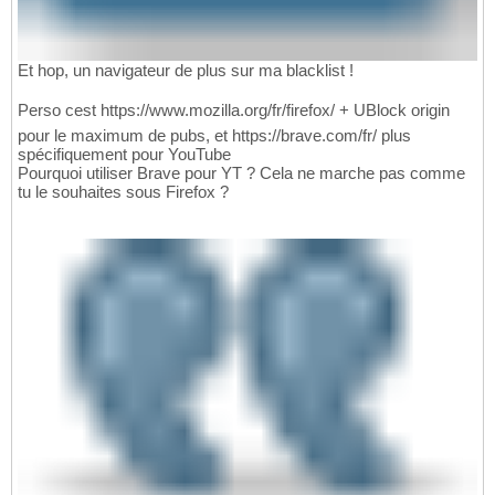
Et hop, un navigateur de plus sur ma blacklist !
Perso cest https://www.mozilla.org/fr/firefox/ + UBlock origin
pour le maximum de pubs, et https://brave.com/fr/ plus
spécifiquement pour YouTube
Pourquoi utiliser Brave pour YT ? Cela ne marche pas comme
tu le souhaites sous Firefox ?