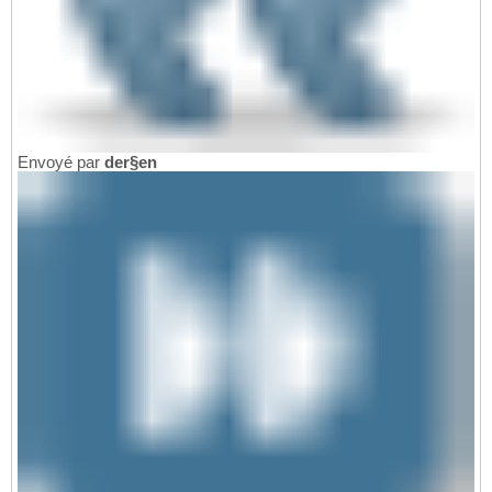
Envoyé par
der§en