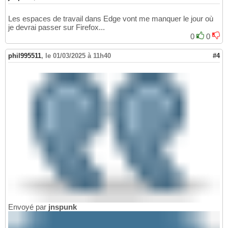
Les espaces de travail dans Edge vont me manquer le jour où
je devrai passer sur Firefox...
0
0
phil995511
,
le 01/03/2025 à 11h40
#4
Envoyé par
jnspunk