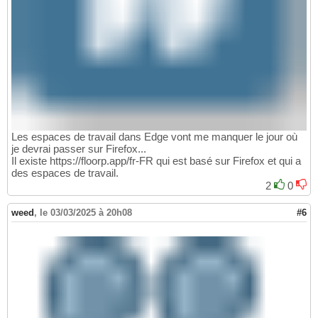
Les espaces de travail dans Edge vont me manquer le jour où
je devrai passer sur Firefox...
Il existe https://floorp.app/fr-FR qui est basé sur Firefox et qui a
des espaces de travail.
2
0
weed
,
le 03/03/2025 à 20h08
#6