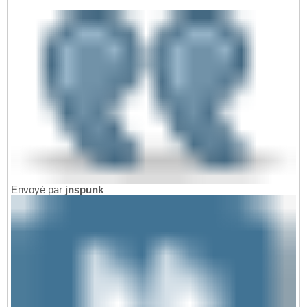
Envoyé par
jnspunk