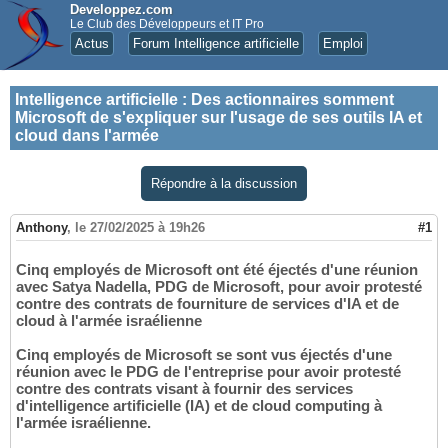
Developpez.com
Le Club des Développeurs et IT Pro
Actus
Forum Intelligence artificielle
Emploi
Intelligence artificielle
:
Des actionnaires somment
Microsoft de s'expliquer sur l'usage de ses outils IA et
cloud dans l'armée
Répondre à la discussion
Anthony
,
le 27/02/2025 à 19h26
#1
Cinq employés de Microsoft ont été éjectés d'une réunion
avec Satya Nadella, PDG de Microsoft, pour avoir protesté
contre des contrats de fourniture de services d'IA et de
cloud à l'armée israélienne
Cinq employés de Microsoft se sont vus éjectés d'une
réunion avec le PDG de l'entreprise pour avoir protesté
contre des contrats visant à fournir des services
d'intelligence artificielle (IA) et de cloud computing à
l'armée israélienne.