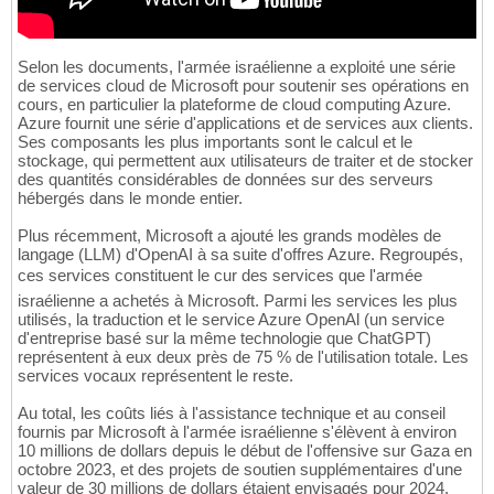
Selon les documents, l'armée israélienne a exploité une série
de services cloud de Microsoft pour soutenir ses opérations en
cours, en particulier la plateforme de cloud computing Azure.
Azure fournit une série d'applications et de services aux clients.
Ses composants les plus importants sont le calcul et le
stockage, qui permettent aux utilisateurs de traiter et de stocker
des quantités considérables de données sur des serveurs
hébergés dans le monde entier.
Plus récemment, Microsoft a ajouté les grands modèles de
langage (LLM) d'OpenAI à sa suite d'offres Azure. Regroupés,
ces services constituent le cur des services que l'armée
israélienne a achetés à Microsoft. Parmi les services les plus
utilisés, la traduction et le service Azure OpenAl (un service
d'entreprise basé sur la même technologie que ChatGPT)
représentent à eux deux près de 75 % de l'utilisation totale. Les
services vocaux représentent le reste.
Au total, les coûts liés à l'assistance technique et au conseil
fournis par Microsoft à l'armée israélienne s'élèvent à environ
10 millions de dollars depuis le début de l'offensive sur Gaza en
octobre 2023, et des projets de soutien supplémentaires d'une
valeur de 30 millions de dollars étaient envisagés pour 2024.