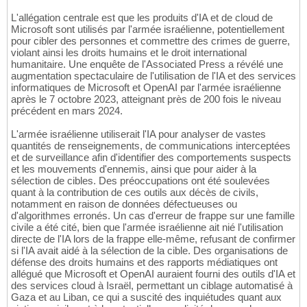
L'allégation centrale est que les produits d'IA et de cloud de
Microsoft sont utilisés par l'armée israélienne, potentiellement
pour cibler des personnes et commettre des crimes de guerre,
violant ainsi les droits humains et le droit international
humanitaire. Une enquête de l'Associated Press a révélé une
augmentation spectaculaire de l'utilisation de l'IA et des services
informatiques de Microsoft et OpenAI par l'armée israélienne
après le 7 octobre 2023, atteignant près de 200 fois le niveau
précédent en mars 2024.
L'armée israélienne utiliserait l'IA pour analyser de vastes
quantités de renseignements, de communications interceptées
et de surveillance afin d'identifier des comportements suspects
et les mouvements d'ennemis, ainsi que pour aider à la
sélection de cibles. Des préoccupations ont été soulevées
quant à la contribution de ces outils aux décès de civils,
notamment en raison de données défectueuses ou
d'algorithmes erronés. Un cas d'erreur de frappe sur une famille
civile a été cité, bien que l'armée israélienne ait nié l'utilisation
directe de l'IA lors de la frappe elle-même, refusant de confirmer
si l'IA avait aidé à la sélection de la cible. Des organisations de
défense des droits humains et des rapports médiatiques ont
allégué que Microsoft et OpenAI auraient fourni des outils d'IA et
des services cloud à Israël, permettant un ciblage automatisé à
Gaza et au Liban, ce qui a suscité des inquiétudes quant aux