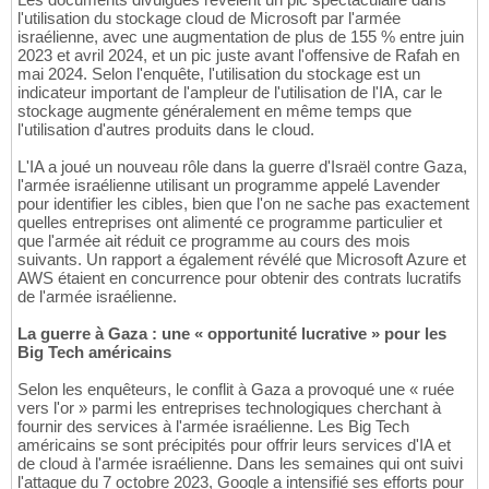
l'utilisation du stockage cloud de Microsoft par l'armée
israélienne, avec une augmentation de plus de 155 % entre juin
2023 et avril 2024, et un pic juste avant l'offensive de Rafah en
mai 2024. Selon l'enquête, l'utilisation du stockage est un
indicateur important de l'ampleur de l'utilisation de l'IA, car le
stockage augmente généralement en même temps que
l'utilisation d'autres produits dans le cloud.
L'IA a joué un nouveau rôle dans la guerre d'Israël contre Gaza,
l'armée israélienne utilisant un programme appelé Lavender
pour identifier les cibles, bien que l'on ne sache pas exactement
quelles entreprises ont alimenté ce programme particulier et
que l'armée ait réduit ce programme au cours des mois
suivants. Un rapport a également révélé que Microsoft Azure et
AWS étaient en concurrence pour obtenir des contrats lucratifs
de l'armée israélienne.
La guerre à Gaza : une « opportunité lucrative » pour les
Big Tech américains
Selon les enquêteurs, le conflit à Gaza a provoqué une « ruée
vers l'or » parmi les entreprises technologiques cherchant à
fournir des services à l'armée israélienne. Les Big Tech
américains se sont précipités pour offrir leurs services d'IA et
de cloud à l'armée israélienne. Dans les semaines qui ont suivi
l'attaque du 7 octobre 2023, Google a intensifié ses efforts pour