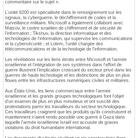
commentaire sur le sujet ».
L'unité 8200 est spécialisée dans le renseignement sur les
signaux, la cyberguerre, le déchiffrement de codes et la
surveillance militaire. Microsoft a également collaboré avec
Matzov, le centre israélien de chiffrement et de sécurité de
l'information ; Tikshuv, la direction informatique et des
technologies de l'information, qui supervise les communications
et la cybersécurité ; et Lotem, l'unité chargée des
télécommunications et de la technologie de l'information.
Les révélations sur les liens étroits entre Microsoft et l'armée
israélienne et l'intégration de ses systèmes dans l'effort de
guerre illustrent l'implication croissant du secteur privé dans les
guerres de haute technologie et les distinctions de plus en plus
floues entre les infrastructures numériques civiles et militaires.
Aux États-Unis, les liens commerciaux entre l'armée
israélienne et les grands groupes technologiques font l'objet
d'un examen de plus en plus minutieux et ont suscité des
protestations parmi les travailleurs du secteur technologique.
Ces travailleurs craignent que les produits qu'ils construisent et
maintiennent n'aient rendu possible une guerre à Gaza dans
laquelle l'armée israélienne Israël est accusée de graves
violations du droit humanitaire international.
Les documents divulgués révèlent un pic spectaculaire dans