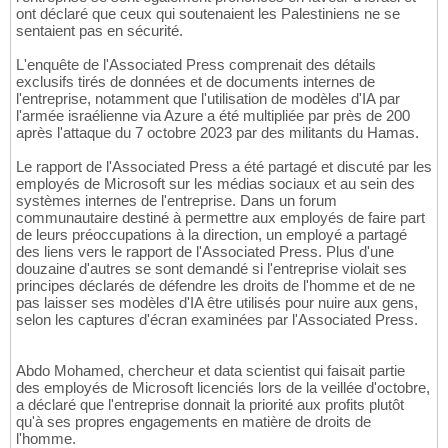
ont déclaré que ceux qui soutenaient les Palestiniens ne se
sentaient pas en sécurité.
L'enquête de l'Associated Press comprenait des détails
exclusifs tirés de données et de documents internes de
l'entreprise, notamment que l'utilisation de modèles d'IA par
l'armée israélienne via Azure a été multipliée par près de 200
après l'attaque du 7 octobre 2023 par des militants du Hamas.
Le rapport de l'Associated Press a été partagé et discuté par les
employés de Microsoft sur les médias sociaux et au sein des
systèmes internes de l'entreprise. Dans un forum
communautaire destiné à permettre aux employés de faire part
de leurs préoccupations à la direction, un employé a partagé
des liens vers le rapport de l'Associated Press. Plus d'une
douzaine d'autres se sont demandé si l'entreprise violait ses
principes déclarés de défendre les droits de l'homme et de ne
pas laisser ses modèles d'IA être utilisés pour nuire aux gens,
selon les captures d'écran examinées par l'Associated Press.
Abdo Mohamed, chercheur et data scientist qui faisait partie
des employés de Microsoft licenciés lors de la veillée d'octobre,
a déclaré que l'entreprise donnait la priorité aux profits plutôt
qu'à ses propres engagements en matière de droits de
l'homme.