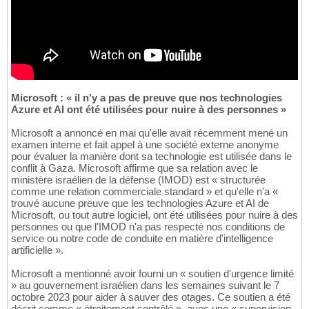
Microsoft : « il n'y a pas de preuve que nos technologies
Azure et AI ont été utilisées pour nuire à des personnes »
Microsoft a annoncé en mai qu'elle avait récemment mené un
examen interne et fait appel à une société externe anonyme
pour évaluer la manière dont sa technologie est utilisée dans le
conflit à Gaza. Microsoft affirme que sa relation avec le
ministère israélien de la défense (IMOD) est « structurée
comme une relation commerciale standard » et qu'elle n'a «
trouvé aucune preuve que les technologies Azure et AI de
Microsoft, ou tout autre logiciel, ont été utilisées pour nuire à des
personnes ou que l'IMOD n'a pas respecté nos conditions de
service ou notre code de conduite en matière d'intelligence
artificielle ».
Microsoft a mentionné avoir fourni un « soutien d'urgence limité
» au gouvernement israélien dans les semaines suivant le 7
octobre 2023 pour aider à sauver des otages. Ce soutien a été
décrit comme « étroitement contrôlé », avec une « supervision