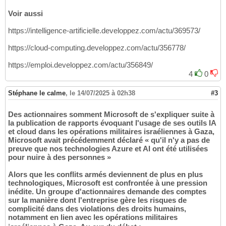
Voir aussi
https://intelligence-artificielle.developpez.com/actu/369573/
https://cloud-computing.developpez.com/actu/356778/
https://emploi.developpez.com/actu/356849/
4
0
Stéphane le calme
,
le 14/07/2025 à 02h38
#3
Des actionnaires somment Microsoft de s'expliquer suite à
la publication de rapports évoquant l'usage de ses outils IA
et cloud dans les opérations militaires israéliennes à Gaza,
Microsoft avait précédemment déclaré « qu'il n'y a pas de
preuve que nos technologies Azure et AI ont été utilisées
pour nuire à des personnes »
Alors que les conflits armés deviennent de plus en plus
technologiques, Microsoft est confrontée à une pression
inédite. Un groupe d'actionnaires demande des comptes
sur la manière dont l'entreprise gère les risques de
complicité dans des violations des droits humains,
notamment en lien avec les opérations militaires