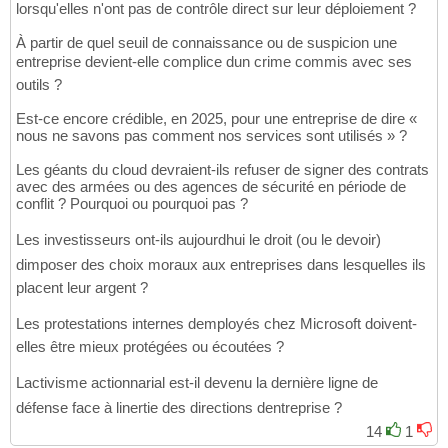
lorsqu'elles n'ont pas de contrôle direct sur leur déploiement ?
À partir de quel seuil de connaissance ou de suspicion une
entreprise devient-elle complice dun crime commis avec ses
outils ?
Est-ce encore crédible, en 2025, pour une entreprise de dire «
nous ne savons pas comment nos services sont utilisés » ?
Les géants du cloud devraient-ils refuser de signer des contrats
avec des armées ou des agences de sécurité en période de
conflit ? Pourquoi ou pourquoi pas ?
Les investisseurs ont-ils aujourdhui le droit (ou le devoir)
dimposer des choix moraux aux entreprises dans lesquelles ils
placent leur argent ?
Les protestations internes demployés chez Microsoft doivent-
elles être mieux protégées ou écoutées ?
Lactivisme actionnarial est-il devenu la dernière ligne de
défense face à linertie des directions dentreprise ?
14
1