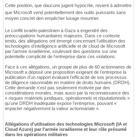
Cette position, que daucuns jugent hypocrite, revient à admettre
que Microsoft vend potentiellement des outils puissants sans
moyen concret den empêcher lusage meurtrier.
Le conflit israélo-palestinien à Gaza a engendré des
préoccupations humanitaires majeures. Dans ce contexte
tendu, des allégations ont émergé concernant l'utilisation des
technologies d'intelligence artificielle et de cloud de Microsoft
par l'armée israélienne, soulevant des questions sur une
potentielle complicité de l'entreprise dans ces violations.
Face à ces allégations, un groupe de plus de 60 actionnaires de
Microsoft a déposé une proposition exigeant de l'entreprise la
publication d'un rapport évaluant l'efficacité de ses processus
de diligence raisonnable en matière de droits humains (DRDH).
Cette demande n'est pas seulement motivée par des
considérations morales, mais aussi par la reconnaissance des
« risques matériels juridiques, opérationnels et réputationnels »
qu'une DRDH inadéquate expose l'entreprise, pouvant «
impacter négativement la valeur actionnariale ».
Allégations d'utilisation des technologies Microsoft (IA et
Cloud Azure) par l'armée israélienne et leur rôle présumé
dans les opérations militaires