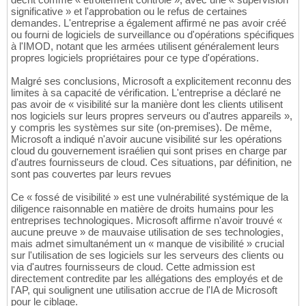
significative » et l'approbation ou le refus de certaines
demandes. L'entreprise a également affirmé ne pas avoir créé
ou fourni de logiciels de surveillance ou d'opérations spécifiques
à l'IMOD, notant que les armées utilisent généralement leurs
propres logiciels propriétaires pour ce type d'opérations.
Malgré ses conclusions, Microsoft a explicitement reconnu des
limites à sa capacité de vérification. L'entreprise a déclaré ne
pas avoir de « visibilité sur la manière dont les clients utilisent
nos logiciels sur leurs propres serveurs ou d'autres appareils »,
y compris les systèmes sur site (on-premises). De même,
Microsoft a indiqué n'avoir aucune visibilité sur les opérations
cloud du gouvernement israélien qui sont prises en charge par
d'autres fournisseurs de cloud. Ces situations, par définition, ne
sont pas couvertes par leurs revues
Ce « fossé de visibilité » est une vulnérabilité systémique de la
diligence raisonnable en matière de droits humains pour les
entreprises technologiques. Microsoft affirme n'avoir trouvé «
aucune preuve » de mauvaise utilisation de ses technologies,
mais admet simultanément un « manque de visibilité » crucial
sur l'utilisation de ses logiciels sur les serveurs des clients ou
via d'autres fournisseurs de cloud. Cette admission est
directement contredite par les allégations des employés et de
l'AP, qui soulignent une utilisation accrue de l'IA de Microsoft
pour le ciblage.