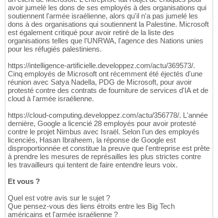
avoir jumelé les dons de ses employés à des organisations qui
soutiennent l'armée israélienne, alors qu'il n'a pas jumelé les
dons à des organisations qui soutiennent la Palestine. Microsoft
est également critiqué pour avoir retiré de la liste des
organisations telles que l'UNRWA, l'agence des Nations unies
pour les réfugiés palestiniens.
https://intelligence-artificielle.developpez.com/actu/369573/.
Cinq employés de Microsoft ont récemment été éjectés d'une
réunion avec Satya Nadella, PDG de Microsoft, pour avoir
protesté contre des contrats de fourniture de services d'IA et de
cloud à l'armée israélienne.
https://cloud-computing.developpez.com/actu/356778/. L'année
dernière, Google a licencié 28 employés pour avoir protesté
contre le projet Nimbus avec Israël. Selon l'un des employés
licenciés, Hasan Ibraheem, la réponse de Google est
disproportionnée et constitue la preuve que l'entreprise est prête
à prendre les mesures de représailles les plus strictes contre
les travailleurs qui tentent de faire entendre leurs voix.
Et vous ?
Quel est votre avis sur le sujet ?
Que pensez-vous des liens étroits entre les Big Tech
américains et l'armée israélienne ?