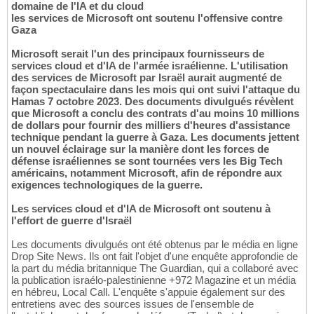
domaine de l'IA et du cloud
les services de Microsoft ont soutenu l'offensive contre
Gaza
Microsoft serait l'un des principaux fournisseurs de
services cloud et d'IA de l'armée israélienne. L'utilisation
des services de Microsoft par Israël aurait augmenté de
façon spectaculaire dans les mois qui ont suivi l'attaque du
Hamas 7 octobre 2023. Des documents divulgués révèlent
que Microsoft a conclu des contrats d'au moins 10 millions
de dollars pour fournir des milliers d'heures d'assistance
technique pendant la guerre à Gaza. Les documents jettent
un nouvel éclairage sur la manière dont les forces de
défense israéliennes se sont tournées vers les Big Tech
américains, notamment Microsoft, afin de répondre aux
exigences technologiques de la guerre.
Les services cloud et d'IA de Microsoft ont soutenu à
l'effort de guerre d'Israël
Les documents divulgués ont été obtenus par le média en ligne
Drop Site News. Ils ont fait l'objet d'une enquête approfondie de
la part du média britannique The Guardian, qui a collaboré avec
la publication israélo-palestinienne +972 Magazine et un média
en hébreu, Local Call. L'enquête s'appuie également sur des
entretiens avec des sources issues de l'ensemble de