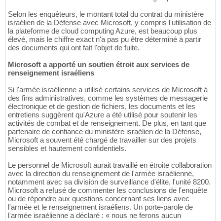
Selon les enquêteurs, le montant total du contrat du ministère
israélien de la Défense avec Microsoft, y compris l'utilisation de
la plateforme de cloud computing Azure, est beaucoup plus
élevé, mais le chiffre exact n'a pas pu être déterminé à partir
des documents qui ont fait l'objet de fuite.
Microsoft a apporté un soutien étroit aux services de
renseignement israéliens
Si l'armée israélienne a utilisé certains services de Microsoft à
des fins administratives, comme les systèmes de messagerie
électronique et de gestion de fichiers, les documents et les
entretiens suggèrent qu'Azure a été utilisé pour soutenir les
activités de combat et de renseignement. De plus, en tant que
partenaire de confiance du ministère israélien de la Défense,
Microsoft a souvent été chargé de travailler sur des projets
sensibles et hautement confidentiels.
Le personnel de Microsoft aurait travaillé en étroite collaboration
avec la direction du renseignement de l'armée israélienne,
notamment avec sa division de surveillance d'élite, l'unité 8200.
Microsoft a refusé de commenter les conclusions de l'enquête
ou de répondre aux questions concernant ses liens avec
l'armée et le renseignement israéliens. Un porte-parole de
l'armée israélienne a déclaré : « nous ne ferons aucun