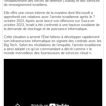
l'establishment des forces de défense (Tsahal) et des services
de renseignement israéliens.
Elle offre une vision interne de la manière dont Microsoft a
approfondi ses relations avec l'armée israélienne après le 7
octobre 2023. Après avoir lancé son offensive sur Gaza en
octobre 2023, Israël a été confronté à une hausse soudaine de
la demande de stockage et de puissance informatique.
Cette situation a amené l'État hébreu à développer rapidement
son infrastructure informatique en signant des contrats avec les
Big Tech. Selon les révélations de l'enquête, l'armée israélienne
a ainsi adopté ce qu'un commandant a décrit comme « le
monde merveilleux des fournisseurs de services cloud ».