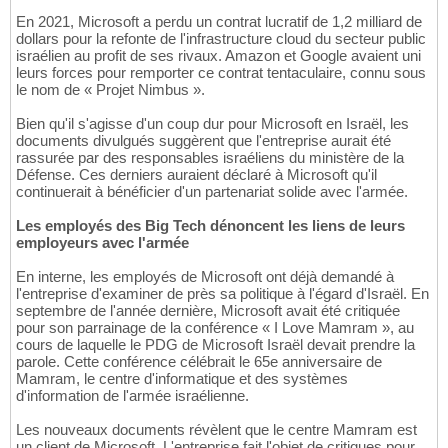
En 2021, Microsoft a perdu un contrat lucratif de 1,2 milliard de
dollars pour la refonte de l'infrastructure cloud du secteur public
israélien au profit de ses rivaux. Amazon et Google avaient uni
leurs forces pour remporter ce contrat tentaculaire, connu sous
le nom de « Projet Nimbus ».
Bien qu'il s'agisse d'un coup dur pour Microsoft en Israël, les
documents divulgués suggèrent que l'entreprise aurait été
rassurée par des responsables israéliens du ministère de la
Défense. Ces derniers auraient déclaré à Microsoft qu'il
continuerait à bénéficier d'un partenariat solide avec l'armée.
Les employés des Big Tech dénoncent les liens de leurs
employeurs avec l'armée
En interne, les employés de Microsoft ont déjà demandé à
l'entreprise d'examiner de près sa politique à l'égard d'Israël. En
septembre de l'année dernière, Microsoft avait été critiquée
pour son parrainage de la conférence « I Love Mamram », au
cours de laquelle le PDG de Microsoft Israël devait prendre la
parole. Cette conférence célébrait le 65e anniversaire de
Mamram, le centre d'informatique et des systèmes
d'information de l'armée israélienne.
Les nouveaux documents révèlent que le centre Mamram est
un client de Microsoft. L'entreprise fait l'objet de critiques pour