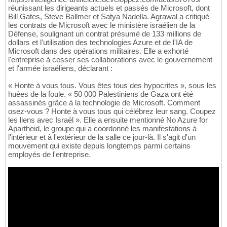
réunissant les dirigeants actuels et passés de Microsoft, dont
Bill Gates, Steve Ballmer et Satya Nadella. Agrawal a critiqué
les contrats de Microsoft avec le ministère israélien de la
Défense, soulignant un contrat présumé de 133 millions de
dollars et l'utilisation des technologies Azure et de l'IA de
Microsoft dans des opérations militaires. Elle a exhorté
l'entreprise à cesser ses collaborations avec le gouvernement
et l'armée israéliens, déclarant :
« Honte à vous tous. Vous êtes tous des hypocrites », sous les
huées de la foule. « 50 000 Palestiniens de Gaza ont été
assassinés grâce à la technologie de Microsoft. Comment
osez-vous ? Honte à vous tous qui célébrez leur sang. Coupez
les liens avec Israël ». Elle a ensuite mentionné No Azure for
Apartheid, le groupe qui a coordonné les manifestations à
l'intérieur et à l'extérieur de la salle ce jour-là. Il s'agit d'un
mouvement qui existe depuis longtemps parmi certains
employés de l'entreprise.