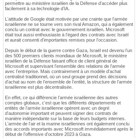
permettre au ministère israélien de la Défense d'accéder plus
facilement à sa technologie d'IA.
L'attitude de Google était motivée par une crainte que l'armée
israélienne ne se tourne vers son rival Amazon, qui a également
conclu un contrat avec le gouvernement israélien. Microsoft
était tout aussi enthousiaste à l'égard des contrats avec Israël
et aurait consenti d'importantes remises pour l'occasion.
Depuis le début de la guerre contre Gaza, Israël est devenu l'un
des 500 premiers clients mondiaux de Microsoft, le ministère
israélien de la Défense faisant office de client général de
Microsoft et supervisant l'ensemble des relations de l'armée
avec l'entreprise. Mais contrairement à un modèle d'achat
centralisé traditionnel, où un seul groupe prend des décisions
d'achat au nom de l'ensemble de l'entité, la structure de l'armée
israélienne est plus décentralisée.
En effet, ce qui différencie l'armée israélienne des autres
comptes globaux, c'est que les différents départements et
entités de l'armée israélienne opèrent avec un degré
d'autonomie important et peuvent signer des contrats de
manière indépendante sur la base de leurs budgets internes.
L'armée de l'air et la marine israéliennes ont également conclu
des accords importants avec Microsoft immédiatement après le
début de l'offensive d'octobre 2023 à Gaza.