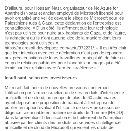
D'ailleurs, pour Hossam Nasr, organisateur de No Azure for
Apartheid (Noaa) et ancien employé de Microsoft licencié pour
avoir organisé une veillée devant le siège de Microsoft pour les
Palestiniens tués à Gaza, cette déclaration de l'entreprise est
contradictoire. « D'un côté, ils affirment que leur technologie
n'est pas utilisée pour nuire aux habitants de Gaza, et de l'autre,
ils admettent qu'ils n'ont aucune idée de la manière dont leurs
technologies sont utilisées »,
https://microsoft.developpez.com/actu/372231/. « Il est très clair
que leur intention avec cette déclaration n'est pas de répondre
aux préoccupations de leurs travailleurs, mais plutôt de faire un
coup de relations publiques pour blanchir leur image qui a été
ternie par leur relation avec l'armée israélienne ».
Insuffisant, selon des investisseurs
Microsoft fait face à de nouvelles pressions concernant
l'utilisation par l'armée israélienne de ses produits d'intelligence
artificielle et de cloud, un groupe de plus de 60 actionnaires
ayant déposé une proposition demandant à l'entreprise de
publier un rapport évaluant l'efficacité de ses « processus de
diligence raisonnable en matière de droits de l'homme [HRDD]
dans la prévention, l'identification et le traitement de l'utilisation
abusive par les clients des produits ou services d'intelligence
artificielle et de cloud de Microsoft qui violent les droits de