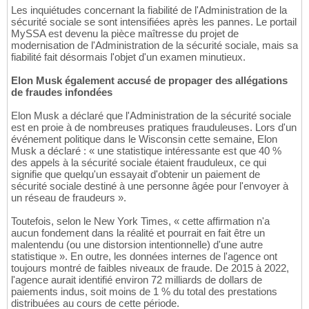
Les inquiétudes concernant la fiabilité de l'Administration de la
sécurité sociale se sont intensifiées après les pannes. Le portail
MySSA est devenu la pièce maîtresse du projet de
modernisation de l'Administration de la sécurité sociale, mais sa
fiabilité fait désormais l'objet d'un examen minutieux.
Elon Musk également accusé de propager des allégations
de fraudes infondées
Elon Musk a déclaré que l'Administration de la sécurité sociale
est en proie à de nombreuses pratiques frauduleuses. Lors d'un
événement politique dans le Wisconsin cette semaine, Elon
Musk a déclaré : « une statistique intéressante est que 40 %
des appels à la sécurité sociale étaient frauduleux, ce qui
signifie que quelqu'un essayait d'obtenir un paiement de
sécurité sociale destiné à une personne âgée pour l'envoyer à
un réseau de fraudeurs ».
Toutefois, selon le New York Times, « cette affirmation n'a
aucun fondement dans la réalité et pourrait en fait être un
malentendu (ou une distorsion intentionnelle) d'une autre
statistique ». En outre, les données internes de l'agence ont
toujours montré de faibles niveaux de fraude. De 2015 à 2022,
l'agence aurait identifié environ 72 milliards de dollars de
paiements indus, soit moins de 1 % du total des prestations
distribuées au cours de cette période.