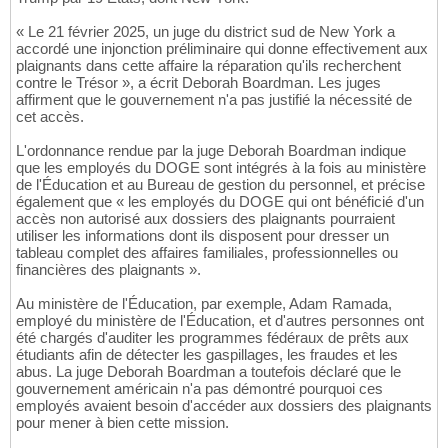
« Le 21 février 2025, un juge du district sud de New York a
accordé une injonction préliminaire qui donne effectivement aux
plaignants dans cette affaire la réparation qu'ils recherchent
contre le Trésor », a écrit Deborah Boardman. Les juges
affirment que le gouvernement n'a pas justifié la nécessité de
cet accès.
L'ordonnance rendue par la juge Deborah Boardman indique
que les employés du DOGE sont intégrés à la fois au ministère
de l'Éducation et au Bureau de gestion du personnel, et précise
également que « les employés du DOGE qui ont bénéficié d'un
accès non autorisé aux dossiers des plaignants pourraient
utiliser les informations dont ils disposent pour dresser un
tableau complet des affaires familiales, professionnelles ou
financières des plaignants ».
Au ministère de l'Éducation, par exemple, Adam Ramada,
employé du ministère de l'Éducation, et d'autres personnes ont
été chargés d'auditer les programmes fédéraux de prêts aux
étudiants afin de détecter les gaspillages, les fraudes et les
abus. La juge Deborah Boardman a toutefois déclaré que le
gouvernement américain n'a pas démontré pourquoi ces
employés avaient besoin d'accéder aux dossiers des plaignants
pour mener à bien cette mission.