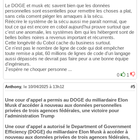
Le DOGE et musk etc savent bien que les données
personnelles sont essentielles pour remettre les choses a plat,
sans cela coment piéger les arnaques à la sécu.
Réécrire le système de la sécu aussi me paraît normal, que
tout ce qui est encore en cobol aujourd'hui prouve surtout que
c'est une anomalie, les systèmes ibm qui les hébergent sont de
belles boîtes noires a revenus important et récurrents.
Cette longévité du Cobol cache du business surtout.
Ce n'est pas le nombre de ligne de code qui doit empêcher
toute remise a plat, 60 millions de lignes de code d'un langage
aussi dépassés ne devrait pas faire peur a une bonne équipe
d'ingénieurs.
J'espère ne choquer personne ...
0
1
Anthony
,
le 10/04/2025 à 13h12
#5
Une cour d'appel a permis au DOGE du milliardaire Elon
Musk d'accéder à nouveau aux données personnelles
privées de trois agences fédérales, une victoire pour
l'administration Trump
Une cour d'appel a autorisé le Department of Government
Efficiency (DOGE) du milliardaire Elon Musk à accéder à
nouveau aux données privées de trois agences fédérales,