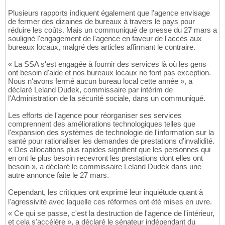
Plusieurs rapports indiquent également que l'agence envisage
de fermer des dizaines de bureaux à travers le pays pour
réduire les coûts. Mais un communiqué de presse du 27 mars a
souligné l'engagement de l'agence en faveur de l'accès aux
bureaux locaux, malgré des articles affirmant le contraire.
« La SSA s'est engagée à fournir des services là où les gens
ont besoin d'aide et nos bureaux locaux ne font pas exception.
Nous n'avons fermé aucun bureau local cette année », a
déclaré Leland Dudek, commissaire par intérim de
l'Administration de la sécurité sociale, dans un communiqué.
Les efforts de l'agence pour réorganiser ses services
comprennent des améliorations technologiques telles que
l'expansion des systèmes de technologie de l'information sur la
santé pour rationaliser les demandes de prestations d'invalidité.
« Des allocations plus rapides signifient que les personnes qui
en ont le plus besoin recevront les prestations dont elles ont
besoin », a déclaré le commissaire Leland Dudek dans une
autre annonce faite le 27 mars.
Cependant, les critiques ont exprimé leur inquiétude quant à
l'agressivité avec laquelle ces réformes ont été mises en uvre.
« Ce qui se passe, c'est la destruction de l'agence de l'intérieur,
et cela s'accélère », a déclaré le sénateur indépendant du