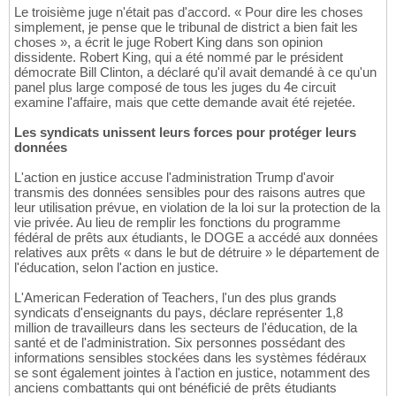
Le troisième juge n'était pas d'accord. « Pour dire les choses
simplement, je pense que le tribunal de district a bien fait les
choses », a écrit le juge Robert King dans son opinion
dissidente. Robert King, qui a été nommé par le président
démocrate Bill Clinton, a déclaré qu'il avait demandé à ce qu'un
panel plus large composé de tous les juges du 4e circuit
examine l'affaire, mais que cette demande avait été rejetée.
Les syndicats unissent leurs forces pour protéger leurs
données
L'action en justice accuse l'administration Trump d'avoir
transmis des données sensibles pour des raisons autres que
leur utilisation prévue, en violation de la loi sur la protection de la
vie privée. Au lieu de remplir les fonctions du programme
fédéral de prêts aux étudiants, le DOGE a accédé aux données
relatives aux prêts « dans le but de détruire » le département de
l'éducation, selon l'action en justice.
L'American Federation of Teachers, l'un des plus grands
syndicats d'enseignants du pays, déclare représenter 1,8
million de travailleurs dans les secteurs de l'éducation, de la
santé et de l'administration. Six personnes possédant des
informations sensibles stockées dans les systèmes fédéraux
se sont également jointes à l'action en justice, notamment des
anciens combattants qui ont bénéficié de prêts étudiants