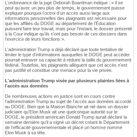
L'ordonnance de la juge Deborah Boardman indique : « il se
peut qu'avec un peu plus de temps, le gouvernement puisse
expliquer pourquoi l'octroi d'un accès aussi large aux
informations personnelles des plaignants est nécessaire pour
que les affiliés du DOGE au département de l'Éducation
puissent faire leur travail, mais pour l'instant, le dossier présenté
à la Cour indique qu'ils n'ont pas besoin de ces dossiers dans
l'exercice de leurs fonctions ».
L'administration Trump a déjà déclaré que toute tentative de
limiter le type d'informations auxquelles le DOGE peut accéder
pourrait entraver sa capacité à réduire la taille du gouvernement
fédéral. Toutefois, les plaignants allèguent que cet accès n'est
pas justifié et constitue une menace pour la vie privée.
L'administration Trump visée par plusieurs plaintes liées à
l'accès aux données
De nombreuses actions en justice sont en cours contre
l'administration Trump au sujet de l'accès aux données accordé
au DOGE. Bien que la Maison Blanche ait nié dans un dossier
judiciaire qu'Elon Musk ait une quelconque autorité sur le
DOGE, le président américain Donald Trump aurait déclaré la
semaine dernière qu'il a signé un décret créant le Département
de l'efficacité gouvernementale et placé un homme nommé
Elon Musk à sa tête.