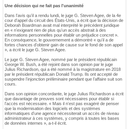
Une décision qui ne fait pas l'unanimité
Dans l'avis qu'il a rendu lundi, le juge G. Steven Agee, de la 4e
cour d'appel du circuit des États-Unis, a écrit que la décision de
Deborah Boardman avait mal interprété le précédent juridique
en « n'exigeant rien de plus qu'un accès abstrait à des
informations personnelles pour établir un préjudice concret ».
En conséquence, le gouvernement a démontré « qu'il a de
fortes chances d'obtenir gain de cause sur le fond de son appel
», a écrit le juge G. Steven Agee.
Le juge G. Steven Agee, nommé par le président républicain
George W. Bush, a été rejoint dans son opinion par le juge
Julius Richardson, qui a été nommé à la magistrature en 2018
par le président républicain Donald Trump. Ils ont accepté de
suspendre l'injonction préliminaire pendant que l'affaire suit son
cours.
Dans son opinion concordante, le juge Julius Richardson a écrit
que davantage de preuves sont nécessaires pour établir si
l'accès est nécessaire. « Mais il n'est pas exagéré de penser
que la modernisation des logiciels et des systèmes
informatiques d'une agence nécessiterait un accès de niveau
administrateur à ces systèmes, y compris à toutes les bases
de données internes », a-t-il écrit.