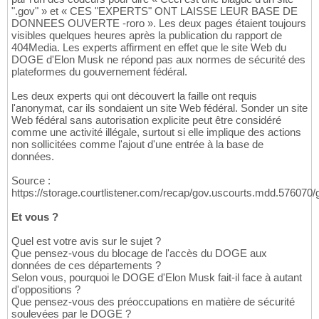
".gov" » et « CES "EXPERTS" ONT LAISSE LEUR BASE DE
DONNEES OUVERTE -roro ». Les deux pages étaient toujours
visibles quelques heures après la publication du rapport de
404Media. Les experts affirment en effet que le site Web du
DOGE d'Elon Musk ne répond pas aux normes de sécurité des
plateformes du gouvernement fédéral.
Les deux experts qui ont découvert la faille ont requis
l'anonymat, car ils sondaient un site Web fédéral. Sonder un site
Web fédéral sans autorisation explicite peut être considéré
comme une activité illégale, surtout si elle implique des actions
non sollicitées comme l'ajout d'une entrée à la base de
données.
Source :
https://storage.courtlistener.com/recap/gov.uscourts.mdd.576070
Et vous ?
Quel est votre avis sur le sujet ?
Que pensez-vous du blocage de l'accès du DOGE aux
données de ces départements ?
Selon vous, pourquoi le DOGE d'Elon Musk fait-il face à autant
d'oppositions ?
Que pensez-vous des préoccupations en matière de sécurité
soulevées par le DOGE ?