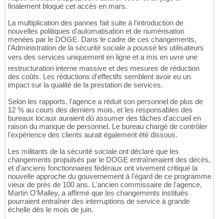
finalement bloqué cet accès en mars.
La multiplication des pannes fait suite à l'introduction de
nouvelles politiques d'automatisation et de numérisation
menées par le DOGE. Dans le cadre de ces changements,
l'Administration de la sécurité sociale a poussé les utilisateurs
vers des services uniquement en ligne et a mis en uvre une
restructuration interne massive et des mesures de réduction
des coûts. Les réductions d'effectifs semblent avoir eu un
impact sur la qualité de la prestation de services.
Selon les rapports, l'agence a réduit son personnel de plus de
12 % au cours des derniers mois, et les responsables des
bureaux locaux auraient dû assumer des tâches d'accueil en
raison du manque de personnel. Le bureau chargé de contrôler
l'expérience des clients aurait également été dissous.
Les militants de la sécurité sociale ont déclaré que les
changements propulsés par le DOGE entraîneraient des décès,
et d'anciens fonctionnaires fédéraux ont vivement critiqué la
nouvelle approche du gouvernement à l'égard de ce programme
vieux de près de 100 ans. L'ancien commissaire de l'agence,
Martin O'Malley, a affirmé que les changements institués
pourraient entraîner des interruptions de service à grande
échelle dès le mois de juin.