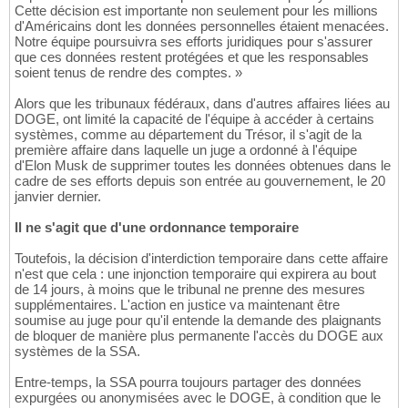
Cette décision est importante non seulement pour les millions
d'Américains dont les données personnelles étaient menacées.
Notre équipe poursuivra ses efforts juridiques pour s'assurer
que ces données restent protégées et que les responsables
soient tenus de rendre des comptes. »
Alors que les tribunaux fédéraux, dans d'autres affaires liées au
DOGE, ont limité la capacité de l'équipe à accéder à certains
systèmes, comme au département du Trésor, il s'agit de la
première affaire dans laquelle un juge a ordonné à l'équipe
d'Elon Musk de supprimer toutes les données obtenues dans le
cadre de ses efforts depuis son entrée au gouvernement, le 20
janvier dernier.
Il ne s'agit que d'une ordonnance temporaire
Toutefois, la décision d'interdiction temporaire dans cette affaire
n'est que cela : une injonction temporaire qui expirera au bout
de 14 jours, à moins que le tribunal ne prenne des mesures
supplémentaires. L'action en justice va maintenant être
soumise au juge pour qu'il entende la demande des plaignants
de bloquer de manière plus permanente l'accès du DOGE aux
systèmes de la SSA.
Entre-temps, la SSA pourra toujours partager des données
expurgées ou anonymisées avec le DOGE, à condition que le