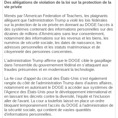
Des allégations de violation de la loi sur la protection de la
vie privée
Menés par l'American Federation of Teachers, les plaignants
allèguent que l'administration Trump a violé les lois fédérales
sur la protection de la vie privée en donnant au DOGE l'accès à
des systèmes contenant des informations personnelles sur des
dizaines de millions d'Américains sans leur consentement,
notamment des informations sur les revenus et les biens, les
numéros de sécurité sociale, les dates de naissance, les
adresses personnelles et les statuts matrimoniaux et de
citoyenneté des personnes concernées.
L'administration Trump affirme que le DOGE cible le gaspillage
dans l'ensemble du gouvernement fédéral en s'attaquant aux
fraudes présumées et en modernisant la technologie.
La 4e cour d'appel du circuit des États-Unis s'est également
rangée du côté de l'administration Trump dans d'autres affaires,
notamment en autorisant le DOGE à accéder aux systèmes de
l'Agence des États-Unis pour le développement international et
en laissant les décrets contre la diversité, l'équité et l'inclusion
aller de l'avant. La cour a toutefois laissé en place un ordre
bloquant temporairement l'accès du DOGE à l'administration de
la sécurité sociale, qui contient de vastes quantités
d'informations personnelles.