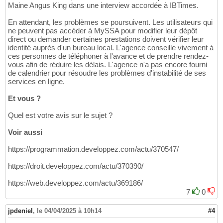
Maine Angus King dans une interview accordée à IBTimes.
En attendant, les problèmes se poursuivent. Les utilisateurs qui
ne peuvent pas accéder à MySSA pour modifier leur dépôt
direct ou demander certaines prestations doivent vérifier leur
identité auprès d'un bureau local. L'agence conseille vivement à
ces personnes de téléphoner à l'avance et de prendre rendez-
vous afin de réduire les délais. L'agence n'a pas encore fourni
de calendrier pour résoudre les problèmes d'instabilité de ses
services en ligne.
Et vous ?
Quel est votre avis sur le sujet ?
Voir aussi
https://programmation.developpez.com/actu/370547/
https://droit.developpez.com/actu/370390/
https://web.developpez.com/actu/369186/
7
0
jpdeniel
,
le 04/04/2025 à 10h14
#4