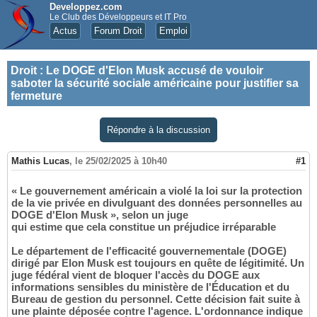
Developpez.com
Le Club des Développeurs et IT Pro
Actus
Forum Droit
Emploi
Droit
:
Le DOGE d'Elon Musk accusé de vouloir
saboter la sécurité sociale américaine pour justifier sa
fermeture
Répondre à la discussion
Mathis Lucas
,
le 25/02/2025 à 10h40
#1
« Le gouvernement américain a violé la loi sur la protection
de la vie privée en divulguant des données personnelles au
DOGE d'Elon Musk », selon un juge
qui estime que cela constitue un préjudice irréparable
Le département de l'efficacité gouvernementale (DOGE)
dirigé par Elon Musk est toujours en quête de légitimité. Un
juge fédéral vient de bloquer l'accès du DOGE aux
informations sensibles du ministère de l'Éducation et du
Bureau de gestion du personnel. Cette décision fait suite à
une plainte déposée contre l'agence. L'ordonnance indique