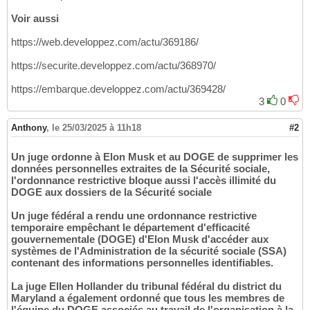
Voir aussi
https://web.developpez.com/actu/369186/
https://securite.developpez.com/actu/368970/
https://embarque.developpez.com/actu/369428/
3
0
Anthony
,
le 25/03/2025 à 11h18
#2
Un juge ordonne à Elon Musk et au DOGE de supprimer les
données personnelles extraites de la Sécurité sociale,
l'ordonnance restrictive bloque aussi l'accès illimité du
DOGE aux dossiers de la Sécurité sociale
Un juge fédéral a rendu une ordonnance restrictive
temporaire empêchant le département d'efficacité
gouvernementale (DOGE) d'Elon Musk d'accéder aux
systèmes de l'Administration de la sécurité sociale (SSA)
contenant des informations personnelles identifiables.
La juge Ellen Hollander du tribunal fédéral du district du
Maryland a également ordonné que tous les membres de
l'équipe du DOGE associés au travail de l'organisation à la