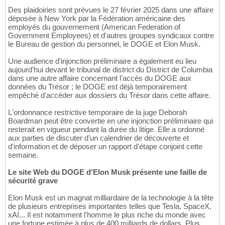
Des plaidoiries sont prévues le 27 février 2025 dans une affaire
déposée à New York par la Fédération américaine des
employés du gouvernement (American Federation of
Government Employees) et d'autres groupes syndicaux contre
le Bureau de gestion du personnel, le DOGE et Elon Musk.
Une audience d'injonction préliminaire a également eu lieu
aujourd'hui devant le tribunal de district du District de Columbia
dans une autre affaire concernant l'accès du DOGE aux
données du Trésor ; le DOGE est déjà temporairement
empêché d'accéder aux dossiers du Trésor dans cette affaire.
L'ordonnance restrictive temporaire de la juge Deborah
Boardman peut être convertie en une injonction préliminaire qui
resterait en vigueur pendant la durée du litige. Elle a ordonné
aux parties de discuter d'un calendrier de découverte et
d'information et de déposer un rapport d'étape conjoint cette
semaine.
Le site Web du DOGE d'Elon Musk présente une faille de
sécurité grave
Elon Musk est un magnat milliardaire de la technologie à la tête
de plusieurs entreprises importantes telles que Tesla, SpaceX,
xAI... Il est notamment l'homme le plus riche du monde avec
une fortune estimée à plus de 400 milliards de dollars. Plus