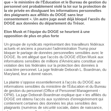
que « le ministère de l'Éducation et le Bureau de gestion du
personnel ont probablement violé la loi sur la protection de
la vie privée en divulguant les informations personnelles
des plaignants aux affiliés du DOGE sans leur
consentement ». Un autre juge avait déjà bloqué l'accès du
DOGE aux données du département du Trésor.
Elon Musk et l'équipe du DOGE se heurtent à une
opposition de plus en plus forte
Un groupe de syndicats représentant des travailleurs fédéraux
actuels et anciens a poursuivi l'administration Trump pour
bloquer le partage de données personnelles sensibles avec le
DOGE. Ils ont allégué que l'accès du DOGE d'Elon Musk aux
informations sensibles de millions d'Américains constitue une
violation des lois fédérales sur la protection des données à
caractère personnel. La juge fédérale Deborah L. Boardman, du
Maryland, leur a donné raison.
La plainte s'oppose essentiellement à l'accès du DOGE aux
informations sensibles du ministère de l'Éducation et du Bureau
de gestion du personnel (Office of Personnel Management -
OPM). La juge Deborah Boardman explique que « les affiliés du
DOGE ont obtenu l'accès aux systèmes d'enregistrement qui
contiennent certaines des données les plus sensibles des
plaignants (numéros de sécurité sociale, dates de naissance,