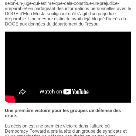
selon-un-juge-qui-estime-que-cela-constitue-un-prejudice-
irreparable/ en partageant des informations personnelles avec le
DOGE d'Elon Musk, soulignant qu'il s'agit d'un préjudice
irréparable. Une mesure distincte avait déjà bloqué l'accès du
DOGE aux données du département du Trésor.
Une première victoire pour les groupes de défense des
droits
La décision est une première victoire dans l'affaire où
Democracy Forward a pris la tête d'un groupe de syndicats et