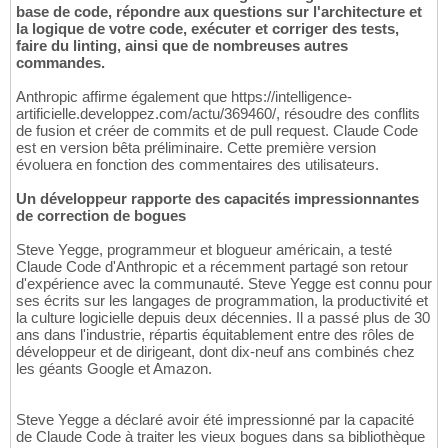
base de code, répondre aux questions sur l'architecture et
la logique de votre code, exécuter et corriger des tests,
faire du linting, ainsi que de nombreuses autres
commandes.
Anthropic affirme également que https://intelligence-
artificielle.developpez.com/actu/369460/, résoudre des conflits
de fusion et créer de commits et de pull request. Claude Code
est en version bêta préliminaire. Cette première version
évoluera en fonction des commentaires des utilisateurs.
Un développeur rapporte des capacités impressionnantes
de correction de bogues
Steve Yegge, programmeur et blogueur américain, a testé
Claude Code d'Anthropic et a récemment partagé son retour
d'expérience avec la communauté. Steve Yegge est connu pour
ses écrits sur les langages de programmation, la productivité et
la culture logicielle depuis deux décennies. Il a passé plus de 30
ans dans l'industrie, répartis équitablement entre des rôles de
développeur et de dirigeant, dont dix-neuf ans combinés chez
les géants Google et Amazon.
Steve Yegge a déclaré avoir été impressionné par la capacité
de Claude Code à traiter les vieux bogues dans sa bibliothèque