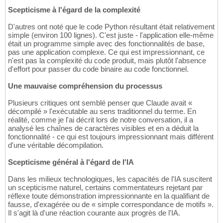
Scepticisme à l'égard de la complexité
D'autres ont noté que le code Python résultant était relativement
simple (environ 100 lignes). C'est juste - l'application elle-même
était un programme simple avec des fonctionnalités de base,
pas une application complexe. Ce qui est impressionnant, ce
n'est pas la complexité du code produit, mais plutôt l'absence
d'effort pour passer du code binaire au code fonctionnel.
Une mauvaise compréhension du processus
Plusieurs critiques ont semblé penser que Claude avait «
décompilé » l'exécutable au sens traditionnel du terme. En
réalité, comme je l'ai décrit lors de notre conversation, il a
analysé les chaînes de caractères visibles et en a déduit la
fonctionnalité - ce qui est toujours impressionnant mais différent
d'une véritable décompilation.
Scepticisme général à l'égard de l'IA
Dans les milieux technologiques, les capacités de l'IA suscitent
un scepticisme naturel, certains commentateurs rejetant par
réflexe toute démonstration impressionnante en la qualifiant de
fausse, d'exagérée ou de « simple correspondance de motifs ».
Il s'agit là d'une réaction courante aux progrès de l'IA.