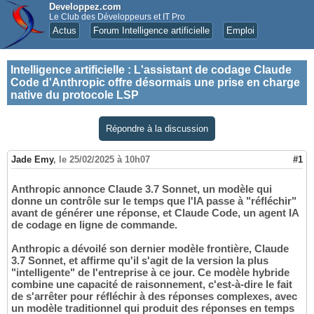
Developpez.com
Le Club des Développeurs et IT Pro
Actus
Forum Intelligence artificielle
Emploi
Intelligence artificielle
:
L'assistant de codage Claude
Code d'Anthropic offre désormais une prise en charge
native du protocole LSP
Répondre à la discussion
Jade Emy
,
le 25/02/2025 à 10h07
#1
Anthropic annonce Claude 3.7 Sonnet, un modèle qui
donne un contrôle sur le temps que l'IA passe à "réfléchir"
avant de générer une réponse, et Claude Code, un agent IA
de codage en ligne de commande.
Anthropic a dévoilé son dernier modèle frontière, Claude
3.7 Sonnet, et affirme qu'il s'agit de la version la plus
"intelligente" de l'entreprise à ce jour. Ce modèle hybride
combine une capacité de raisonnement, c'est-à-dire le fait
de s'arrêter pour réfléchir à des réponses complexes, avec
un modèle traditionnel qui produit des réponses en temps