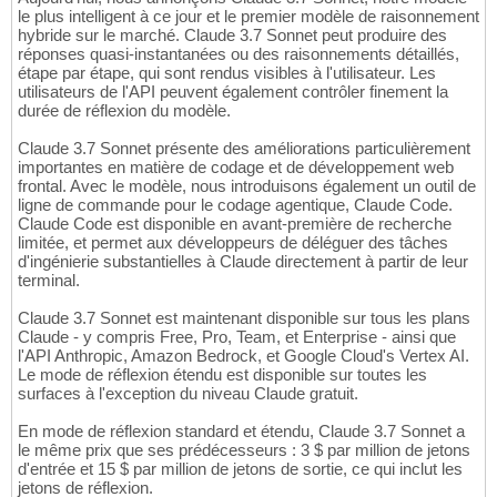
le plus intelligent à ce jour et le premier modèle de raisonnement
hybride sur le marché. Claude 3.7 Sonnet peut produire des
réponses quasi-instantanées ou des raisonnements détaillés,
étape par étape, qui sont rendus visibles à l'utilisateur. Les
utilisateurs de l'API peuvent également contrôler finement la
durée de réflexion du modèle.
Claude 3.7 Sonnet présente des améliorations particulièrement
importantes en matière de codage et de développement web
frontal. Avec le modèle, nous introduisons également un outil de
ligne de commande pour le codage agentique, Claude Code.
Claude Code est disponible en avant-première de recherche
limitée, et permet aux développeurs de déléguer des tâches
d'ingénierie substantielles à Claude directement à partir de leur
terminal.
Claude 3.7 Sonnet est maintenant disponible sur tous les plans
Claude - y compris Free, Pro, Team, et Enterprise - ainsi que
l'API Anthropic, Amazon Bedrock, et Google Cloud's Vertex AI.
Le mode de réflexion étendu est disponible sur toutes les
surfaces à l'exception du niveau Claude gratuit.
En mode de réflexion standard et étendu, Claude 3.7 Sonnet a
le même prix que ses prédécesseurs : 3 $ par million de jetons
d'entrée et 15 $ par million de jetons de sortie, ce qui inclut les
jetons de réflexion.