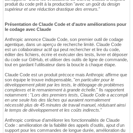
produit du code prêt à la production "
avec un goût du design
supérieur et une réduction drastique des erreurs.
"
Présentation de Claude Code et d'autre améliorations pour
le codage avec Claude
Anthropic annonce Claude Code, son premier outil de codage
agentique, dans un aperçu de recherche limité. Claude Code
est un collaborateur actif qui peut rechercher et lire du code,
éditer des fichiers, écrire et exécuter des tests, livrer et déposer
du code sur GitHub, et utiliser des outils de ligne de commande,
tout en gardant l'utilisateur dans la boucle à chaque étape.
Claude Code est un produit précoce mais Anthropic affirme que
son équipe le trouve indispensable, "
en particulier pour le
développement piloté par les tests, le débogage de problèmes
complexes et le remaniement à grande échelle.
" Ils rapportent
notamment : "
Lors des premiers tests, Claude Code a accompli
en une seule fois des tâches qui auraient normalement
nécessité plus de 45 minutes de travail manuel, réduisant ainsi
le temps de développement et les coûts indirects.
"
Anthropic continue d'améliorer les fonctionnalités de Claude
Code : amélioration de la fiabilité des appels d'outils, ajout d'un
support pour les commandes de longue durée, amélioration du