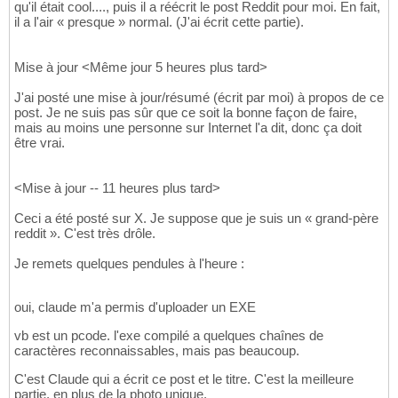
qu'il était cool...., puis il a réécrit le post Reddit pour moi. En fait,
il a l'air « presque » normal. (J'ai écrit cette partie).
Mise à jour <Même jour 5 heures plus tard>
J'ai posté une mise à jour/résumé (écrit par moi) à propos de ce
post. Je ne suis pas sûr que ce soit la bonne façon de faire,
mais au moins une personne sur Internet l'a dit, donc ça doit
être vrai.
<Mise à jour -- 11 heures plus tard>
Ceci a été posté sur X. Je suppose que je suis un « grand-père
reddit ». C'est très drôle.
Je remets quelques pendules à l'heure :
oui, claude m'a permis d'uploader un EXE
vb est un pcode. l'exe compilé a quelques chaînes de
caractères reconnaissables, mais pas beaucoup.
C'est Claude qui a écrit ce post et le titre. C'est la meilleure
partie, en plus de la photo unique.