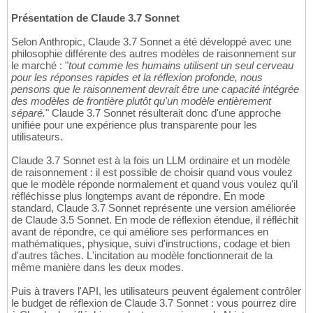
Présentation de Claude 3.7 Sonnet
Selon Anthropic, Claude 3.7 Sonnet a été développé avec une
philosophie différente des autres modèles de raisonnement sur
le marché : "
tout comme les humains utilisent un seul cerveau
pour les réponses rapides et la réflexion profonde, nous
pensons que le raisonnement devrait être une capacité intégrée
des modèles de frontière plutôt qu'un modèle entièrement
séparé.
" Claude 3.7 Sonnet résulterait donc d'une approche
unifiée pour une expérience plus transparente pour les
utilisateurs.
Claude 3.7 Sonnet est à la fois un LLM ordinaire et un modèle
de raisonnement : il est possible de choisir quand vous voulez
que le modèle réponde normalement et quand vous voulez qu'il
réfléchisse plus longtemps avant de répondre. En mode
standard, Claude 3.7 Sonnet représente une version améliorée
de Claude 3.5 Sonnet. En mode de réflexion étendue, il réfléchit
avant de répondre, ce qui améliore ses performances en
mathématiques, physique, suivi d'instructions, codage et bien
d'autres tâches. L'incitation au modèle fonctionnerait de la
même manière dans les deux modes.
Puis à travers l'API, les utilisateurs peuvent également contrôler
le budget de réflexion de Claude 3.7 Sonnet : vous pourrez dire