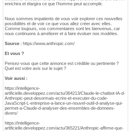
enrichira et élargira ce que l'homme peut accomplir.
Nous sommes impatients de vous voir explorer ces nouvelles
possibilités et de voir ce que vous allez créer avec elles.
Comme toujours, vos commentaires sont les bienvenus, car
nous continuons à améliorer et à faire évoluer nos modèles.
Source
: https://www.anthropic.com/
Et vous ?
Pensez-vous que cette annonce est crédible ou pertinente ?
Quel est votre avis sur le sujet ?
Voir aussi :
https://intelligence-
artificielle.developpez.com/actu/364213/Claude-le-chatbot-IA-d-
Anthropic-peut-desormais-ecrire-et-executer-du-code-
JavaScript-L-entreprise-a-lance-un-nouvel-outil-d-analyse-qui-
permet-a-Claude-d-analyser-des-ensembles-de-donnees-
divers/
https://intelligence-
artificielle.developpez.com/actu/365221/Anthropic-affirme-que-