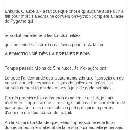
Ensuite, Claude 3.7 a fait quelque chose qu'aucune autre IA n'a
fait pour moi : il a écrit une conversion Python complète à l'aide
de Pygame qui :
reproduit parfaitement les fonctionnalités
qui contient des instructions claires pour l'installation
A FONCTIONNÉ DÈS LA PREMIÈRE FOIS
Temps passé
: Moins de 5 minutes. Je n'exagère pas.
Lorsque j'ai demandé des ajustements tels que l'association de
sons à la touche espace et l'ajout de polices colorées, il a
immédiatement fourni des mises à jour de code parfaites.
Pour la première fois dans mon expérience de l'IA, je suis
réellement impressionné. Il ne s'agissait pas d'un simple tour de
passe-passe, mais d'une solution pratique qui m'a permis
d'économiser des heures de travail.
Au final, j'ai dit à Claude que j'étais impressionné et je lui ai
donné un résumé mal écrit de la raison pour laquelle je pensais