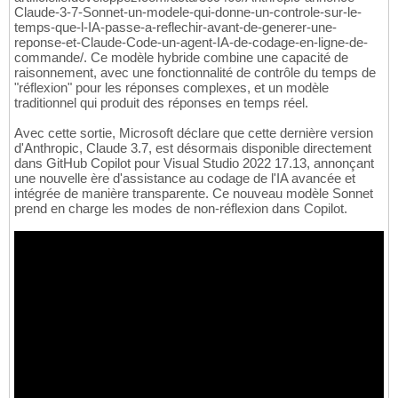
Claude-3-7-Sonnet-un-modele-qui-donne-un-controle-sur-le-
temps-que-l-IA-passe-a-reflechir-avant-de-generer-une-
reponse-et-Claude-Code-un-agent-IA-de-codage-en-ligne-de-
commande/. Ce modèle hybride combine une capacité de
raisonnement, avec une fonctionnalité de contrôle du temps de
"réflexion" pour les réponses complexes, et un modèle
traditionnel qui produit des réponses en temps réel.
Avec cette sortie, Microsoft déclare que cette dernière version
d'Anthropic, Claude 3.7, est désormais disponible directement
dans GitHub Copilot pour Visual Studio 2022 17.13, annonçant
une nouvelle ère d'assistance au codage de l'IA avancée et
intégrée de manière transparente. Ce nouveau modèle Sonnet
prend en charge les modes de non-réflexion dans Copilot.