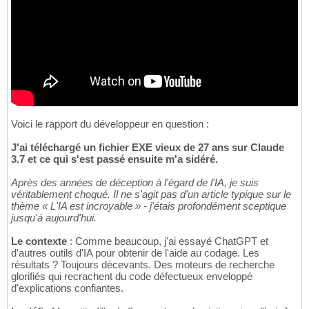
Voici le rapport du développeur en question :
J'ai téléchargé un fichier EXE vieux de 27 ans sur Claude
3.7 et ce qui s'est passé ensuite m'a sidéré.
Après des années de déception à l'égard de l'IA, je suis
véritablement choqué. Il ne s'agit pas d'un article typique sur le
thème « L'IA est incroyable » - j'étais profondément sceptique
jusqu'à aujourd'hui.
Le contexte
: Comme beaucoup, j'ai essayé ChatGPT et
d'autres outils d'IA pour obtenir de l'aide au codage. Les
résultats ? Toujours décevants. Des moteurs de recherche
glorifiés qui recrachent du code défectueux enveloppé
d'explications confiantes.