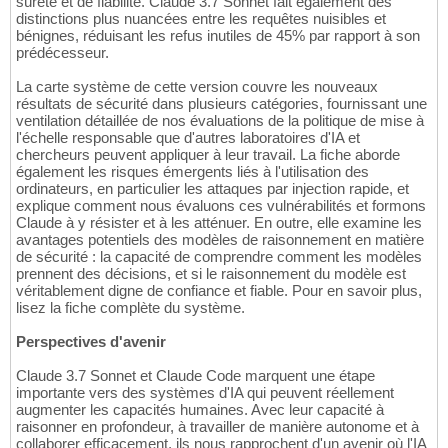
sûreté et de fiabilité. Claude 3.7 Sonnet fait également des
distinctions plus nuancées entre les requêtes nuisibles et
bénignes, réduisant les refus inutiles de 45% par rapport à son
prédécesseur.
La carte système de cette version couvre les nouveaux
résultats de sécurité dans plusieurs catégories, fournissant une
ventilation détaillée de nos évaluations de la politique de mise à
l'échelle responsable que d'autres laboratoires d'IA et
chercheurs peuvent appliquer à leur travail. La fiche aborde
également les risques émergents liés à l'utilisation des
ordinateurs, en particulier les attaques par injection rapide, et
explique comment nous évaluons ces vulnérabilités et formons
Claude à y résister et à les atténuer. En outre, elle examine les
avantages potentiels des modèles de raisonnement en matière
de sécurité : la capacité de comprendre comment les modèles
prennent des décisions, et si le raisonnement du modèle est
véritablement digne de confiance et fiable. Pour en savoir plus,
lisez la fiche complète du système.
Perspectives d'avenir
Claude 3.7 Sonnet et Claude Code marquent une étape
importante vers des systèmes d'IA qui peuvent réellement
augmenter les capacités humaines. Avec leur capacité à
raisonner en profondeur, à travailler de manière autonome et à
collaborer efficacement, ils nous rapprochent d'un avenir où l'IA