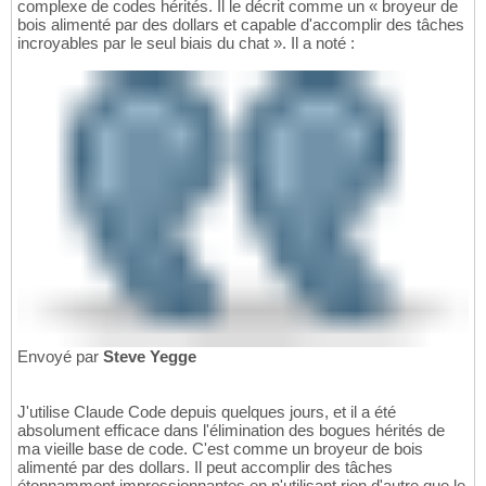
complexe de codes hérités. Il le décrit comme un « broyeur de
bois alimenté par des dollars et capable d'accomplir des tâches
incroyables par le seul biais du chat ». Il a noté :
Envoyé par
Steve Yegge
J'utilise Claude Code depuis quelques jours, et il a été
absolument efficace dans l'élimination des bogues hérités de
ma vieille base de code. C'est comme un broyeur de bois
alimenté par des dollars. Il peut accomplir des tâches
étonnamment impressionnantes en n'utilisant rien d'autre que le