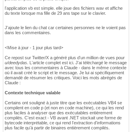
l'application vb est simple. elle joue des fichiers wav et affiche
du texte lorsque ma fille de 29 ans tape sur le clavier.
J'ajoute le lien du chat car certaines personnes ne le voient pas
dans les commentaires.
<Mise à jour - 1 jour plus tard>
Ce repost sur Twitter/X a généré plus d'un million de vues pour
u/deedydas
. L'article complet est ici. J'ai téléchargé le message
avec tous les commentaires à Claude - dans le même contexte
où il avait créé le script et le message. Je lui ai spécifiquement
demandé de résumer les critiques. Voici les mots abrégés de
Claude :
Contexte technique valable
Certains ont souligné à juste titre que les exécutables VB4 se
compilent en code p (et non en code machine), ce qui les rend
plus faciles à analyser que des exécutables entièrement
compilés. C'est exact - VB avant .NET stockait une forme de
bytecode interprétable, ce qui rend l'extraction d'informations
plus facile qu'à partir de binaires entièrement compilés.