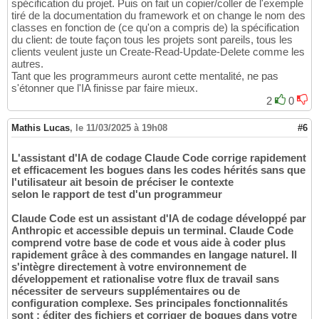
spécification du projet. Puis on fait un copier/coller de l'exemple
tiré de la documentation du framework et on change le nom des
classes en fonction de (ce qu'on a compris de) la spécification
du client: de toute façon tous les projets sont pareils, tous les
clients veulent juste un Create-Read-Update-Delete comme les
autres.
Tant que les programmeurs auront cette mentalité, ne pas
s'étonner que l'IA finisse par faire mieux.
2
0
Mathis Lucas
,
le 11/03/2025 à 19h08
#6
L'assistant d'IA de codage Claude Code corrige rapidement
et efficacement les bogues dans les codes hérités sans que
l'utilisateur ait besoin de préciser le contexte
selon le rapport de test d'un programmeur
Claude Code est un assistant d'IA de codage développé par
Anthropic et accessible depuis un terminal. Claude Code
comprend votre base de code et vous aide à coder plus
rapidement grâce à des commandes en langage naturel. Il
s'intègre directement à votre environnement de
développement et rationalise votre flux de travail sans
nécessiter de serveurs supplémentaires ou de
configuration complexe. Ses principales fonctionnalités
sont : éditer des fichiers et corriger de bogues dans votre