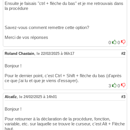
Ensuite je faisais "ctrl + flèche du bas" et je me retrouvais dans
la procédure
Savez-vous comment remettre cette option?
Merci de vos réponses
0
0
Roland Chastain
,
le 22/02/2025 à 06h17
#2
Bonjour !
Pour le dernier point, c'est Ctrl + Shift + flèche du bas (d'après
ce que j'ai lu et que je viens d'essayer).
3
0
Alcatîz
,
le 24/02/2025 à 14h01
#3
Bonjour !
Pour retourner à la déclaration de la procédure, fonction,
variable, etc. sur laquelle se trouve le curseur, c'est Alt + Flèche
haut.