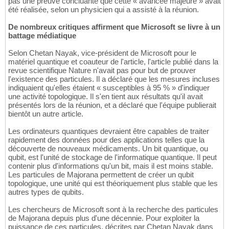
pas une preuve concluante que cette « avancée majeure » avait
été réalisée, selon un physicien qui a assisté à la réunion.
De nombreux critiques affirment que Microsoft se livre à un
battage médiatique
Selon Chetan Nayak, vice-président de Microsoft pour le
matériel quantique et coauteur de l'article, l'article publié dans la
revue scientifique Nature n'avait pas pour but de prouver
l'existence des particules. Il a déclaré que les mesures incluses
indiquaient qu'elles étaient « susceptibles à 95 % » d'indiquer
une activité topologique. Il s'en tient aux résultats qu'il avait
présentés lors de la réunion, et a déclaré que l'équipe publierait
bientôt un autre article.
Les ordinateurs quantiques devraient être capables de traiter
rapidement des données pour des applications telles que la
découverte de nouveaux médicaments. Un bit quantique, ou
qubit, est l'unité de stockage de l'informatique quantique. Il peut
contenir plus d'informations qu'un bit, mais il est moins stable.
Les particules de Majorana permettent de créer un qubit
topologique, une unité qui est théoriquement plus stable que les
autres types de qubits.
Les chercheurs de Microsoft sont à la recherche des particules
de Majorana depuis plus d'une décennie. Pour exploiter la
puissance de ces particules, décrites par Chetan Nayak dans