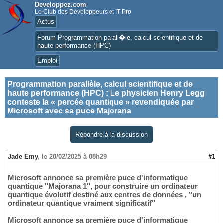
Developpez.com
Le Club des Développeurs et IT Pro
Actus
Forum Programmation parall�le, calcul scientifique et de
haute performance (HPC)
Emploi
Programmation parallèle, calcul scientifique et de
haute performance (HPC)
:
Le physicien Henry Legg
conteste la « percée quantique » revendiquée par
Microsoft avec sa puce Majorana
Répondre à la discussion
Jade Emy
,
le 20/02/2025 à 08h29
#1
Microsoft annonce sa première puce d'informatique
quantique "Majorana 1", pour construire un ordinateur
quantique évolutif destiné aux centres de données , "un
ordinateur quantique vraiment significatif"
Microsoft annonce sa première puce d'informatique