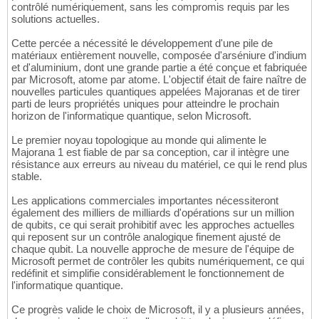
contrôlé numériquement, sans les compromis requis par les
solutions actuelles.
Cette percée a nécessité le développement d'une pile de
matériaux entièrement nouvelle, composée d'arséniure d'indium
et d'aluminium, dont une grande partie a été conçue et fabriquée
par Microsoft, atome par atome. L'objectif était de faire naître de
nouvelles particules quantiques appelées Majoranas et de tirer
parti de leurs propriétés uniques pour atteindre le prochain
horizon de l'informatique quantique, selon Microsoft.
Le premier noyau topologique au monde qui alimente le
Majorana 1 est fiable de par sa conception, car il intègre une
résistance aux erreurs au niveau du matériel, ce qui le rend plus
stable.
Les applications commerciales importantes nécessiteront
également des milliers de milliards d'opérations sur un million
de qubits, ce qui serait prohibitif avec les approches actuelles
qui reposent sur un contrôle analogique finement ajusté de
chaque qubit. La nouvelle approche de mesure de l'équipe de
Microsoft permet de contrôler les qubits numériquement, ce qui
redéfinit et simplifie considérablement le fonctionnement de
l'informatique quantique.
Ce progrès valide le choix de Microsoft, il y a plusieurs années,