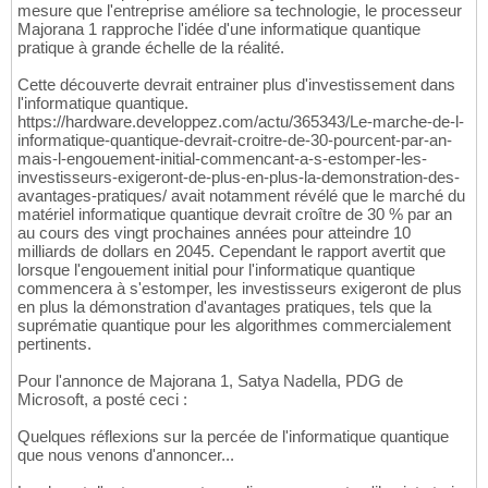
mesure que l'entreprise améliore sa technologie, le processeur
Majorana 1 rapproche l'idée d'une informatique quantique
pratique à grande échelle de la réalité.
Cette découverte devrait entrainer plus d'investissement dans
l'informatique quantique.
https://hardware.developpez.com/actu/365343/Le-marche-de-l-
informatique-quantique-devrait-croitre-de-30-pourcent-par-an-
mais-l-engouement-initial-commencant-a-s-estomper-les-
investisseurs-exigeront-de-plus-en-plus-la-demonstration-des-
avantages-pratiques/ avait notamment révélé que le marché du
matériel informatique quantique devrait croître de 30 % par an
au cours des vingt prochaines années pour atteindre 10
milliards de dollars en 2045. Cependant le rapport avertit que
lorsque l'engouement initial pour l'informatique quantique
commencera à s'estomper, les investisseurs exigeront de plus
en plus la démonstration d'avantages pratiques, tels que la
suprématie quantique pour les algorithmes commercialement
pertinents.
Pour l'annonce de Majorana 1, Satya Nadella, PDG de
Microsoft, a posté ceci :
Quelques réflexions sur la percée de l'informatique quantique
que nous venons d'annoncer...