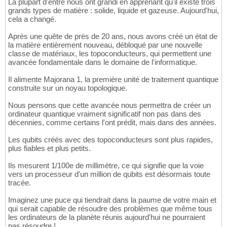
La plupart d'entre nous ont grandi en apprenant qu'il existe trois
grands types de matière : solide, liquide et gazeuse. Aujourd'hui,
cela a changé.
Après une quête de près de 20 ans, nous avons créé un état de
la matière entièrement nouveau, débloqué par une nouvelle
classe de matériaux, les topoconducteurs, qui permettent une
avancée fondamentale dans le domaine de l'informatique.
Il alimente Majorana 1, la première unité de traitement quantique
construite sur un noyau topologique.
Nous pensons que cette avancée nous permettra de créer un
ordinateur quantique vraiment significatif non pas dans des
décennies, comme certains l'ont prédit, mais dans des années.
Les qubits créés avec des topoconducteurs sont plus rapides,
plus fiables et plus petits.
Ils mesurent 1/100e de millimètre, ce qui signifie que la voie
vers un processeur d'un million de qubits est désormais toute
tracée.
Imaginez une puce qui tiendrait dans la paume de votre main et
qui serait capable de résoudre des problèmes que même tous
les ordinateurs de la planète réunis aujourd'hui ne pourraient
pas résoudre !