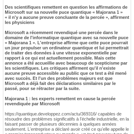
Des scientifiques remettent en question les affirmations de
Microsoft sur sa nouvelle puce quantique « Majorana 1 »
« il n'y a aucune preuve concluante de la percée », affirment
les physiciens
Microsoft a récemment revendiqué une percée dans le
domaine de l'informatique quantique avec sa nouvelle puce
« Majorana 1 ». L'entreprise affirme que cette puce pourrait
un jour propulser un ordinateur quantique et lui permettrait
de traiter des données à une vitesse exponentielle par
rapport à ce qui est actuellement possible. Mais cette
annonce a été accueillie avec beaucoup de scepticisme par
les scientifiques. Les critiques affirment qu'il n'existe
aucune preuve accessible au public que ce test a été mené
avec succès. Et l'un des problèmes majeurs est que
Microsoft a déjà fait des déclarations similaires par le
passé, pour se rétracter par la suite.
Majorana 1 : les experts remettent en cause la percée
revendiquée par Microsoft
https://quantique.developpez.com/actu/369316/ capables de
résoudre des problèmes significatifs à l'échelle industrielle, en la
faisant passer de plusieurs décennies à quelques années
seulement. L'entreprise a déclaré avoir créé ce qu'elle appelle le