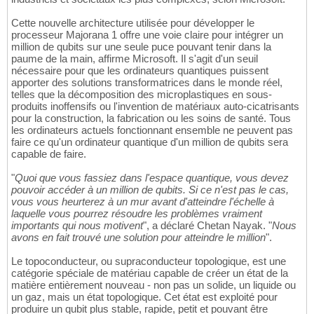
Cette nouvelle architecture utilisée pour développer le
processeur Majorana 1 offre une voie claire pour intégrer un
million de qubits sur une seule puce pouvant tenir dans la
paume de la main, affirme Microsoft. Il s'agit d'un seuil
nécessaire pour que les ordinateurs quantiques puissent
apporter des solutions transformatrices dans le monde réel,
telles que la décomposition des microplastiques en sous-
produits inoffensifs ou l'invention de matériaux auto-cicatrisants
pour la construction, la fabrication ou les soins de santé. Tous
les ordinateurs actuels fonctionnant ensemble ne peuvent pas
faire ce qu'un ordinateur quantique d'un million de qubits sera
capable de faire.
"
Quoi que vous fassiez dans l'espace quantique, vous devez
pouvoir accéder à un million de qubits. Si ce n'est pas le cas,
vous vous heurterez à un mur avant d'atteindre l'échelle à
laquelle vous pourrez résoudre les problèmes vraiment
importants qui nous motivent
", a déclaré Chetan Nayak. "
Nous
avons en fait trouvé une solution pour atteindre le million
".
Le topoconducteur, ou supraconducteur topologique, est une
catégorie spéciale de matériau capable de créer un état de la
matière entièrement nouveau - non pas un solide, un liquide ou
un gaz, mais un état topologique. Cet état est exploité pour
produire un qubit plus stable, rapide, petit et pouvant être