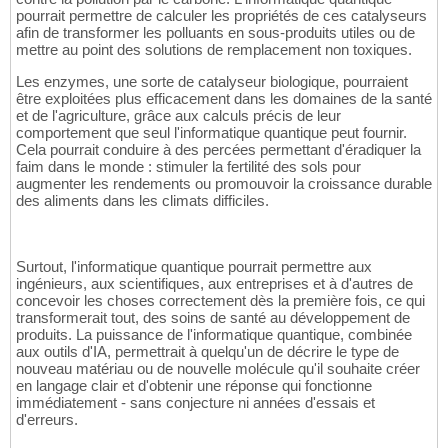
pourrait permettre de calculer les propriétés de ces catalyseurs
afin de transformer les polluants en sous-produits utiles ou de
mettre au point des solutions de remplacement non toxiques.
Les enzymes, une sorte de catalyseur biologique, pourraient
être exploitées plus efficacement dans les domaines de la santé
et de l'agriculture, grâce aux calculs précis de leur
comportement que seul l'informatique quantique peut fournir.
Cela pourrait conduire à des percées permettant d'éradiquer la
faim dans le monde : stimuler la fertilité des sols pour
augmenter les rendements ou promouvoir la croissance durable
des aliments dans les climats difficiles.
Surtout, l'informatique quantique pourrait permettre aux
ingénieurs, aux scientifiques, aux entreprises et à d'autres de
concevoir les choses correctement dès la première fois, ce qui
transformerait tout, des soins de santé au développement de
produits. La puissance de l'informatique quantique, combinée
aux outils d'IA, permettrait à quelqu'un de décrire le type de
nouveau matériau ou de nouvelle molécule qu'il souhaite créer
en langage clair et d'obtenir une réponse qui fonctionne
immédiatement - sans conjecture ni années d'essais et
d'erreurs.