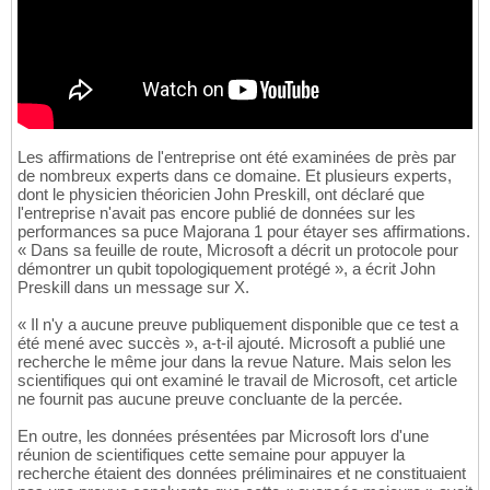
Les affirmations de l'entreprise ont été examinées de près par
de nombreux experts dans ce domaine. Et plusieurs experts,
dont le physicien théoricien John Preskill, ont déclaré que
l'entreprise n'avait pas encore publié de données sur les
performances sa puce Majorana 1 pour étayer ses affirmations.
« Dans sa feuille de route, Microsoft a décrit un protocole pour
démontrer un qubit topologiquement protégé », a écrit John
Preskill dans un message sur X.
« Il n'y a aucune preuve publiquement disponible que ce test a
été mené avec succès », a-t-il ajouté. Microsoft a publié une
recherche le même jour dans la revue Nature. Mais selon les
scientifiques qui ont examiné le travail de Microsoft, cet article
ne fournit pas aucune preuve concluante de la percée.
En outre, les données présentées par Microsoft lors d'une
réunion de scientifiques cette semaine pour appuyer la
recherche étaient des données préliminaires et ne constituaient