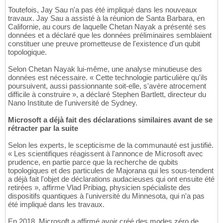
Toutefois, Jay Sau n'a pas été impliqué dans les nouveaux
travaux. Jay Sau a assisté à la réunion de Santa Barbara, en
Californie, au cours de laquelle Chetan Nayak a présenté ses
données et a déclaré que les données préliminaires semblaient
constituer une preuve prometteuse de l'existence d'un qubit
topologique.
Selon Chetan Nayak lui-même, une analyse minutieuse des
données est nécessaire. « Cette technologie particulière qu'ils
poursuivent, aussi passionnante soit-elle, s'avère atrocement
difficile à construire », a déclaré Stephen Bartlett, directeur du
Nano Institute de l'université de Sydney.
Microsoft a déjà fait des déclarations similaires avant de se
rétracter par la suite
Selon les experts, le scepticisme de la communauté est justifié.
« Les scientifiques réagissent à l'annonce de Microsoft avec
prudence, en partie parce que la recherche de qubits
topologiques et des particules de Majorana qui les sous-tendent
a déjà fait l'objet de déclarations audacieuses qui ont ensuite été
retirées », affirme Vlad Pribiag, physicien spécialiste des
dispositifs quantiques à l'université du Minnesota, qui n'a pas
été impliqué dans les travaux.
En 2018, Microsoft a affirmé avoir créé des modes zéro de