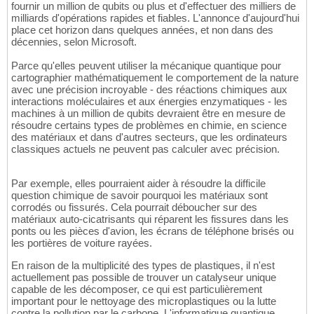
fournir un million de qubits ou plus et d'effectuer des milliers de
milliards d'opérations rapides et fiables. L'annonce d'aujourd'hui
place cet horizon dans quelques années, et non dans des
décennies, selon Microsoft.
Parce qu'elles peuvent utiliser la mécanique quantique pour
cartographier mathématiquement le comportement de la nature
avec une précision incroyable - des réactions chimiques aux
interactions moléculaires et aux énergies enzymatiques - les
machines à un million de qubits devraient être en mesure de
résoudre certains types de problèmes en chimie, en science
des matériaux et dans d'autres secteurs, que les ordinateurs
classiques actuels ne peuvent pas calculer avec précision.
Par exemple, elles pourraient aider à résoudre la difficile
question chimique de savoir pourquoi les matériaux sont
corrodés ou fissurés. Cela pourrait déboucher sur des
matériaux auto-cicatrisants qui réparent les fissures dans les
ponts ou les pièces d'avion, les écrans de téléphone brisés ou
les portières de voiture rayées.
En raison de la multiplicité des types de plastiques, il n'est
actuellement pas possible de trouver un catalyseur unique
capable de les décomposer, ce qui est particulièrement
important pour le nettoyage des microplastiques ou la lutte
contre la pollution par le carbone. L'informatique quantique