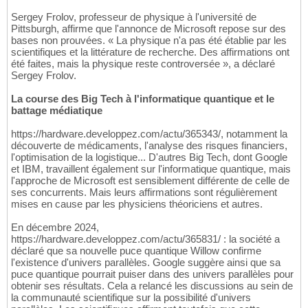
Sergey Frolov, professeur de physique à l'université de
Pittsburgh, affirme que l'annonce de Microsoft repose sur des
bases non prouvées. « La physique n'a pas été établie par les
scientifiques et la littérature de recherche. Des affirmations ont
été faites, mais la physique reste controversée », a déclaré
Sergey Frolov.
La course des Big Tech à l'informatique quantique et le
battage médiatique
https://hardware.developpez.com/actu/365343/, notamment la
découverte de médicaments, l'analyse des risques financiers,
l'optimisation de la logistique... D'autres Big Tech, dont Google
et IBM, travaillent également sur l'informatique quantique, mais
l'approche de Microsoft est sensiblement différente de celle de
ses concurrents. Mais leurs affirmations sont régulièrement
mises en cause par les physiciens théoriciens et autres.
En décembre 2024,
https://hardware.developpez.com/actu/365831/ : la société a
déclaré que sa nouvelle puce quantique Willow confirme
l'existence d'univers parallèles. Google suggère ainsi que sa
puce quantique pourrait puiser dans des univers parallèles pour
obtenir ses résultats. Cela a relancé les discussions au sein de
la communauté scientifique sur la possibilité d'univers