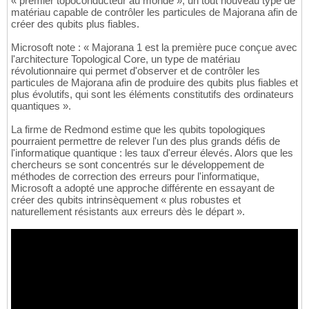
« premier topoconducteur au monde », un tout nouveau type de
matériau capable de contrôler les particules de Majorana afin de
créer des qubits plus fiables.
Microsoft note : « Majorana 1 est la première puce conçue avec
l'architecture Topological Core, un type de matériau
révolutionnaire qui permet d'observer et de contrôler les
particules de Majorana afin de produire des qubits plus fiables et
plus évolutifs, qui sont les éléments constitutifs des ordinateurs
quantiques ».
La firme de Redmond estime que les qubits topologiques
pourraient permettre de relever l'un des plus grands défis de
l'informatique quantique : les taux d'erreur élevés. Alors que les
chercheurs se sont concentrés sur le développement de
méthodes de correction des erreurs pour l'informatique,
Microsoft a adopté une approche différente en essayant de
créer des qubits intrinsèquement « plus robustes et
naturellement résistants aux erreurs dès le départ ».