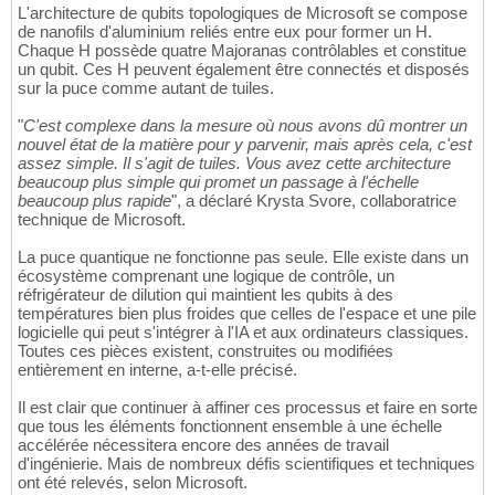
L'architecture de qubits topologiques de Microsoft se compose
de nanofils d'aluminium reliés entre eux pour former un H.
Chaque H possède quatre Majoranas contrôlables et constitue
un qubit. Ces H peuvent également être connectés et disposés
sur la puce comme autant de tuiles.
"
C'est complexe dans la mesure où nous avons dû montrer un
nouvel état de la matière pour y parvenir, mais après cela, c'est
assez simple. Il s'agit de tuiles. Vous avez cette architecture
beaucoup plus simple qui promet un passage à l'échelle
beaucoup plus rapide
", a déclaré Krysta Svore, collaboratrice
technique de Microsoft.
La puce quantique ne fonctionne pas seule. Elle existe dans un
écosystème comprenant une logique de contrôle, un
réfrigérateur de dilution qui maintient les qubits à des
températures bien plus froides que celles de l'espace et une pile
logicielle qui peut s'intégrer à l'IA et aux ordinateurs classiques.
Toutes ces pièces existent, construites ou modifiées
entièrement en interne, a-t-elle précisé.
Il est clair que continuer à affiner ces processus et faire en sorte
que tous les éléments fonctionnent ensemble à une échelle
accélérée nécessitera encore des années de travail
d'ingénierie. Mais de nombreux défis scientifiques et techniques
ont été relevés, selon Microsoft.