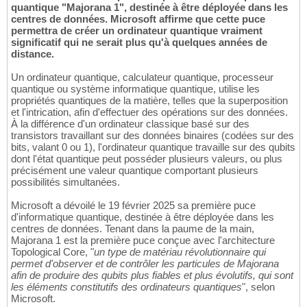
quantique "Majorana 1", destinée à être déployée dans les
centres de données. Microsoft affirme que cette puce
permettra de créer un ordinateur quantique vraiment
significatif qui ne serait plus qu'à quelques années de
distance.
Un ordinateur quantique, calculateur quantique, processeur
quantique ou système informatique quantique, utilise les
propriétés quantiques de la matière, telles que la superposition
et l'intrication, afin d'effectuer des opérations sur des données.
À la différence d'un ordinateur classique basé sur des
transistors travaillant sur des données binaires (codées sur des
bits, valant 0 ou 1), l'ordinateur quantique travaille sur des qubits
dont l'état quantique peut posséder plusieurs valeurs, ou plus
précisément une valeur quantique comportant plusieurs
possibilités simultanées.
Microsoft a dévoilé le 19 février 2025 sa première puce
d'informatique quantique, destinée à être déployée dans les
centres de données. Tenant dans la paume de la main,
Majorana 1 est la première puce conçue avec l'architecture
Topological Core, "
un type de matériau révolutionnaire qui
permet d'observer et de contrôler les particules de Majorana
afin de produire des qubits plus fiables et plus évolutifs, qui sont
les éléments constitutifs des ordinateurs quantiques
", selon
Microsoft.