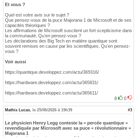
Et vous ?
Quel est votre avis sur le sujet ?
Que pensez-vous de la puce Majorana 1 de Microsoft et de ses
capacités théoriques ?
Les affirmations de Microsoft suscitent un fort scepticisme dans
la communauté. Qu'en pensez-vous ?
Les déclarations des Big Tech en matière quantique sont
souvent remises en cause par les scientifiques. Qu'en pensez-
vous ?
Voir aussi
https://quantique.developpez.com/actu/369316/
https://hardware.developpez.com/actu/365831/
https://hardware.developpez.com/actu/365611/
8
0
Mathis Lucas
,
le 25/06/2026 à 19h39
#3
Le physicien Henry Legg conteste la « percée quantique »
revendiquée par Microsoft avec sa puce « révolutionnaire »
Majorana 1