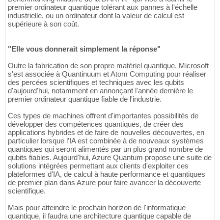
premier ordinateur quantique tolérant aux pannes à l'échelle
industrielle, ou un ordinateur dont la valeur de calcul est
supérieure à son coût.
"Elle vous donnerait simplement la réponse"
Outre la fabrication de son propre matériel quantique, Microsoft
s'est associée à Quantinuum et Atom Computing pour réaliser
des percées scientifiques et techniques avec les qubits
d'aujourd'hui, notamment en annonçant l'année dernière le
premier ordinateur quantique fiable de l'industrie.
Ces types de machines offrent d'importantes possibilités de
développer des compétences quantiques, de créer des
applications hybrides et de faire de nouvelles découvertes, en
particulier lorsque l'IA est combinée à de nouveaux systèmes
quantiques qui seront alimentés par un plus grand nombre de
qubits fiables. Aujourd'hui, Azure Quantum propose une suite de
solutions intégrées permettant aux clients d'exploiter ces
plateformes d'IA, de calcul à haute performance et quantiques
de premier plan dans Azure pour faire avancer la découverte
scientifique.
Mais pour atteindre le prochain horizon de l'informatique
quantique, il faudra une architecture quantique capable de