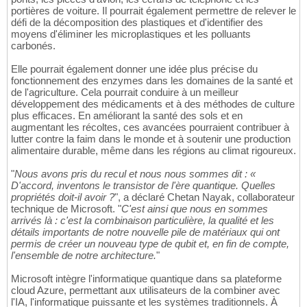
portières de voiture. Il pourrait également permettre de relever le
défi de la décomposition des plastiques et d'identifier des
moyens d'éliminer les microplastiques et les polluants
carbonés.
Elle pourrait également donner une idée plus précise du
fonctionnement des enzymes dans les domaines de la santé et
de l'agriculture. Cela pourrait conduire à un meilleur
développement des médicaments et à des méthodes de culture
plus efficaces. En améliorant la santé des sols et en
augmentant les récoltes, ces avancées pourraient contribuer à
lutter contre la faim dans le monde et à soutenir une production
alimentaire durable, même dans les régions au climat rigoureux.
"
Nous avons pris du recul et nous nous sommes dit : «
D'accord, inventons le transistor de l'ère quantique. Quelles
propriétés doit-il avoir ?
", a déclaré Chetan Nayak, collaborateur
technique de Microsoft. "
C'est ainsi que nous en sommes
arrivés là : c'est la combinaison particulière, la qualité et les
détails importants de notre nouvelle pile de matériaux qui ont
permis de créer un nouveau type de qubit et, en fin de compte,
l'ensemble de notre architecture.
"
Microsoft intègre l'informatique quantique dans sa plateforme
cloud Azure, permettant aux utilisateurs de la combiner avec
l'IA, l'informatique puissante et les systèmes traditionnels. À