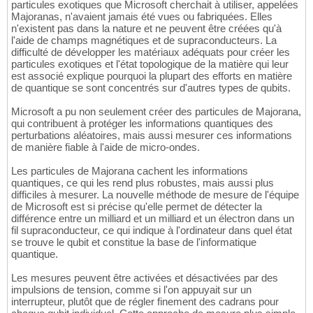
particules exotiques que Microsoft cherchait à utiliser, appelées
Majoranas, n'avaient jamais été vues ou fabriquées. Elles
n'existent pas dans la nature et ne peuvent être créées qu'à
l'aide de champs magnétiques et de supraconducteurs. La
difficulté de développer les matériaux adéquats pour créer les
particules exotiques et l'état topologique de la matière qui leur
est associé explique pourquoi la plupart des efforts en matière
de quantique se sont concentrés sur d'autres types de qubits.
Microsoft a pu non seulement créer des particules de Majorana,
qui contribuent à protéger les informations quantiques des
perturbations aléatoires, mais aussi mesurer ces informations
de manière fiable à l'aide de micro-ondes.
Les particules de Majorana cachent les informations
quantiques, ce qui les rend plus robustes, mais aussi plus
difficiles à mesurer. La nouvelle méthode de mesure de l'équipe
de Microsoft est si précise qu'elle permet de détecter la
différence entre un milliard et un milliard et un électron dans un
fil supraconducteur, ce qui indique à l'ordinateur dans quel état
se trouve le qubit et constitue la base de l'informatique
quantique.
Les mesures peuvent être activées et désactivées par des
impulsions de tension, comme si l'on appuyait sur un
interrupteur, plutôt que de régler finement des cadrans pour