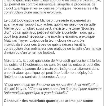
chaque qubit individuel. Cette approche de mesure plus simple,
qui permet un contrôle numérique, simplifie le processus de
calcul quantique et les exigences physiques nécessaires à la
construction d'une machine évolutive.
Le qubit topologique de Microsoft présente également un
avantage par rapport aux autres qubits en raison de sa taille.
Même pour un objet aussi petit, il existe une zone "Boucles
d'or", où un qubit trop petit est difficile à contrôler, alors qu'un
qubit trop grand nécessite une machine énorme, a expliqué
Matthias Troyer. L'ajout de la technologie de contrôle
individualisé pour ces types de qubits nécessiterait la
construction d'un ordinateur peu pratique de la taille d'un hangar
d'avion ou d'un terrain de football.
Majorana 1, la puce quantique de Microsoft qui contient à la fois
les qubits et l'électronique de contrôle qui les entoure, peut être
tenue dans la paume de la main et s'intègre parfaitement dans
un ordinateur quantique qui peut être facilement déployé à
l'intérieur des centres de données Azure.
"
C'est une chose de découvrir un nouvel état de la matière
", a
déclaré Nayak. "
C'en est une autre d'en tirer parti pour repenser
l'informatique quantique à grande échelle.
"
Concevoir des matériaux quantiques atome par atome