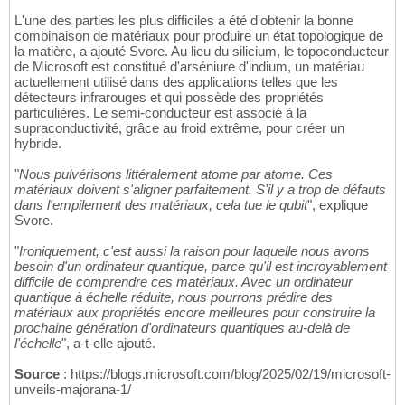
L'une des parties les plus difficiles a été d'obtenir la bonne
combinaison de matériaux pour produire un état topologique de
la matière, a ajouté Svore. Au lieu du silicium, le topoconducteur
de Microsoft est constitué d'arséniure d'indium, un matériau
actuellement utilisé dans des applications telles que les
détecteurs infrarouges et qui possède des propriétés
particulières. Le semi-conducteur est associé à la
supraconductivité, grâce au froid extrême, pour créer un
hybride.
"
Nous pulvérisons littéralement atome par atome. Ces
matériaux doivent s'aligner parfaitement. S'il y a trop de défauts
dans l'empilement des matériaux, cela tue le qubit
", explique
Svore.
"
Ironiquement, c'est aussi la raison pour laquelle nous avons
besoin d'un ordinateur quantique, parce qu'il est incroyablement
difficile de comprendre ces matériaux. Avec un ordinateur
quantique à échelle réduite, nous pourrons prédire des
matériaux aux propriétés encore meilleures pour construire la
prochaine génération d'ordinateurs quantiques au-delà de
l'échelle
", a-t-elle ajouté.
Source
: https://blogs.microsoft.com/blog/2025/02/19/microsoft-
unveils-majorana-1/