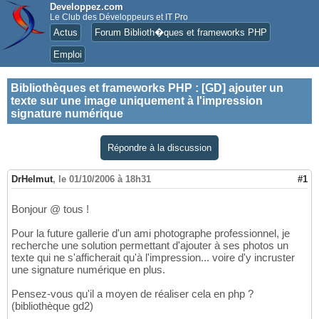
Developpez.com
Le Club des Développeurs et IT Pro
Actus
Forum Biblioth�ques et frameworks PHP
Emploi
Bibliothèques et frameworks PHP
:
[GD] ajouter un
texte sur une image uniquement à l'impression
signature numérique
Répondre à la discussion
DrHelmut
,
le 01/10/2006 à 18h31
#1
Bonjour @ tous !
Pour la future gallerie d'un ami photographe professionnel, je
recherche une solution permettant d'ajouter à ses photos un
texte qui ne s'afficherait qu'à l'impression... voire d'y incruster
une signature numérique en plus.
Pensez-vous qu'il a moyen de réaliser cela en php ?
(bibliothèque gd2)