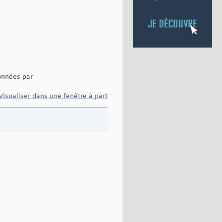
données par
Visualiser dans une fenêtre à part