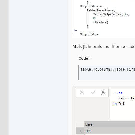
Mais j'aimerais modifier ce cod
Code :
Table.ToColumns
(
Table.Fir