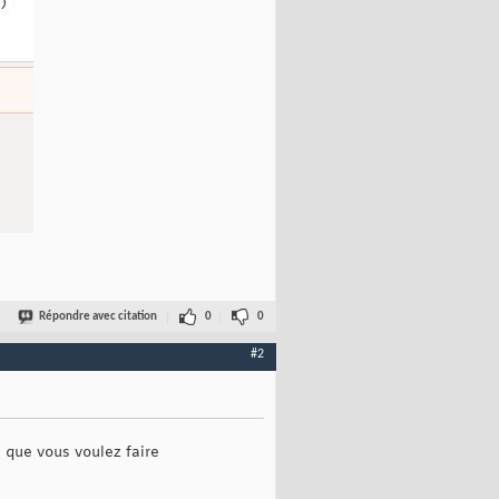
Répondre avec citation
0
0
#2
e que vous voulez faire