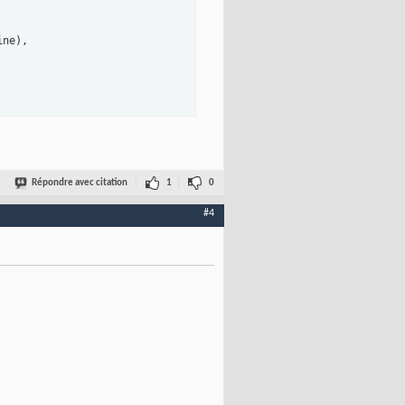
ne),

Répondre avec citation
1
0
#4