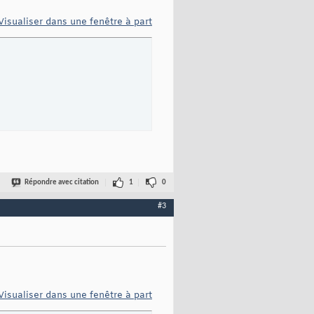
Visualiser dans une fenêtre à part
Répondre avec citation
1
0
#3
Visualiser dans une fenêtre à part