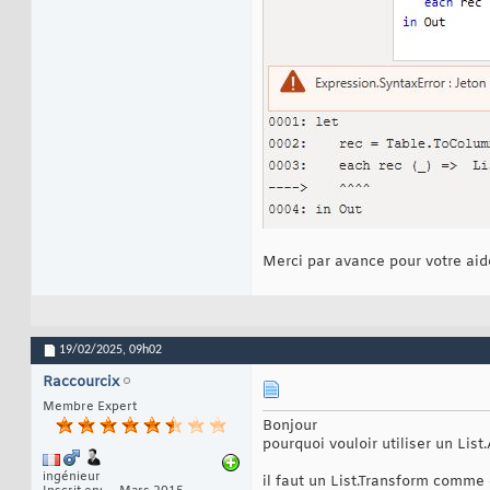
Merci par avance pour votre aid
19/02/2025,
09h02
Raccourcix
Membre Expert
Bonjour
pourquoi vouloir utiliser un Lis
ingénieur
il faut un List.Transform comme