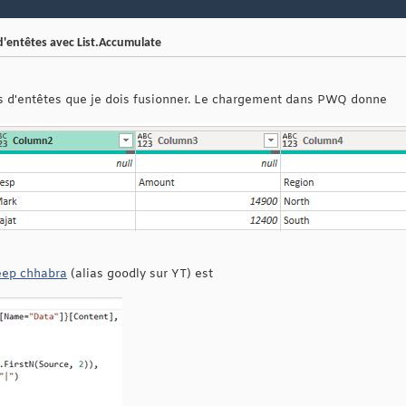
d'entêtes avec List.Accumulate
gnes d'entêtes que je dois fusionner. Le chargement dans PWQ donne
ep chhabra
(alias goodly sur YT) est