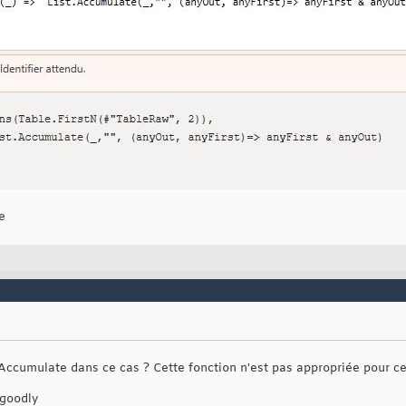
e
t.Accumulate dans ce cas ? Cette fonction n'est pas appropriée pour c
 goodly