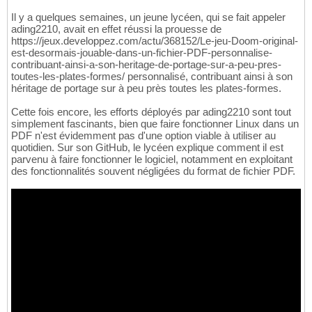
Il y a quelques semaines, un jeune lycéen, qui se fait appeler
ading2210, avait en effet réussi la prouesse de
https://jeux.developpez.com/actu/368152/Le-jeu-Doom-original-
est-desormais-jouable-dans-un-fichier-PDF-personnalise-
contribuant-ainsi-a-son-heritage-de-portage-sur-a-peu-pres-
toutes-les-plates-formes/ personnalisé, contribuant ainsi à son
héritage de portage sur à peu près toutes les plates-formes.
Cette fois encore, les efforts déployés par ading2210 sont tout
simplement fascinants, bien que faire fonctionner Linux dans un
PDF n'est évidemment pas d'une option viable à utiliser au
quotidien. Sur son GitHub, le lycéen explique comment il est
parvenu à faire fonctionner le logiciel, notamment en exploitant
des fonctionnalités souvent négligées du format de fichier PDF.