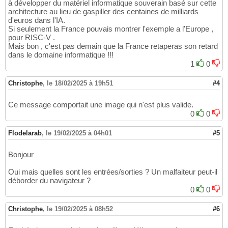
à développer du matériel informatique souverain basé sur cette
architecture au lieu de gaspiller des centaines de milliards
d'euros dans l'IA.
Si seulement la France pouvais montrer l'exemple a l'Europe ,
pour RISC-V .
Mais bon , c'est pas demain que la France retaperas son retard
dans le domaine informatique !!!
1
0
Christophe
,
le 18/02/2025 à 19h51
#4
Ce message comportait une image qui n'est plus valide.
0
0
Flodelarab
,
le 19/02/2025 à 04h01
#5
Bonjour
Oui mais quelles sont les entrées/sorties ? Un malfaiteur peut-il
déborder du navigateur ?
0
0
Christophe
,
le 19/02/2025 à 08h52
#6