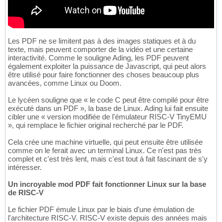
Les PDF ne se limitent pas à des images statiques et à du
texte, mais peuvent comporter de la vidéo et une certaine
interactivité. Comme le souligne Ading, les PDF peuvent
également exploiter la puissance de Javascript, qui peut alors
être utilisé pour faire fonctionner des choses beaucoup plus
avancées, comme Linux ou Doom.
Le lycéen souligne que « le code C peut être compilé pour être
exécuté dans un PDF », la base de Linux. Ading lui fait ensuite
cibler une « version modifiée de l'émulateur RISC-V TinyEMU
», qui remplace le fichier original recherché par le PDF.
Cela crée une machine virtuelle, qui peut ensuite être utilisée
comme on le ferait avec un terminal Linux. Ce n'est pas très
complet et c'est très lent, mais c'est tout à fait fascinant de s'y
intéresser.
Un incroyable mod PDF fait fonctionner Linux sur la base
de RISC-V
Le fichier PDF émule Linux par le biais d'une émulation de
l'architecture RISC-V. RISC-V existe depuis des années mais