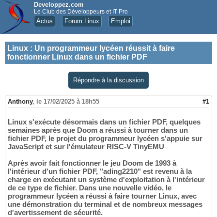
Developpez.com
Le Club des Développeurs et IT Pro
Actus
Forum Linux
Emploi
Linux
:
Un programmeur lycéen réussit à faire
fonctionner Linux dans un fichier PDF
Répondre à la discussion
Anthony
,
le 17/02/2025 à 18h55
#1
Linux s'exécute désormais dans un fichier PDF, quelques
semaines après que Doom a réussi à tourner dans un
fichier PDF, le projet du programmeur lycéen s'appuie sur
JavaScript et sur l'émulateur RISC-V TinyEMU
Après avoir fait fonctionner le jeu Doom de 1993 à
l'intérieur d'un fichier PDF, "ading2210" est revenu à la
charge en exécutant un système d'exploitation à l'intérieur
de ce type de fichier. Dans une nouvelle vidéo, le
programmeur lycéen a réussi à faire tourner Linux, avec
une démonstration du terminal et de nombreux messages
d'avertissement de sécurité.