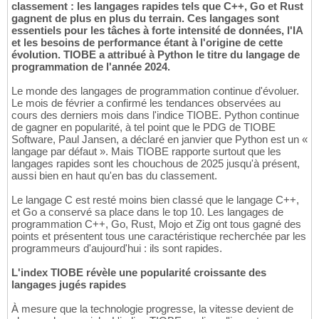
classement : les langages rapides tels que C++, Go et Rust
gagnent de plus en plus du terrain. Ces langages sont
essentiels pour les tâches à forte intensité de données, l'IA
et les besoins de performance étant à l'origine de cette
évolution. TIOBE a attribué à Python le titre du langage de
programmation de l'année 2024.
Le monde des langages de programmation continue d'évoluer.
Le mois de février a confirmé les tendances observées au
cours des derniers mois dans l'indice TIOBE. Python continue
de gagner en popularité, à tel point que le PDG de TIOBE
Software, Paul Jansen, a déclaré en janvier que Python est un «
langage par défaut ». Mais TIOBE rapporte surtout que les
langages rapides sont les chouchous de 2025 jusqu'à présent,
aussi bien en haut qu'en bas du classement.
Le langage C est resté moins bien classé que le langage C++,
et Go a conservé sa place dans le top 10. Les langages de
programmation C++, Go, Rust, Mojo et Zig ont tous gagné des
points et présentent tous une caractéristique recherchée par les
programmeurs d'aujourd'hui : ils sont rapides.
L'index TIOBE révèle une popularité croissante des
langages jugés rapides
À mesure que la technologie progresse, la vitesse devient de