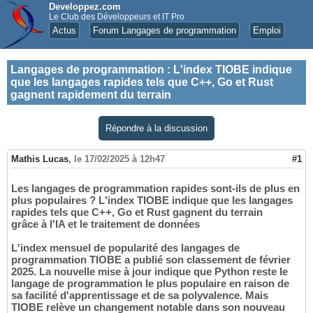
Developpez.com
Le Club des Développeurs et IT Pro
Actus
Forum Langages de programmation
Emploi
Langages de programmation
:
L'index TIOBE indique
que les langages rapides tels que C++, Go et Rust
gagnent rapidement du terrain
Répondre à la discussion
Mathis Lucas
,
le 17/02/2025 à 12h47
#1
Les langages de programmation rapides sont-ils de plus en
plus populaires ? L'index TIOBE indique que les langages
rapides tels que C++, Go et Rust gagnent du terrain
grâce à l'IA et le traitement de données
L'index mensuel de popularité des langages de
programmation TIOBE a publié son classement de février
2025. La nouvelle mise à jour indique que Python reste le
langage de programmation le plus populaire en raison de
sa facilité d'apprentissage et de sa polyvalence. Mais
TIOBE relève un changement notable dans son nouveau