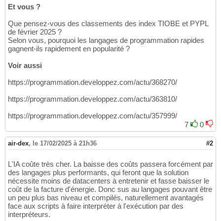
Et vous ?
Que pensez-vous des classements des index TIOBE et PYPL
de février 2025 ?
Selon vous, pourquoi les langages de programmation rapides
gagnent-ils rapidement en popularité ?
Voir aussi
https://programmation.developpez.com/actu/368270/
https://programmation.developpez.com/actu/363810/
https://programmation.developpez.com/actu/357999/
7
0
air-dex
,
le 17/02/2025 à 21h36
#2
L'IA coûte très cher. La baisse des coûts passera forcément par
des langages plus performants, qui feront que la solution
nécessite moins de datacenters à entretenir et fasse baisser le
coût de la facture d'énergie. Donc sus au langages pouvant être
un peu plus bas niveau et compilés, naturellement avantagés
face aux scripts à faire interpréter à l'exécution par des
interpréteurs.