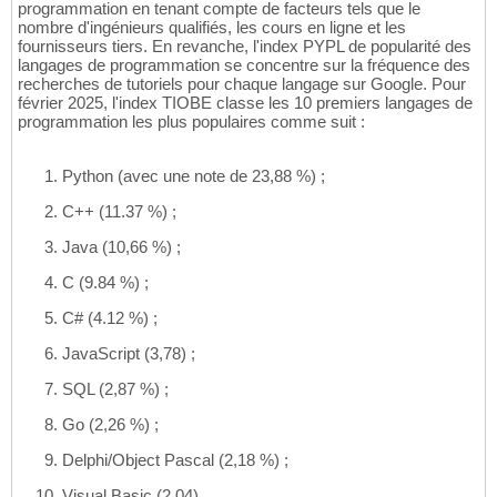
programmation en tenant compte de facteurs tels que le
nombre d'ingénieurs qualifiés, les cours en ligne et les
fournisseurs tiers. En revanche, l'index PYPL de popularité des
langages de programmation se concentre sur la fréquence des
recherches de tutoriels pour chaque langage sur Google. Pour
février 2025, l'index TIOBE classe les 10 premiers langages de
programmation les plus populaires comme suit :
Python (avec une note de 23,88 %) ;
C++ (11.37 %) ;
Java (10,66 %) ;
C (9.84 %) ;
C# (4.12 %) ;
JavaScript (3,78) ;
SQL (2,87 %) ;
Go (2,26 %) ;
Delphi/Object Pascal (2,18 %) ;
Visual Basic (2,04).