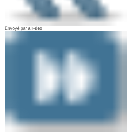
Envoyé par
air-dex