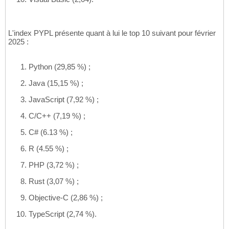
L'index PYPL présente quant à lui le top 10 suivant pour février
2025 :
Python (29,85 %) ;
Java (15,15 %) ;
JavaScript (7,92 %) ;
C/C++ (7,19 %) ;
C# (6.13 %) ;
R (4.55 %) ;
PHP (3,72 %) ;
Rust (3,07 %) ;
Objective-C (2,86 %) ;
TypeScript (2,74 %).