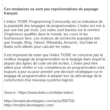
Ces tendances ne sont pas représentatives du paysage
français
L'indice TIOBE Programming Community est un indicateur de
la popularité des langages de programmation. L'index est mis à
jour une fois par mois. Les notes sont basées sur le nombre
d'ingénieurs qualifiés dans le monde, les cours et les
fournisseurs tiers. Les moteurs de recherche populaires tels
que Google, Bing, Yahoo!, Wikipédia, Amazon, YouTube et
Baidu sont utilisés pour calculer les notes.
Il est important de noter que l'index TIOBE ne concerne pas le
meilleur langage de programmation ou le langage dans lequel la
plupart des lignes de code ont été écrites. L'index peut être
utilisé pour vérifier si vos compétences en programmation sont
toujours à jour ou pour prendre une décision stratégique sur le
langage de programmation à adopter lors du démarrage de la
construction d'un nouveau système logiciel.
Source : https://www.tiobe.com/tiobe-index/
https://emploi.developpez.com/actu/356753/
https://emploi.developpez.com/