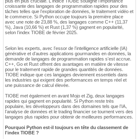
plus en plus cruciale. L'indice TIOBE souligne l'importance
croissante des langages de programmation rapides pour des
tâches telles que l'exploration de données, le traitement vidéo et
le commerce. Si Python occupe toujours la première place
avec une note de 23,88 %, des langages comme C++ (11,37
%), Java (10,66 %) et Rust (1,37 %) gagnent en popularité,
selon l'index TIOBE de février 2025.
Selon les experts, avec l'essor de l'intelligence artificielle (IA)
générative et d'autres applications gourmandes en données, la
demande de langages de programmation rapides s'est accrue.
C++, Go et Rust offrent des avantages en matière de vitesse
pour le traitement rapide de grandes quantités de données.
TIOBE indique que ces langages deviennent essentiels dans
les industries qui exigent des performances en temps réel et
une puissance de calcul élevée.
TIOBE met également en avant Mojo et Zig, deux langages
rapides qui gagnent en popularité. Si Python reste très
populaire, les développeurs dans des domaines tels que l'IA,
l'analyse de données et le trading financier se tournent vers des
langages plus rapides pour obtenir de meilleures performances.
Pourquoi Python est-il toujours en tête du classement de
l'index TIOBE ?