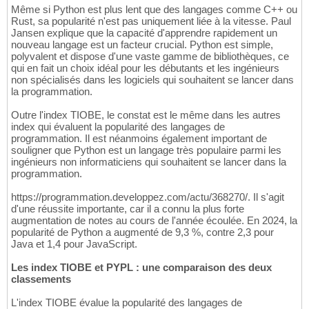
Même si Python est plus lent que des langages comme C++ ou
Rust, sa popularité n'est pas uniquement liée à la vitesse. Paul
Jansen explique que la capacité d'apprendre rapidement un
nouveau langage est un facteur crucial. Python est simple,
polyvalent et dispose d'une vaste gamme de bibliothèques, ce
qui en fait un choix idéal pour les débutants et les ingénieurs
non spécialisés dans les logiciels qui souhaitent se lancer dans
la programmation.
Outre l'index TIOBE, le constat est le même dans les autres
index qui évaluent la popularité des langages de
programmation. Il est néanmoins également important de
souligner que Python est un langage très populaire parmi les
ingénieurs non informaticiens qui souhaitent se lancer dans la
programmation.
https://programmation.developpez.com/actu/368270/. Il s'agit
d'une réussite importante, car il a connu la plus forte
augmentation de notes au cours de l'année écoulée. En 2024, la
popularité de Python a augmenté de 9,3 %, contre 2,3 pour
Java et 1,4 pour JavaScript.
Les index TIOBE et PYPL : une comparaison des deux
classements
L'index TIOBE évalue la popularité des langages de