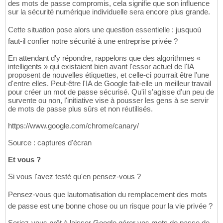
des mots de passe compromis, cela signifie que son influence
sur la sécurité numérique individuelle sera encore plus grande.
Cette situation pose alors une question essentielle : jusquoù
faut-il confier notre sécurité à une entreprise privée ?
En attendant d'y répondre, rappelons que des algorithmes «
intelligents » qui existaient bien avant l'essor actuel de l'IA
proposent de nouvelles étiquettes, et celle-ci pourrait être l'une
d'entre elles. Peut-être l'IA de Google fait-elle un meilleur travail
pour créer un mot de passe sécurisé. Qu'il s'agisse d'un peu de
survente ou non, l'initiative vise à pousser les gens à se servir
de mots de passe plus sûrs et non réutilisés.
https://www.google.com/chrome/canary/
Source : captures d'écran
Et vous ?
Si vous l'avez testé qu'en pensez-vous ?
Pensez-vous que lautomatisation du remplacement des mots
de passe est une bonne chose ou un risque pour la vie privée ?
Seriez-vous prêt à laisser Google gérer vos mots de passe de