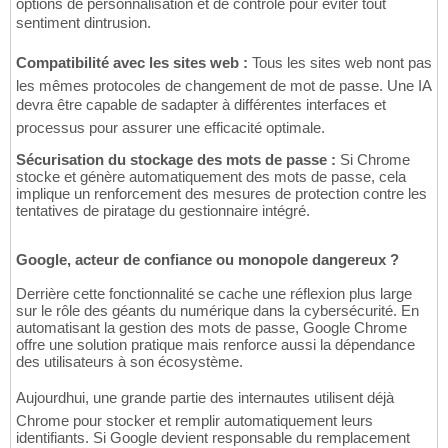
options de personnalisation et de contrôle pour éviter tout
sentiment dintrusion.
Compatibilité avec les sites web :
Tous les sites web nont pas
les mêmes protocoles de changement de mot de passe. Une IA
devra être capable de sadapter à différentes interfaces et
processus pour assurer une efficacité optimale.
Sécurisation du stockage des mots de passe :
Si Chrome
stocke et génère automatiquement des mots de passe, cela
implique un renforcement des mesures de protection contre les
tentatives de piratage du gestionnaire intégré.
Google, acteur de confiance ou monopole dangereux ?
Derrière cette fonctionnalité se cache une réflexion plus large
sur le rôle des géants du numérique dans la cybersécurité. En
automatisant la gestion des mots de passe, Google Chrome
offre une solution pratique mais renforce aussi la dépendance
des utilisateurs à son écosystème.
Aujourdhui, une grande partie des internautes utilisent déjà
Chrome pour stocker et remplir automatiquement leurs
identifiants. Si Google devient responsable du remplacement