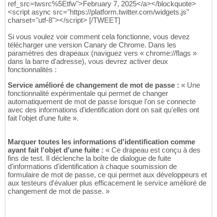
ref_src=twsrc%5Etfw">February 7, 2025</a></blockquote>
<script async src="https://platform.twitter.com/widgets.js"
charset="utf-8"></script> [/TWEET]
Si vous voulez voir comment cela fonctionne, vous devez
télécharger une version Canary de Chrome. Dans les
paramètres des drapeaux (naviguez vers « chrome://flags »
dans la barre d'adresse), vous devrez activer deux
fonctionnalités :
Service amélioré de changement de mot de passe :
« Une
fonctionnalité expérimentale qui permet de changer
automatiquement de mot de passe lorsque l'on se connecte
avec des informations d'identification dont on sait qu'elles ont
fait l'objet d'une fuite ».
Marquer toutes les informations d'identification comme
ayant fait l'objet d'une fuite :
« Ce drapeau est conçu à des
fins de test. Il déclenche la boîte de dialogue de fuite
d'informations d'identification à chaque soumission de
formulaire de mot de passe, ce qui permet aux développeurs et
aux testeurs d'évaluer plus efficacement le service amélioré de
changement de mot de passe. »