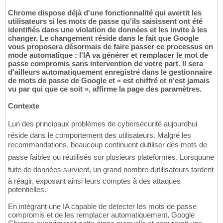
Chrome dispose déjà d'une fonctionnalité qui avertit les
utilisateurs si les mots de passe qu'ils saisissent ont été
identifiés dans une violation de données et les invite à les
changer. Le changement réside dans le fait que Google
vous proposera désormais de faire passer ce processus en
mode automatique : l'IA va générer et remplacer le mot de
passe compromis sans intervention de votre part. Il sera
d'ailleurs automatiquement enregistré dans le gestionnaire
de mots de passe de Google et « est chiffré et n'est jamais
vu par qui que ce soit », affirme la page des paramètres.
Contexte
Lun des principaux problèmes de cybersécurité aujourdhui
réside dans le comportement des utilisateurs. Malgré les
recommandations, beaucoup continuent dutiliser des mots de
passe faibles ou réutilisés sur plusieurs plateformes. Lorsquune
fuite de données survient, un grand nombre dutilisateurs tardent
à réagir, exposant ainsi leurs comptes à des attaques
potentielles.
En intégrant une IA capable de détecter les mots de passe
compromis et de les remplacer automatiquement, Google