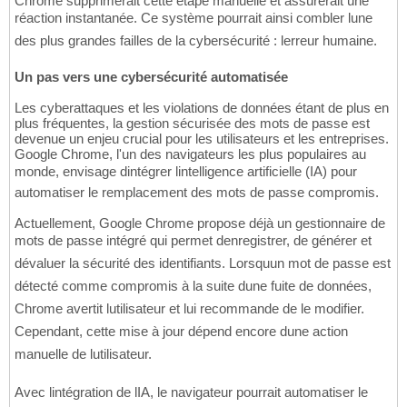
Chrome supprimerait cette étape manuelle et assurerait une
réaction instantanée. Ce système pourrait ainsi combler lune
des plus grandes failles de la cybersécurité : lerreur humaine.
Un pas vers une cybersécurité automatisée
Les cyberattaques et les violations de données étant de plus en
plus fréquentes, la gestion sécurisée des mots de passe est
devenue un enjeu crucial pour les utilisateurs et les entreprises.
Google Chrome, l'un des navigateurs les plus populaires au
monde, envisage dintégrer lintelligence artificielle (IA) pour
automatiser le remplacement des mots de passe compromis.
Actuellement, Google Chrome propose déjà un gestionnaire de
mots de passe intégré qui permet denregistrer, de générer et
dévaluer la sécurité des identifiants. Lorsquun mot de passe est
détecté comme compromis à la suite dune fuite de données,
Chrome avertit lutilisateur et lui recommande de le modifier.
Cependant, cette mise à jour dépend encore dune action
manuelle de lutilisateur.
Avec lintégration de lIA, le navigateur pourrait automatiser le