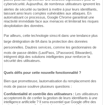
cybersécurité. Aujourdhui, de nombreux utilisateurs ignorent les
alertes de sécurité ou tardent à mettre à jour leurs identifiants,
laissant ainsi leurs comptes vulnérables aux attaques. En
automatisant ce processus, Google Chrome garantirait une
réactivité immédiate face aux menaces et limiterait les risques
dexploitation des données.
Par ailleurs, cette technologie sinscrit dans une tendance plus
large dintégration de lIA dans la protection des données
personnelles. Dautres services, comme les gestionnaires de
mots de passe dédiés (LastPass, 1Password, Bitwarden),
intègrent déjà des solutions intelligentes pour renforcer la
sécurité des utilisateurs.
Quels défis pour cette nouvelle fonctionnalité ?
Bien que prometteuse, lautomatisation du remplacement des
mots de passe soulève plusieurs questions :
Confidentialité et contrôle des utilisateurs :
Les utilisateurs
accepteront-ils de confier la gestion de leurs identifiants à une
intelligence artificielle ? Il sera essentiel que Google offre des