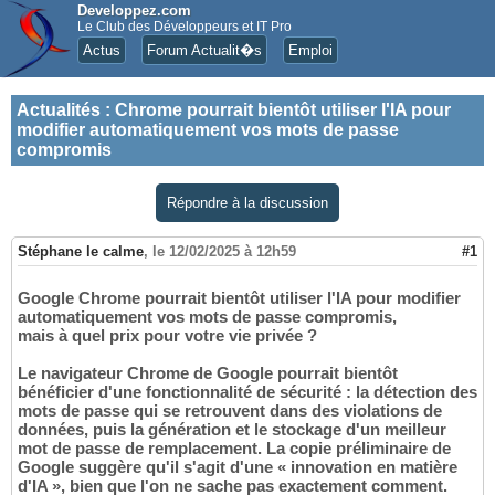
Developpez.com
Le Club des Développeurs et IT Pro
Actus
Forum Actualit�s
Emploi
Actualités
:
Chrome pourrait bientôt utiliser l'IA pour
modifier automatiquement vos mots de passe
compromis
Répondre à la discussion
Stéphane le calme
,
le 12/02/2025 à 12h59
#1
Google Chrome pourrait bientôt utiliser l'IA pour modifier
automatiquement vos mots de passe compromis,
mais à quel prix pour votre vie privée ?
Le navigateur Chrome de Google pourrait bientôt
bénéficier d'une fonctionnalité de sécurité : la détection des
mots de passe qui se retrouvent dans des violations de
données, puis la génération et le stockage d'un meilleur
mot de passe de remplacement. La copie préliminaire de
Google suggère qu'il s'agit d'une « innovation en matière
d'IA », bien que l'on ne sache pas exactement comment.