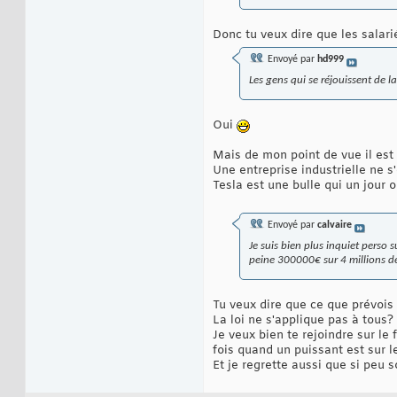
Donc tu veux dire que les salari
Envoyé par
hd999
Les gens qui se réjouissent de la
Oui
Mais de mon point de vue il est 
Une entreprise industrielle ne s
Tesla est une bulle qui un jour o
Envoyé par
calvaire
Je suis bien plus inquiet perso s
peine 300000€ sur 4 millions de 
Tu veux dire que ce que prévois 
La loi ne s'applique pas à tou
Je veux bien te rejoindre sur le f
fois quand un puissant est sur l
Et je regrette aussi que si peu s