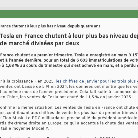
France chutent à leur plus bas niveau depuis quatre ans
 Tesla en France chutent à leur plus bas niveau de
 de marché divisées par deux
France chutent au premier trimestre. Tesla a enregistré en mars 3 157
t à l'année dernière, pour un total de 6 693 immatriculations de voit
à 1,63 % au cours du trimestre qui s'est achevé en mars, et a perdu 
r à la croissance » en 2025,
les chiffres de janvier pour les trois plu
s ventes ont baissé de 5 % en 2024, les données ont montré que les ve
t au même mois de l'année précédente. Cela fait suite à l'annonce de
en Chine, les ventes de Tesla ont chuté de 11,5 % en janvier 2025.
onfirme la même situation. Les ventes de Tesla en France ont chuté 
rs, contribuant aux chiffres de vente les plus bas du premier trimest
d'Elon Musk. Le PDG milliardaire, proche allié du président américain
rtis d'extrême droite en Europe, ce qui a accentué la chute des vente
taille moyenne Model Y.