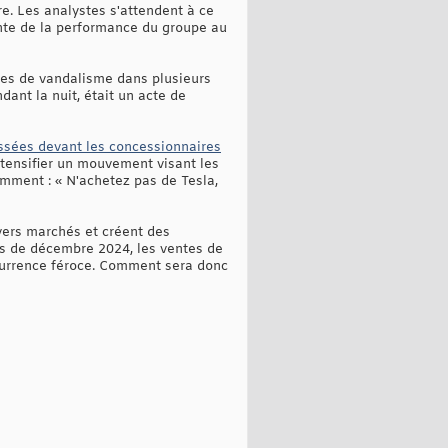
re. Les analystes s'attendent à ce
nte de la performance du groupe au
ctes de vandalisme dans plusieurs
ant la nuit, était un acte de
ssées devant les concessionnaires
tensifier un mouvement visant les
mment : « N'achetez pas de Tesla,
vers marchés et créent des
ts de décembre 2024, les ventes de
ncurrence féroce. Comment sera donc