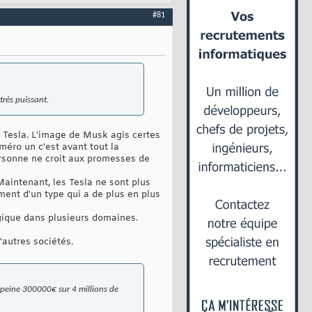
#81
très puissant.
 à Tesla. L'image de Musk agis certes
éro un c'est avant tout la
ersonne ne croit aux promesses de
aintenant, les Tesla ne sont plus
ement d'un type qui a de plus en plus
gique dans plusieurs domaines.
'autres sociétés.
à peine 300000€ sur 4 millions de