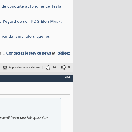
es de conduite autonome de Tesla
f à l'égard de son PDG Elon Musk.
e vandalisme, alors que les
 ...
Contactez le service news
et
Rédigez
Répondre avec citation
14
0
#84
on travail (pour une fois quand un