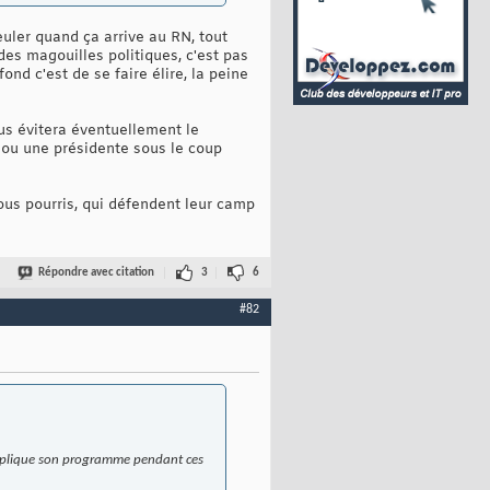
uler quand ça arrive au RN, tout
es magouilles politiques, c'est pas
fond c'est de se faire élire, la peine
ous évitera éventuellement le
 ou une présidente sous le coup
ous pourris, qui défendent leur camp
Répondre avec citation
3
6
#82
 applique son programme pendant ces