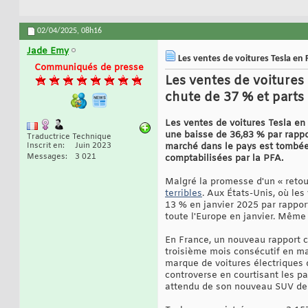
02/04/2025,
08h16
Jade Emy
Les ventes de voitures Tesla en 
Communiqués de presse
Les ventes de voitures
chute de 37 % et parts
Les ventes de voitures Tesla en 
une baisse de 36,83 % par rappor
Traductrice Technique
Inscrit en
Juin 2023
marché dans le pays est tombée 
Messages
3 021
comptabilisées par la PFA.
Malgré la promesse d'un « retou
terribles
. Aux États-Unis, où le
13 % en janvier 2025 par rappor
toute l'Europe en janvier. Même 
En France, un nouveau rapport c
troisième mois consécutif en ma
marque de voitures électriques 
controverse en courtisant les pa
attendu de son nouveau SUV de 