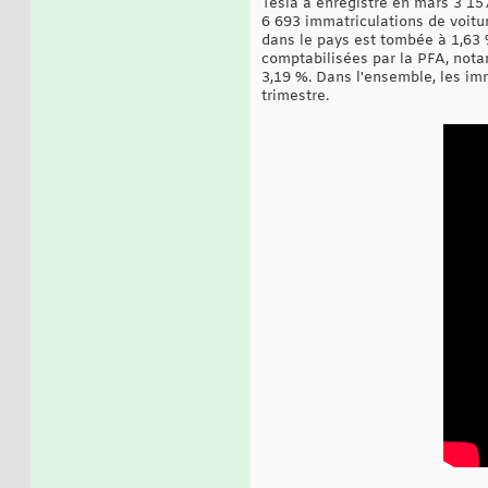
Tesla a enregistré en mars 3 157
6 693 immatriculations de voitu
dans le pays est tombée à 1,63 
comptabilisées par la PFA, nota
3,19 %. Dans l'ensemble, les im
trimestre.