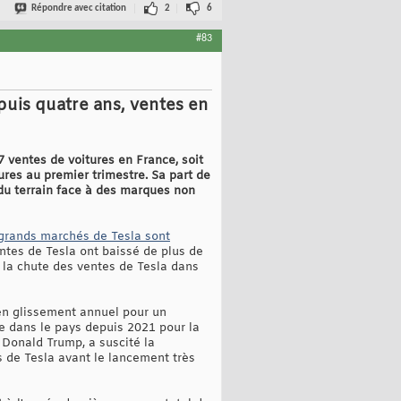
Répondre avec citation
2
6
#83
puis quatre ans, ventes en
 ventes de voitures en France, soit
ures au premier trimestre. Sa part de
du terrain face à des marques non
s grands marchés de Tesla sont
ntes de Tesla ont baissé de plus de
 la chute des ventes de Tesla dans
en glissement annuel pour un
re dans le pays depuis 2021 pour la
 Donald Trump, a suscité la
s de Tesla avant le lancement très