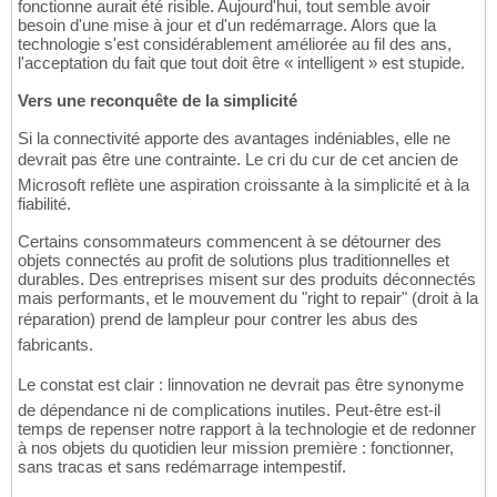
fonctionne aurait été risible. Aujourd'hui, tout semble avoir
besoin d'une mise à jour et d'un redémarrage. Alors que la
technologie s'est considérablement améliorée au fil des ans,
l'acceptation du fait que tout doit être « intelligent » est stupide.
Vers une reconquête de la simplicité
Si la connectivité apporte des avantages indéniables, elle ne
devrait pas être une contrainte. Le cri du cur de cet ancien de
Microsoft reflète une aspiration croissante à la simplicité et à la
fiabilité.
Certains consommateurs commencent à se détourner des
objets connectés au profit de solutions plus traditionnelles et
durables. Des entreprises misent sur des produits déconnectés
mais performants, et le mouvement du "right to repair" (droit à la
réparation) prend de lampleur pour contrer les abus des
fabricants.
Le constat est clair : linnovation ne devrait pas être synonyme
de dépendance ni de complications inutiles. Peut-être est-il
temps de repenser notre rapport à la technologie et de redonner
à nos objets du quotidien leur mission première : fonctionner,
sans tracas et sans redémarrage intempestif.