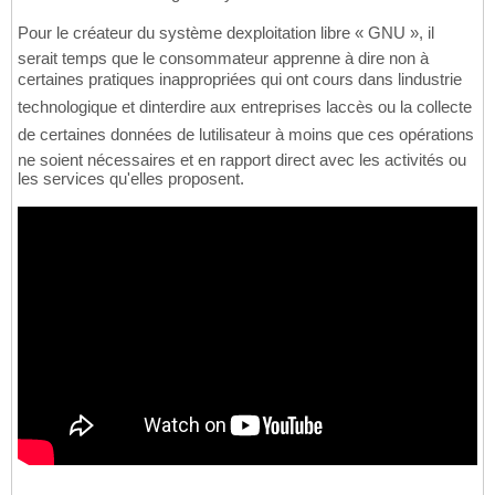
Pour le créateur du système dexploitation libre « GNU », il
serait temps que le consommateur apprenne à dire non à
certaines pratiques inappropriées qui ont cours dans lindustrie
technologique et dinterdire aux entreprises laccès ou la collecte
de certaines données de lutilisateur à moins que ces opérations
ne soient nécessaires et en rapport direct avec les activités ou
les services qu'elles proposent.