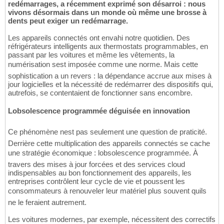
redémarrages, a récemment exprimé son désarroi : nous
vivons désormais dans un monde où même une brosse à
dents peut exiger un redémarrage.
Les appareils connectés ont envahi notre quotidien. Des
réfrigérateurs intelligents aux thermostats programmables, en
passant par les voitures et même les vêtements, la
numérisation sest imposée comme une norme. Mais cette
sophistication a un revers : la dépendance accrue aux mises à
jour logicielles et la nécessité de redémarrer des dispositifs qui,
autrefois, se contentaient de fonctionner sans encombre.
Lobsolescence programmée déguisée en innovation
Ce phénomène nest pas seulement une question de praticité.
Derrière cette multiplication des appareils connectés se cache
une stratégie économique : lobsolescence programmée. À
travers des mises à jour forcées et des services cloud
indispensables au bon fonctionnement des appareils, les
entreprises contrôlent leur cycle de vie et poussent les
consommateurs à renouveler leur matériel plus souvent quils
ne le feraient autrement.
Les voitures modernes, par exemple, nécessitent des correctifs