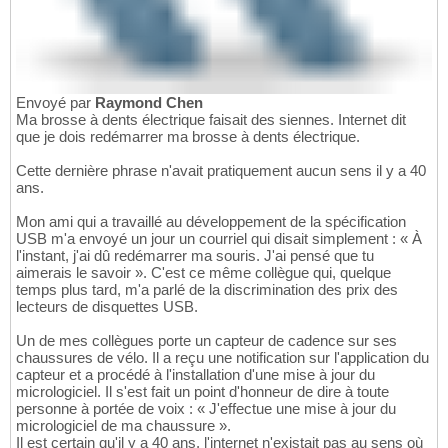
Envoyé par
Raymond Chen
Ma brosse à dents électrique faisait des siennes. Internet dit
que je dois redémarrer ma brosse à dents électrique.
Cette dernière phrase n'avait pratiquement aucun sens il y a 40
ans.
Mon ami qui a travaillé au développement de la spécification
USB m'a envoyé un jour un courriel qui disait simplement : « À
l'instant, j'ai dû redémarrer ma souris. J'ai pensé que tu
aimerais le savoir ». C'est ce même collègue qui, quelque
temps plus tard, m'a parlé de la discrimination des prix des
lecteurs de disquettes USB.
Un de mes collègues porte un capteur de cadence sur ses
chaussures de vélo. Il a reçu une notification sur l'application du
capteur et a procédé à l'installation d'une mise à jour du
micrologiciel. Il s'est fait un point d'honneur de dire à toute
personne à portée de voix : « J'effectue une mise à jour du
micrologiciel de ma chaussure ».
Il est certain qu'il y a 40 ans, l'internet n'existait pas au sens où