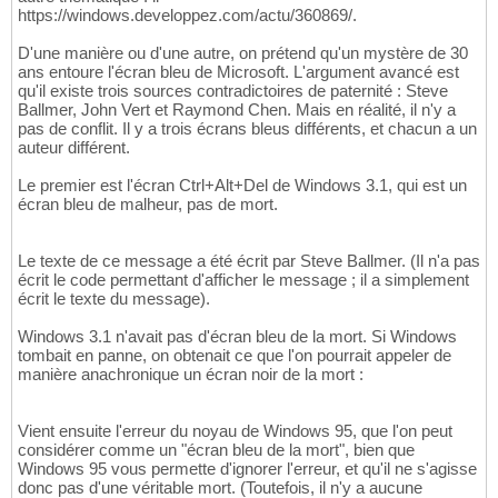
https://windows.developpez.com/actu/360869/.
D'une manière ou d'une autre, on prétend qu'un mystère de 30
ans entoure l'écran bleu de Microsoft. L'argument avancé est
qu'il existe trois sources contradictoires de paternité : Steve
Ballmer, John Vert et Raymond Chen. Mais en réalité, il n'y a
pas de conflit. Il y a trois écrans bleus différents, et chacun a un
auteur différent.
Le premier est l'écran Ctrl+Alt+Del de Windows 3.1, qui est un
écran bleu de malheur, pas de mort.
Le texte de ce message a été écrit par Steve Ballmer. (Il n'a pas
écrit le code permettant d'afficher le message ; il a simplement
écrit le texte du message).
Windows 3.1 n'avait pas d'écran bleu de la mort. Si Windows
tombait en panne, on obtenait ce que l'on pourrait appeler de
manière anachronique un écran noir de la mort :
Vient ensuite l'erreur du noyau de Windows 95, que l'on peut
considérer comme un "écran bleu de la mort", bien que
Windows 95 vous permette d'ignorer l'erreur, et qu'il ne s'agisse
donc pas d'une véritable mort. (Toutefois, il n'y a aucune