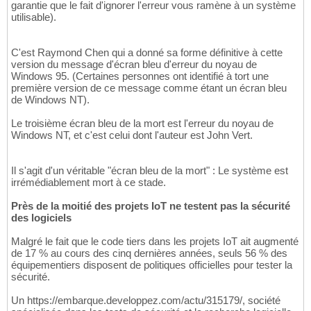
garantie que le fait d'ignorer l'erreur vous ramène à un système
utilisable).
C'est Raymond Chen qui a donné sa forme définitive à cette
version du message d'écran bleu d'erreur du noyau de
Windows 95. (Certaines personnes ont identifié à tort une
première version de ce message comme étant un écran bleu
de Windows NT).
Le troisième écran bleu de la mort est l'erreur du noyau de
Windows NT, et c'est celui dont l'auteur est John Vert.
Il s'agit d'un véritable "écran bleu de la mort" : Le système est
irrémédiablement mort à ce stade.
Près de la moitié des projets IoT ne testent pas la sécurité
des logiciels
Malgré le fait que le code tiers dans les projets IoT ait augmenté
de 17 % au cours des cinq dernières années, seuls 56 % des
équipementiers disposent de politiques officielles pour tester la
sécurité.
Un https://embarque.developpez.com/actu/315179/, société