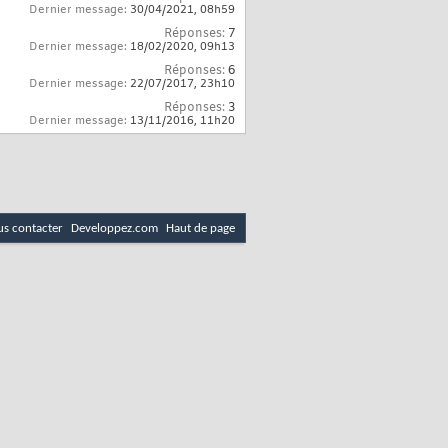
Dernier message:
30/04/2021,
08h59
Réponses:
7
Dernier message:
18/02/2020,
09h13
Réponses:
6
Dernier message:
22/07/2017,
23h10
Réponses:
3
Dernier message:
13/11/2016,
11h20
s contacter
Developpez.com
Haut de page