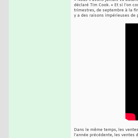
déclaré Tim Cook. « Et si l'on c
trimestres, de septembre à la fi
y a des raisons impérieuses de p
Dans le même temps, les ventes 
l'année précédente, les ventes d