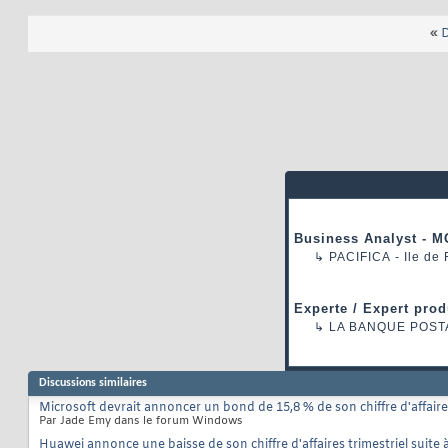
«
D
Business Analyst - M
↳
PACIFICA
- Ile de
Experte / Expert prod
↳
LA BANQUE POST
Discussions similaires
Microsoft devrait annoncer un bond de 15,8 % de son chiffre d'affaires
Par Jade Emy dans le forum Windows
Huawei annonce une baisse de son chiffre d'affaires trimestriel suite