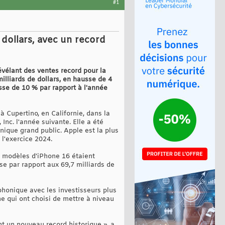
#1
 dollars, avec un record
révélant des ventes record pour la
milliards de dollars, en hausse de 4
usse de 10 % par rapport à l'année
à Cupertino, en Californie, dans la
Inc. l'année suivante. Elle a été
onique grand public. Apple est la plus
 l'exercice 2024.
x modèles d'iPhone 16 étaient
sse par rapport aux 69,7 milliards de
phonique avec les investisseurs plus
ne qui ont choisi de mettre à niveau
nt un nouveau record historique », a