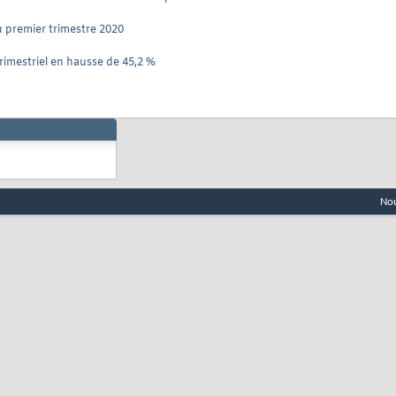
au premier trimestre 2020
trimestriel en hausse de 45,2 %
Nou