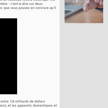
mbre - c'est-à-dire sur deux
onc que vous pouvez en conclure qu'il
ntre 7,8 milliards de dollars
lars), et les appareils domestiques et