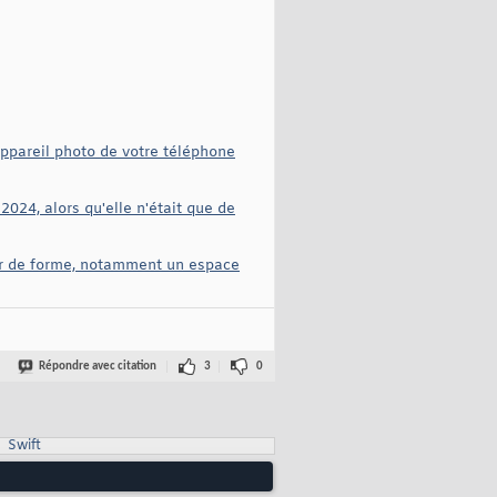
'appareil photo de votre téléphone
024, alors qu'elle n'était que de
eur de forme, notamment un espace
Répondre avec citation
3
0
Swift