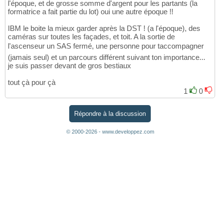
l'époque, et de grosse somme d'argent pour les partants (la
formatrice a fait partie du lot) oui une autre époque !!
IBM le boite la mieux garder après la DST ! (a l'époque), des
caméras sur toutes les façades, et toit. A la sortie de
l'ascenseur un SAS fermé, une personne pour taccompagner
(jamais seul) et un parcours différent suivant ton importance...
je suis passer devant de gros bestiaux
tout çà pour çà
1
0
Répondre à la discussion
© 2000-2026 - www.developpez.com