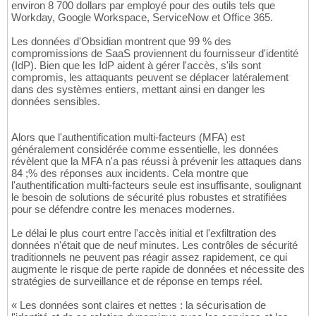
environ 8 700 dollars par employé pour des outils tels que
Workday, Google Workspace, ServiceNow et Office 365.
Les données d'Obsidian montrent que 99 % des
compromissions de SaaS proviennent du fournisseur d'identité
(IdP). Bien que les IdP aident à gérer l'accès, s'ils sont
compromis, les attaquants peuvent se déplacer latéralement
dans des systèmes entiers, mettant ainsi en danger les
données sensibles.
Alors que l'authentification multi-facteurs (MFA) est
généralement considérée comme essentielle, les données
révèlent que la MFA n'a pas réussi à prévenir les attaques dans
84 ;% des réponses aux incidents. Cela montre que
l'authentification multi-facteurs seule est insuffisante, soulignant
le besoin de solutions de sécurité plus robustes et stratifiées
pour se défendre contre les menaces modernes.
Le délai le plus court entre l'accès initial et l'exfiltration des
données n'était que de neuf minutes. Les contrôles de sécurité
traditionnels ne peuvent pas réagir assez rapidement, ce qui
augmente le risque de perte rapide de données et nécessite des
stratégies de surveillance et de réponse en temps réel.
« Les données sont claires et nettes : la sécurisation de