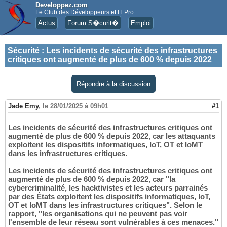
Developpez.com
Le Club des Développeurs et IT Pro
Actus
Forum S�curit�
Emploi
Sécurité
:
Les incidents de sécurité des infrastructures
critiques ont augmenté de plus de 600 % depuis 2022
Répondre à la discussion
Jade Emy
,
le 28/01/2025 à 09h01
#1
Les incidents de sécurité des infrastructures critiques ont
augmenté de plus de 600 % depuis 2022, car les attaquants
exploitent les dispositifs informatiques, IoT, OT et IoMT
dans les infrastructures critiques.
Les incidents de sécurité des infrastructures critiques ont
augmenté de plus de 600 % depuis 2022, car "la
cybercriminalité, les hacktivistes et les acteurs parrainés
par des États exploitent les dispositifs informatiques, IoT,
OT et IoMT dans les infrastructures critiques". Selon le
rapport, "les organisations qui ne peuvent pas voir
l'ensemble de leur réseau sont vulnérables à ces menaces."