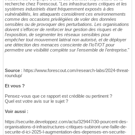
recherche chez Forescout. "
Les infrastructures critiques et les
systèmes industriels étant fréquemment exposés à des
vulnérabilités, les attaquants considèrent ces environnements
comme des occasions privilégiées de voler des données
sensibles ou de provoquer des perturbations. Les organisations
doivent s'efforcer de renforcer leur gestion des risques et de
l'exposition, de segmenter les réseaux sensibles pour
empêcher tout mouvement latéral non autorisé, et de déployer
une détection des menaces consciente de l'IoT/OT pour
permettre une visibilité complète sur l'ensemble de l'entreprise.
"
Source
: https://www.forescout.com/research-labs/2024-threat-
roundup/
Et vous ?
Pensez-vous que ce rapport est crédible ou pertinent ?
Quel est votre avis sur le sujet ?
Voir aussi :
https://securite.developpez.com/actu/329447/30-pourcent-des-
organisations-d-infrastructures-critiques-subiront-une-faille-de-
securite-d-ici-2025-l-augmentation-des-depenses-en-securite-