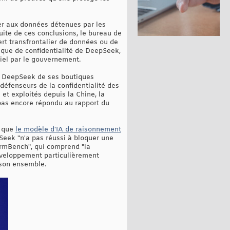
er aux données détenues par les
uite de ces conclusions, le bureau de
t transfrontalier de données ou de
ique de confidentialité de DeepSeek,
tiel par le gouvernement.
it DeepSeek de ses boutiques
 défenseurs de la confidentialité des
 et exploités depuis la Chine, la
 pas encore répondu au rapport du
t que
le modèle d'IA de raisonnement
Seek "n'a pas réussi à bloquer une
HarmBench", qui comprend "la
 développement particulièrement
 son ensemble.