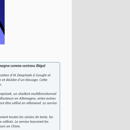
lemagne comme contenu illégal
lication d'IA DeepSeek à Google et
 et décider d'un blocage. Cette
n.
 DeepSeek, un chatbot multifonctionnel
ilisateurs en Allemagne, entre autres
ut être utilisé en allemand. Le service
ent toutes les saisies de texte, les
 utilisés. Le service transmet les
eurs en Chine.