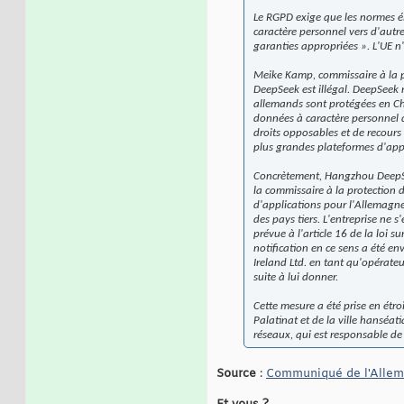
Le RGPD exige que les normes é
caractère personnel vers d'autr
garanties appropriées ». L'UE n
Meike Kamp, commissaire à la pr
DeepSeek est illégal. DeepSeek
allemands sont protégées en Chi
données à caractère personnel d
droits opposables et de recours
plus grandes plateformes d'appli
Concrètement, Hangzhou DeepSeek
la commissaire à la protection 
d'applications pour l'Allemagne,
des pays tiers. L'entreprise ne 
prévue à l'article 16 de la loi 
notification en ce sens a été en
Ireland Ltd. en tant qu'opérate
suite à lui donner.
Cette mesure a été prise en ét
Palatinat et de la ville hanséa
réseaux, qui est responsable de
Source
:
Communiqué de l'Alle