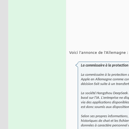
Voici l'annonce de l'Allemagne :
La commissaire à la protection
La commissaire à la protection d
Apple en Allemagne comme conten
décision fait suite à un transfer
La société Hangzhou DeepSeek Art
basé sur l'IA. L'entreprise ne d
via des applications disponibles
est donc soumis aux dispositio
Selon ses propres informations, 
historiques de chat et les fichie
données à caractère personnel co