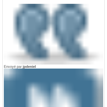
Envoyé par
jpdeniel