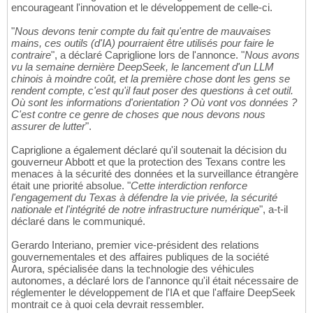
encourageant l'innovation et le développement de celle-ci.
"
Nous devons tenir compte du fait qu'entre de mauvaises
mains, ces outils (d'IA) pourraient être utilisés pour faire le
contraire
", a déclaré Capriglione lors de l'annonce. "
Nous avons
vu la semaine dernière DeepSeek, le lancement d'un LLM
chinois à moindre coût, et la première chose dont les gens se
rendent compte, c'est qu'il faut poser des questions à cet outil.
Où sont les informations d'orientation ? Où vont vos données ?
C'est contre ce genre de choses que nous devons nous
assurer de lutter
".
Capriglione a également déclaré qu'il soutenait la décision du
gouverneur Abbott et que la protection des Texans contre les
menaces à la sécurité des données et la surveillance étrangère
était une priorité absolue. "
Cette interdiction renforce
l'engagement du Texas à défendre la vie privée, la sécurité
nationale et l'intégrité de notre infrastructure numérique
", a-t-il
déclaré dans le communiqué.
Gerardo Interiano, premier vice-président des relations
gouvernementales et des affaires publiques de la société
Aurora, spécialisée dans la technologie des véhicules
autonomes, a déclaré lors de l'annonce qu'il était nécessaire de
réglementer le développement de l'IA et que l'affaire DeepSeek
montrait ce à quoi cela devrait ressembler.