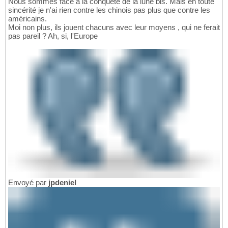
Nous sommes face a la conquête de la lune bis. Mais en toute
sincérité je n'ai rien contre les chinois pas plus que contre les
américains.
Moi non plus, ils jouent chacuns avec leur moyens , qui ne ferait
pas pareil ? Ah, si, l'Europe
Envoyé par
jpdeniel