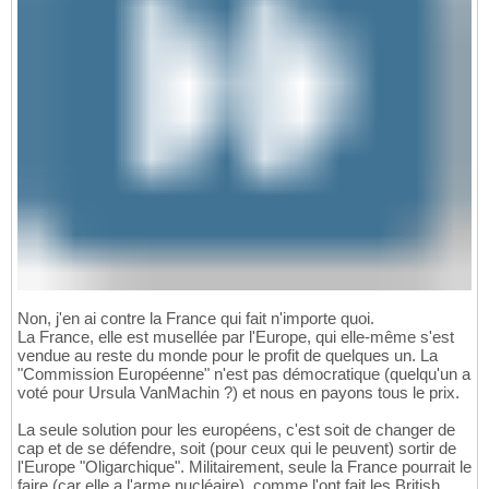
Non, j'en ai contre la France qui fait n'importe quoi.
La France, elle est musellée par l'Europe, qui elle-même s'est
vendue au reste du monde pour le profit de quelques un. La
"Commission Européenne" n'est pas démocratique (quelqu'un a
voté pour Ursula VanMachin ?) et nous en payons tous le prix.
La seule solution pour les européens, c'est soit de changer de
cap et de se défendre, soit (pour ceux qui le peuvent) sortir de
l'Europe "Oligarchique". Militairement, seule la France pourrait le
faire (car elle a l'arme nucléaire), comme l'ont fait les British.