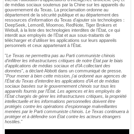
de médias sociaux soutenus par la Chine sur les appareils du
gouvernement du Texas. La proclamation ordonne au
département de la sécurité publique et au département des
ressources d'information du Texas d'ajouter six technologies :
DeepSeek, Lemon8, Moomoo, RedNote, Tiger Brokers et
Webull, à la liste des technologies interdites de l'État, ce qui
interdit aux employés de l'État et aux sous-traitants de
télécharger et d'utiliser les applications sur leurs appareils
personnels et ceux appartenant à l'État.
"
Le Texas ne permettra pas au Parti communiste chinois
d'infiltrer les infrastructures critiques de notre État par le biais
d'applications de médias sociaux et d'IA collectant des
données
", a déclaré Abbott dans un communiqué de presse.
"
Pour mener à bien cette mission, j'ai ordonné aux agences de
l'État du Texas d'interdire les applications d'IA et de médias
sociaux basées sur le gouvernement chinois sur tous les
appareils fournis par l'État. Les agences et les employés de
l'État chargés de gérer les infrastructures critiques, la propriété
intellectuelle et les informations personnelles doivent être
protégés contre les opérations d'espionnage malveillantes
menées par le Parti communiste chinois. Le Texas continuera à
protéger et à défendre son État contre les acteurs étrangers
hostiles.
"