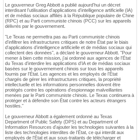
Le gouverneur Greg Abbott a publié aujourd'hui un décret
interdisant l'utilisation d'applications d'intelligence artificielle (IA)
et de médias sociaux affiliés à la République populaire de Chine
(RPC) et au Parti communiste chinois (PCC) sur les appareils
délivrés par le gouvernement.
"Le Texas ne permettra pas au Parti communiste chinois
d'infiltrer les infrastructures critiques de notre État par le biais
d'applications d'intelligence artificielle et de médias sociaux qui
collectent des données", a déclaré le gouverneur Abbott. "Pour
mener à bien cette mission, j'ai ordonné aux agences de l'État
du Texas d'interdire les applications d'IA et de médias sociaux
basées sur le gouvernement chinois sur tous les appareils
fournis par l'État. Les agences et les employés de l'État
chargés de gérer les infrastructures critiques, la propriété
intellectuelle et les informations personnelles doivent être
protégés contre les opérations d'espionnage malveillantes
menées par le Parti communiste chinois. Le Texas continuera à
protéger et à défendre son État contre les acteurs étrangers
hostiles."
Le gouverneur Abbott a également ordonné au Texas
Department of Public Safety (DPS) et au Department of
Information Resources d'ajouter les technologies suivantes à la
liste des technologies interdites de l'État, ce qui interdit aux
employés de l'État et aux sous-traitants de télécharger et