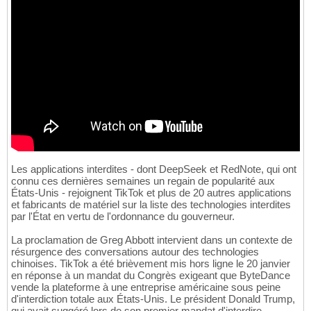
Les applications interdites - dont DeepSeek et RedNote, qui ont
connu ces dernières semaines un regain de popularité aux
États-Unis - rejoignent TikTok et plus de 20 autres applications
et fabricants de matériel sur la liste des technologies interdites
par l'État en vertu de l'ordonnance du gouverneur.
La proclamation de Greg Abbott intervient dans un contexte de
résurgence des conversations autour des technologies
chinoises. TikTok a été brièvement mis hors ligne le 20 janvier
en réponse à un mandat du Congrès exigeant que ByteDance
vende la plateforme à une entreprise américaine sous peine
d'interdiction totale aux États-Unis. Le président Donald Trump,
qui avait suggéré lors de son premier mandat d'interdire