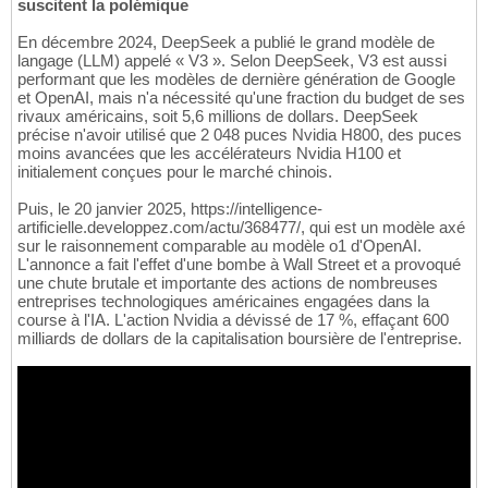
suscitent la polémique
En décembre 2024, DeepSeek a publié le grand modèle de
langage (LLM) appelé « V3 ». Selon DeepSeek, V3 est aussi
performant que les modèles de dernière génération de Google
et OpenAI, mais n'a nécessité qu'une fraction du budget de ses
rivaux américains, soit 5,6 millions de dollars. DeepSeek
précise n'avoir utilisé que 2 048 puces Nvidia H800, des puces
moins avancées que les accélérateurs Nvidia H100 et
initialement conçues pour le marché chinois.
Puis, le 20 janvier 2025, https://intelligence-
artificielle.developpez.com/actu/368477/, qui est un modèle axé
sur le raisonnement comparable au modèle o1 d'OpenAI.
L'annonce a fait l'effet d'une bombe à Wall Street et a provoqué
une chute brutale et importante des actions de nombreuses
entreprises technologiques américaines engagées dans la
course à l'IA. L'action Nvidia a dévissé de 17 %, effaçant 600
milliards de dollars de la capitalisation boursière de l'entreprise.