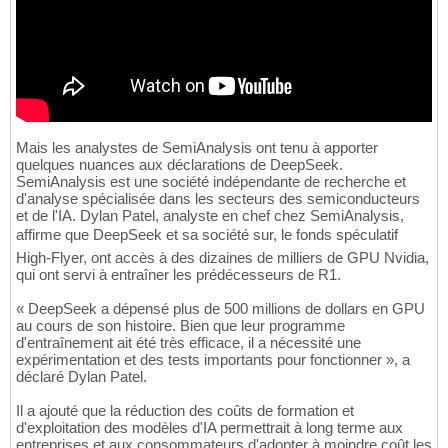
Mais les analystes de SemiAnalysis ont tenu à apporter
quelques nuances aux déclarations de DeepSeek.
SemiAnalysis est une société indépendante de recherche et
d'analyse spécialisée dans les secteurs des semiconducteurs
et de l'IA. Dylan Patel, analyste en chef chez SemiAnalysis,
affirme que DeepSeek et sa société sur, le fonds spéculatif
High-Flyer, ont accès à des dizaines de milliers de GPU Nvidia,
qui ont servi à entraîner les prédécesseurs de R1.
« DeepSeek a dépensé plus de 500 millions de dollars en GPU
au cours de son histoire. Bien que leur programme
d'entraînement ait été très efficace, il a nécessité une
expérimentation et des tests importants pour fonctionner », a
déclaré Dylan Patel.
Il a ajouté que la réduction des coûts de formation et
d'exploitation des modèles d'IA permettrait à long terme aux
entreprises et aux consommateurs d'adopter à moindre coût les