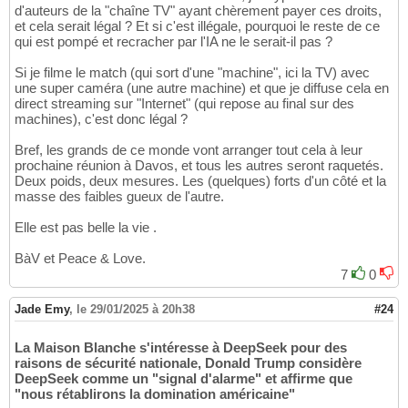
d'auteurs de la "chaîne TV" ayant chèrement payer ces droits,
et cela serait légal ? Et si c'est illégale, pourquoi le reste de ce
qui est pompé et recracher par l'IA ne le serait-il pas ?
Si je filme le match (qui sort d'une "machine", ici la TV) avec
une super caméra (une autre machine) et que je diffuse cela en
direct streaming sur "Internet" (qui repose au final sur des
machines), c'est donc légal ?
Bref, les grands de ce monde vont arranger tout cela à leur
prochaine réunion à Davos, et tous les autres seront raquetés.
Deux poids, deux mesures. Les (quelques) forts d'un côté et la
masse des faibles gueux de l'autre.
Elle est pas belle la vie .
BàV et Peace & Love.
7
0
Jade Emy
,
le 29/01/2025 à 20h38
#24
La Maison Blanche s'intéresse à DeepSeek pour des
raisons de sécurité nationale, Donald Trump considère
DeepSeek comme un "signal d'alarme" et affirme que
"nous rétablirons la domination américaine"