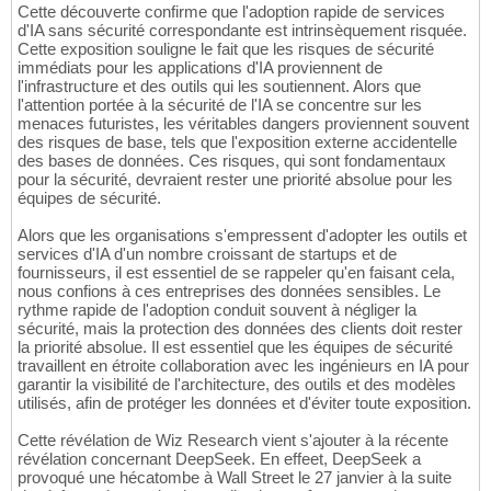
Cette découverte confirme que l'adoption rapide de services
d'IA sans sécurité correspondante est intrinsèquement risquée.
Cette exposition souligne le fait que les risques de sécurité
immédiats pour les applications d'IA proviennent de
l'infrastructure et des outils qui les soutiennent. Alors que
l'attention portée à la sécurité de l'IA se concentre sur les
menaces futuristes, les véritables dangers proviennent souvent
des risques de base, tels que l'exposition externe accidentelle
des bases de données. Ces risques, qui sont fondamentaux
pour la sécurité, devraient rester une priorité absolue pour les
équipes de sécurité.
Alors que les organisations s'empressent d'adopter les outils et
services d'IA d'un nombre croissant de startups et de
fournisseurs, il est essentiel de se rappeler qu'en faisant cela,
nous confions à ces entreprises des données sensibles. Le
rythme rapide de l'adoption conduit souvent à négliger la
sécurité, mais la protection des données des clients doit rester
la priorité absolue. Il est essentiel que les équipes de sécurité
travaillent en étroite collaboration avec les ingénieurs en IA pour
garantir la visibilité de l'architecture, des outils et des modèles
utilisés, afin de protéger les données et d'éviter toute exposition.
Cette révélation de Wiz Research vient s'ajouter à la récente
révélation concernant DeepSeek. En effeet, DeepSeek a
provoqué une hécatombe à Wall Street le 27 janvier à la suite