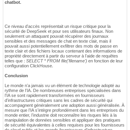
chatbot.
Ce niveau d'accès représentait un risque critique pour la
sécurité de DeepSeek et pour ses utilisateurs finaux. Non
seulement un attaquant pouvait récupérer des journaux
sensibles et des messages de chat en texte clair, mais il
pouvait aussi potentiellement exfiltrer des mots de passe en
texte clair et des fichiers locaux contenant des informations de
propriété directement à partir du serveur à l'aide de requêtes
telles que :
SELECT * FROM file('filename')
en fonction de leur
configuration ClickHouse.
Conclusion
Le monde n'a jamais vu un élément de technologie adopté au
rythme de l'IA. De nombreuses entreprises spécialisées dans
l'IA se sont rapidement transformées en fournisseurs
d'infrastructures critiques sans les cadres de sécurité qui
accompagnent généralement une adoption aussi généralisée. À
mesure que l'IA s'intègre profondément dans les entreprises du
monde entier, l'industrie doit reconnaître les risques liés à la
manipulation de données sensibles et appliquer des pratiques
de sécurité équivalentes à celles requises pour les fournisseurs
de cloud public et les grands fournisseurs d'infrastructure.