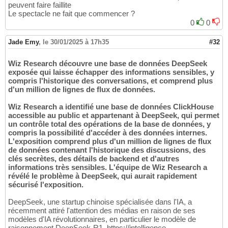
peuvent faire faillite
Le spectacle ne fait que commencer ?
0
0
Jade Emy
,
le 30/01/2025 à 17h35
#32
Wiz Research découvre une base de données DeepSeek
exposée qui laisse échapper des informations sensibles, y
compris l'historique des conversations, et comprend plus
d'un million de lignes de flux de données.
Wiz Research a identifié une base de données ClickHouse
accessible au public et appartenant à DeepSeek, qui permet
un contrôle total des opérations de la base de données, y
compris la possibilité d'accéder à des données internes.
L'exposition comprend plus d'un million de lignes de flux
de données contenant l'historique des discussions, des
clés secrètes, des détails de backend et d'autres
informations très sensibles. L'équipe de Wiz Research a
révélé le problème à DeepSeek, qui aurait rapidement
sécurisé l'exposition.
DeepSeek, une startup chinoise spécialisée dans l'IA, a
récemment attiré l'attention des médias en raison de ses
modèles d'IA révolutionnaires, en particulier le modèle de
raisonnement DeepSeek-R1. https://intelligence-