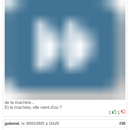
de la machine...
Et la machine, elle vient d'où ?
1
1
jpdeniel
,
le 30/01/2025 à 11h29
#30