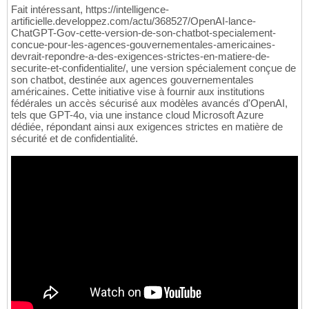
Fait intéressant, https://intelligence-
artificielle.developpez.com/actu/368527/OpenAI-lance-
ChatGPT-Gov-cette-version-de-son-chatbot-specialement-
concue-pour-les-agences-gouvernementales-americaines-
devrait-repondre-a-des-exigences-strictes-en-matiere-de-
securite-et-confidentialite/, une version spécialement conçue de
son chatbot, destinée aux agences gouvernementales
américaines. Cette initiative vise à fournir aux institutions
fédérales un accès sécurisé aux modèles avancés d'OpenAI,
tels que GPT-4o, via une instance cloud Microsoft Azure
dédiée, répondant ainsi aux exigences strictes en matière de
sécurité et de confidentialité.