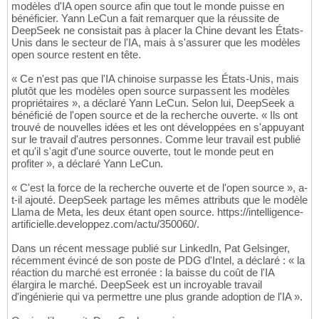
modèles d'IA open source afin que tout le monde puisse en
bénéficier. Yann LeCun a fait remarquer que la réussite de
DeepSeek ne consistait pas à placer la Chine devant les États-
Unis dans le secteur de l'IA, mais à s'assurer que les modèles
open source restent en tête.
« Ce n'est pas que l'IA chinoise surpasse les États-Unis, mais
plutôt que les modèles open source surpassent les modèles
propriétaires », a déclaré Yann LeCun. Selon lui, DeepSeek a
bénéficié de l'open source et de la recherche ouverte. « Ils ont
trouvé de nouvelles idées et les ont développées en s'appuyant
sur le travail d'autres personnes. Comme leur travail est publié
et qu'il s'agit d'une source ouverte, tout le monde peut en
profiter », a déclaré Yann LeCun.
« C'est la force de la recherche ouverte et de l'open source », a-
t-il ajouté. DeepSeek partage les mêmes attributs que le modèle
Llama de Meta, les deux étant open source. https://intelligence-
artificielle.developpez.com/actu/350060/.
Dans un récent message publié sur LinkedIn, Pat Gelsinger,
récemment évincé de son poste de PDG d'Intel, a déclaré : « la
réaction du marché est erronée : la baisse du coût de l'IA
élargira le marché. DeepSeek est un incroyable travail
d'ingénierie qui va permettre une plus grande adoption de l'IA ».