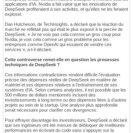
applications d'IA. Nvidia a fait valoir que les innovations de
DeepSeek profiteraient à ses activités, et qu'elles ne les feraient
exploser.
Dan Hutcheson, de TechInsights, a déclaré que la réaction du
marché ne reflétait pas qui était le plus exposé à la percée de
DeepSeek. « Je ne vois pas cela comme un gros coup pour
Nvidia, je vois cela comme un gros problème pour les
entreprises comme OpenAI qui essaient de vendre ces
services », a-t-il déclaré.
Cette controverse remet-elle en question les prouesses
techniques de DeepSeek ?
Ces informations contradictoires rendent difficile l'évaluation
précise des dépenses réelles de DeepSeek en matière de
matériel et ses dépenses relatives à l'entraînement de ses
systèmes d'IA. Selon certains analystes, il est possible que les
500 millions de dollars mentionnés incluent des
investissements à long terme ou des dépenses liées à d'autres
projets au sein de la startup. Une analyse plus approfondie
serait nécessaire pour clarifier ces divergences.
Pour effrayer davantage les investisseurs, DeepSeek a déclaré
que ses ingénieurs ont été mesure de débloquer de meilleures
performances en écrivant du code sans s'appuyer sur la