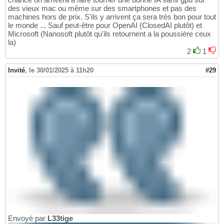
des vieux mac ou même sur des smartphones et pas des
machines hors de prix. S'ils y arrivent ça sera très bon pour tout
le monde ... Sauf peut-être pour OpenAI (ClosedAI plutôt) et
Microsoft (Nanosoft plutôt qu'ils retournent a la poussière ceux
la)
2
1
Invité
,
le 30/01/2025 à 11h20
#29
Envoyé par
L33tige