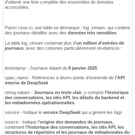
d'obtenir une liste complète des ensembles de données
accessibles.
Parmi ceux-ci, une table se démarque :
log_stream
, qui contient
des journaux détaillés avec des
données très sensibles
.
La table
log_stream
contenait plus d'
un million d'entrées de
journaux
, avec des colonnes particulièrement révélatrices :
timestamp - Journaux datant du
6 janvier 2025
span_name - Références à divers points d'extrémité de
l'API
interne de DeepSeek
string.values -
Journaux en texte clair
, y compris
l'historique
des conversations, les clés API, les détails du backend et
les métadonnées opérationnelles.
service - Indique le
service DeepSeek
qui a généré les logs
source - Indique l
'origine des demandes de journaux
,
contenant
l'historique des conversations, les clés API, les
structures de répertoire et les journaux de métadonnées du