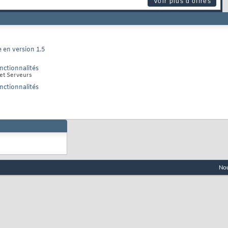
Voir plus d'offres
 en version 1.5
nctionnalités
 et Serveurs
nctionnalités
Nou