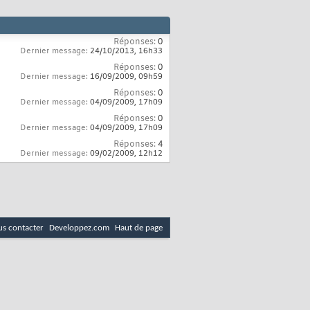
Réponses:
0
Dernier message:
24/10/2013,
16h33
Réponses:
0
Dernier message:
16/09/2009,
09h59
Réponses:
0
Dernier message:
04/09/2009,
17h09
Réponses:
0
Dernier message:
04/09/2009,
17h09
Réponses:
4
Dernier message:
09/02/2009,
12h12
s contacter
Developpez.com
Haut de page