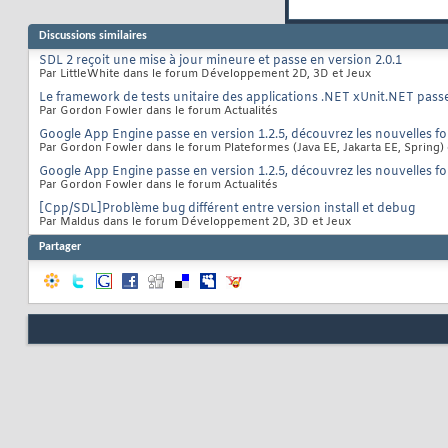
Discussions similaires
SDL 2 reçoit une mise à jour mineure et passe en version 2.0.1
Par LittleWhite dans le forum Développement 2D, 3D et Jeux
Le framework de tests unitaire des applications .NET xUnit.NET passe
Par Gordon Fowler dans le forum Actualités
Google App Engine passe en version 1.2.5, découvrez les nouvelles fo
Par Gordon Fowler dans le forum Plateformes (Java EE, Jakarta EE, Spring)
Google App Engine passe en version 1.2.5, découvrez les nouvelles fo
Par Gordon Fowler dans le forum Actualités
[Cpp/SDL]Problème bug différent entre version install et debug
Par Maldus dans le forum Développement 2D, 3D et Jeux
Partager