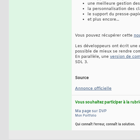
une meilleure gestion des 
la personnalisation des cla
le support du presse-papi
et plus encore...
Vous pouvez récupérer cette
nou
Les développeurs ont écrit une
possible de mieux se rendre co
En parallèle, une
version de com
SDL 3.
Source
Annonce officielle
Vous souhaitez participer à la rub
Ma page sur DVP
Mon Portfolio
Qui connaît l'erreur, connaît la solution.