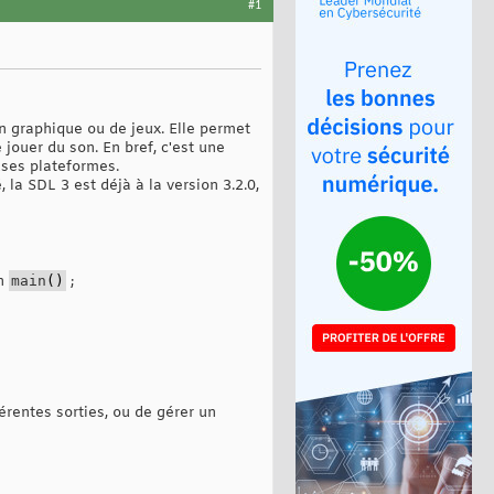
#1
n graphique ou de jeux. Elle permet
 jouer du son. En bref, c'est une
uses plateformes.
la SDL 3 est déjà à la version 3.2.0,
on
main
(
)
;
férentes sorties, ou de gérer un