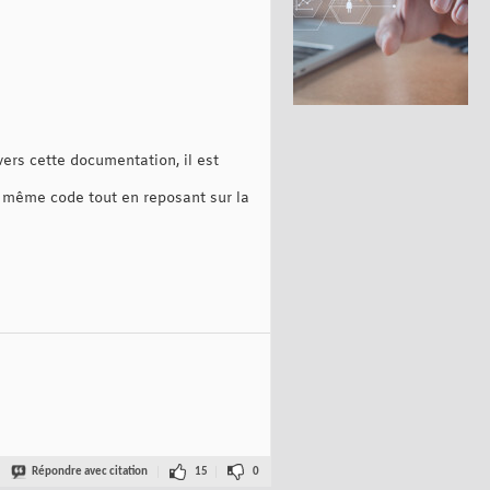
avers cette documentation, il est
e même code tout en reposant sur la
Répondre avec citation
15
0