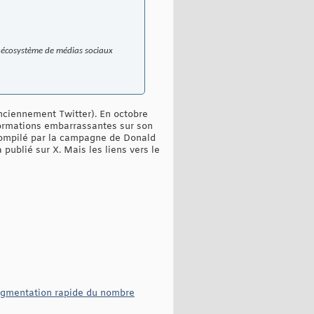
un écosystème de médias sociaux
ciennement Twitter). En octobre
formations embarrassantes sur son
s compilé par la campagne de Donald
publié sur X. Mais les liens vers le
augmentation rapide du nombre