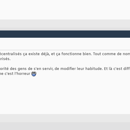
centralisés ça existe déjà, et ça fonctionne bien. Tout comme de n
risés.
rité des gens de s'en servir, de modifier leur habitude. Et là c'est dif
e c'est l’horreur