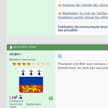
Analyse de l'exode des utilis
Mastodon, le rival de Twitter
fondateur aurait refusé les offr
Publication de communiqués de pr
des actualités
22/01/2025,
07h40
der§en
Membre chevronné
Pourquoi s’arrêter aux sociaux, 
d’entre-eux, ne sont pas eux aus
Chambord
Inscrit en
Septembre
2005