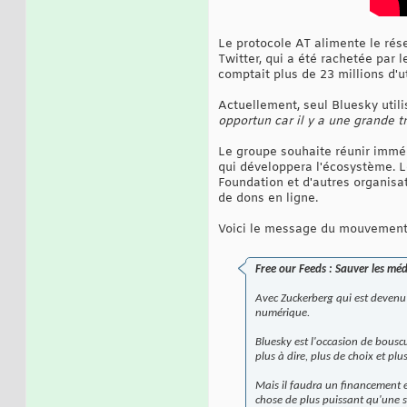
Le protocole AT alimente le rés
Twitter, qui a été rachetée par 
comptait plus de 23 millions d'ut
Actuellement, seul Bluesky utilis
opportun car il y a une grande 
Le groupe souhaite réunir imméd
qui développera l'écosystème. L
Foundation et d'autres organisati
de dons en ligne.
Voici le message du mouvement
Free our Feeds : Sauver les méd
Avec Zuckerberg qui est devenu 
numérique.
Bluesky est l'occasion de bousc
plus à dire, plus de choix et plu
Mais il faudra un financement 
chose de plus puissant qu'une s