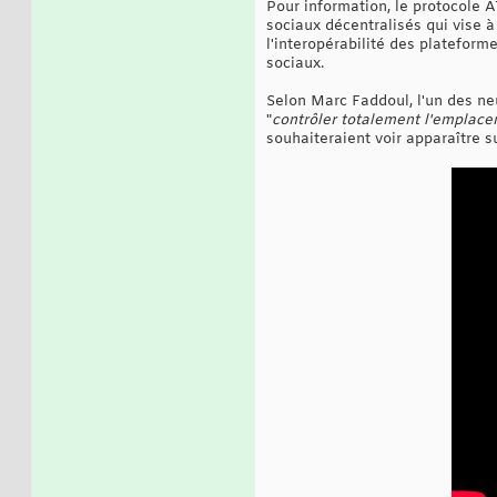
Pour information, le protocole 
sociaux décentralisés qui vise à
l'interopérabilité des plateforme
sociaux.
Selon Marc Faddoul, l'un des ne
"
contrôler totalement l'emplac
souhaiteraient voir apparaître sur