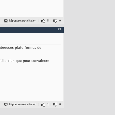
Répondre avec citation
8
0
#3
ombreuses plate-formes de
ficile, rien que pour convaincre
Répondre avec citation
1
0