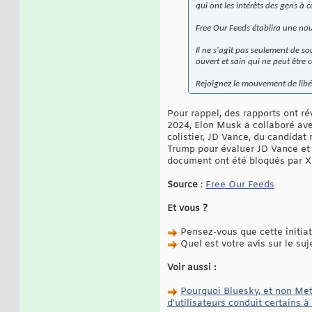
qui ont les intérêts des gens à 
Free Our Feeds établira une no
Il ne s'agit pas seulement de s
ouvert et sain qui ne peut être 
Rejoignez le mouvement de libér
Pour rappel, des rapports ont ré
2024, Elon Musk a collaboré av
colistier, JD Vance, du candidat
Trump pour évaluer JD Vance et a
document ont été bloqués par X e
Source
:
Free Our Feeds
Et vous ?
Pensez-vous que cette initiat
Quel est votre avis sur le suj
Voir aussi :
Pourquoi Bluesky, et non Met
d'utilisateurs conduit certains 