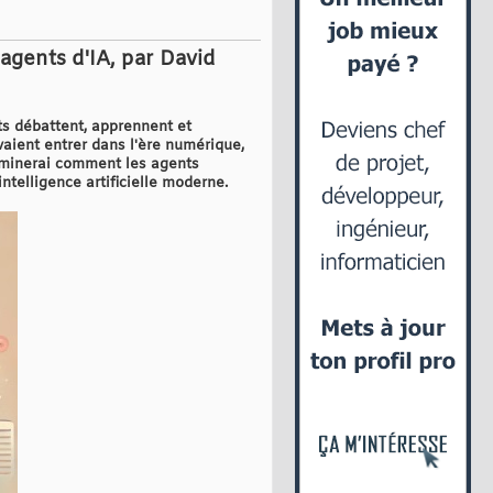
agents d'IA, par David
ts débattent, apprennent et
uvaient entrer dans l'ère numérique,
examinerai comment les agents
ntelligence artificielle moderne.