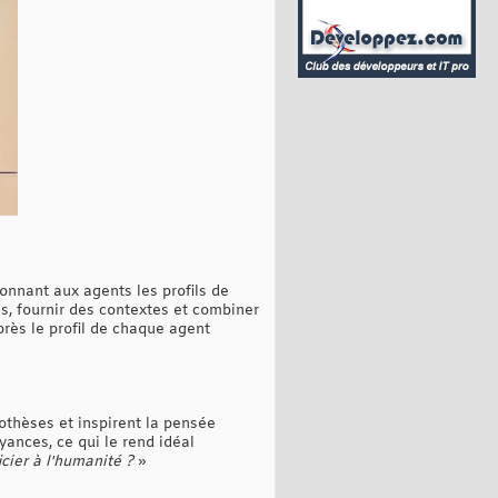
onnant aux agents les profils de
s, fournir des contextes et combiner
rès le profil de chaque agent
othèses et inspirent la pensée
oyances, ce qui le rend idéal
icier à l'humanité ?
»