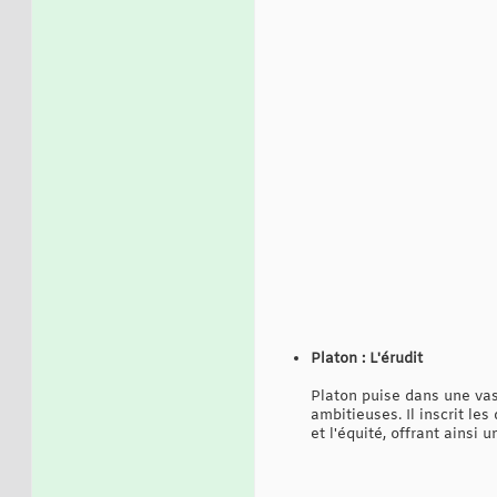
Platon : L'érudit
Platon puise dans une vas
ambitieuses. Il inscrit le
et l'équité, offrant ainsi 