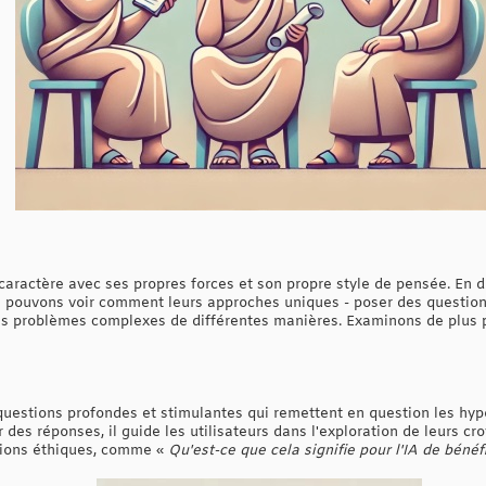
caractère avec ses propres forces et son propre style de pensée. En d
us pouvons voir comment leurs approches uniques - poser des question
es problèmes complexes de différentes manières. Examinons de plus p
uestions profondes et stimulantes qui remettent en question les hyp
r des réponses, il guide les utilisateurs dans l'exploration de leurs cr
sions éthiques, comme «
Qu'est-ce que cela signifie pour l'IA de bénéf