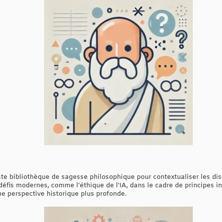
te bibliothèque de sagesse philosophique pour contextualiser les dis
s défis modernes, comme l'éthique de l'IA, dans le cadre de principes in
une perspective historique plus profonde.