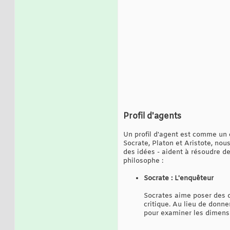
Profil d'agents
Un profil d'agent est comme un 
Socrate, Platon et Aristote, no
des idées - aident à résoudre d
philosophe :
Socrate : L'enquêteur
Socrates aime poser des q
critique. Au lieu de donne
pour examiner les dimen