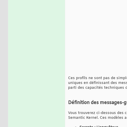
Ces profils ne sont pas de simp
uniques en définissant des mess
parti des capacités techniques d
Définition des messages-g
Vous trouverez ci-dessous des 
Semantic Kernel. Ces modèles ali