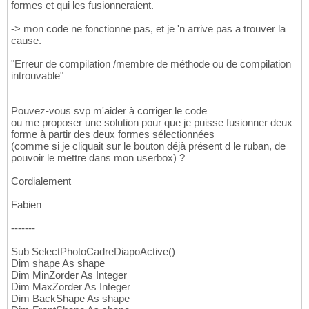
formes et qui les fusionneraient.
-> mon code ne fonctionne pas, et je 'n arrive pas a trouver la
cause.
"Erreur de compilation /membre de méthode ou de compilation
introuvable"
Pouvez-vous svp m'aider à corriger le code
ou me proposer une solution pour que je puisse fusionner deux
forme à partir des deux formes sélectionnées
(comme si je cliquait sur le bouton déjà présent d le ruban, de
pouvoir le mettre dans mon userbox) ?
Cordialement
Fabien
-------
Sub SelectPhotoCadreDiapoActive()
Dim shape As shape
Dim MinZorder As Integer
Dim MaxZorder As Integer
Dim BackShape As shape