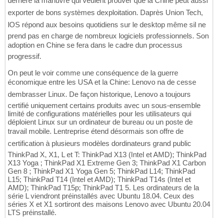
derrière la manuvre qui veulent prouver que la Chine peut aussi
exporter de bons systèmes dexploitation. Daprès Union Tech,
lOS répond aux besoins quotidiens sur le desktop même sil ne
prend pas en charge de nombreux logiciels professionnels. Son
adoption en Chine se fera dans le cadre dun processus
progressif.
On peut le voir comme une conséquence de la guerre
économique entre les USA et la Chine: Lenovo na de cesse
dembrasser Linux. De façon historique, Lenovo a toujours
certifié uniquement certains produits avec un sous-ensemble
limité de configurations matérielles pour les utilisateurs qui
déploient Linux sur un ordinateur de bureau ou un poste de
travail mobile. Lentreprise étend désormais son offre de
certification à plusieurs modèles dordinateurs grand public
ThinkPad X, X1, L et T: ThinkPad X13 (Intel et AMD); ThinkPad
X13 Yoga ; ThinkPad X1 Extreme Gen 3; ThinkPad X1 Carbon
Gen 8 ; ThinkPad X1 Yoga Gen 5; ThinkPad L14; ThinkPad
L15; ThinkPad T14 (Intel et AMD); ThinkPad T14s (Intel et
AMD); ThinkPad T15p; ThinkPad T1 5. Les ordinateurs de la
série L viendront préinstallés avec Ubuntu 18.04. Ceux des
séries X et X1 sortiront des maisons Lenovo avec Ubuntu 20.04
LTS préinstallé.