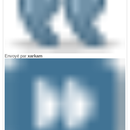
Envoyé par
xarkam