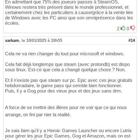
En admettant que 75% des joueurs passes à SteamOS,
Winows restera très présent dans le monde professionnel, et
certainement chez les particuliers à cause/grâce à la vente liée
de Windows avec les PC ainsi que son omniprésence dans les
écoles.
2
0
xarkam
,
le 10/01/2025 à 10h55
#14
Cela ne va rien changer du tout pour microsoft et windows.
Cela fait déjà longtemps que steam (avec protondb) est dispo
sous linux. Est-ce que cela a changé quelque chose ? Non.
Et il n'existe pas que steam sur pc. Epic avec ces jeux gratuits
hebdomadaire, le game pass qui semble bien fonctionner.
Puis, il y a Gog pour des vieux jeux et des jeux sans drm.
A force de se mettre des illères pour ne voir que ce qui nous
arrange, on fini par nier la réalité.
Je sais bien qu'il y a Heroic Games Launcher ou encore Lutris
pour gérer les jeux Epic Games, Gog et Amazon, mais on est