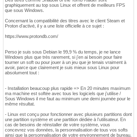
graphiquement au top sous Linux et offrent de meilleurs FPS
que sous Windows.
Concernant la compatibilité des titres avec le client Steam et
Proton d'activé, il y a une liste officielle à ce sujet :
https://www.protondb.com/
Perso je suis sous Debian le 99,9 % du temps, je ne lance
Windows plus que très rarement, si j'en ai besoin pour faire
tourner un soft ou pour jouer à un jeu que je tenais vraiment à
avoir, parce que clairement je suis mieux sous Linux pour
absolument tout :
- Installation beaucoup plus rapide => En 20 minutes maximum
ma machine est softée avec tous les logiciels que j'utilise /
Sous Windows il me faut au minimum une demi journée pour le
même résultat.
- Linux est conçu pour fonctionner avec plusieurs partitions dont
une partition système et une partition dédiée à l'utilisateur. En
cas de besoins de réinstaller de votre système, vous
concevrez vos données, la personnalisation de tous vos softs
ainsi que la personnalisation de votre environnement de bureau.