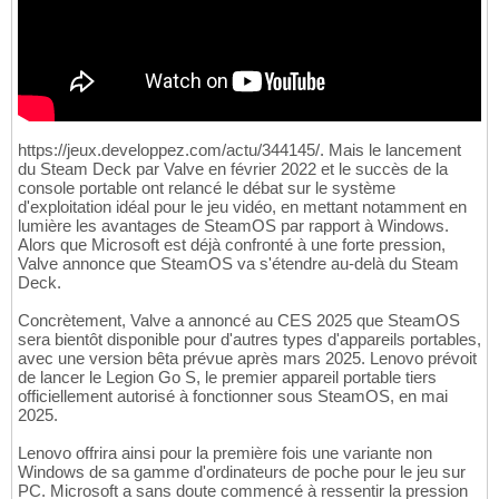
https://jeux.developpez.com/actu/344145/. Mais le lancement
du Steam Deck par Valve en février 2022 et le succès de la
console portable ont relancé le débat sur le système
d'exploitation idéal pour le jeu vidéo, en mettant notamment en
lumière les avantages de SteamOS par rapport à Windows.
Alors que Microsoft est déjà confronté à une forte pression,
Valve annonce que SteamOS va s'étendre au-delà du Steam
Deck.
Concrètement, Valve a annoncé au CES 2025 que SteamOS
sera bientôt disponible pour d'autres types d'appareils portables,
avec une version bêta prévue après mars 2025. Lenovo prévoit
de lancer le Legion Go S, le premier appareil portable tiers
officiellement autorisé à fonctionner sous SteamOS, en mai
2025.
Lenovo offrira ainsi pour la première fois une variante non
Windows de sa gamme d'ordinateurs de poche pour le jeu sur
PC. Microsoft a sans doute commencé à ressentir la pression