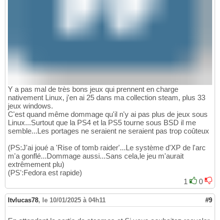
Y a pas mal de très bons jeux qui prennent en charge
nativement Linux, j'en ai 25 dans ma collection steam, plus 33
jeux windows.
C'est quand même dommage qu'il n'y ai pas plus de jeux sous
Linux...Surtout que la PS4 et la PS5 tourne sous BSD il me
semble...Les portages ne seraient ne seraient pas trop coûteux
(PS:J'ai joué a 'Rise of tomb raider'...Le système d'XP de l'arc
m'a gonflé...Dommage aussi...Sans cela,le jeu m'aurait
extrêmement plu)
(PS':Fedora est rapide)
1
0
Itvlucas78
,
le 10/01/2025 à 04h11
#9