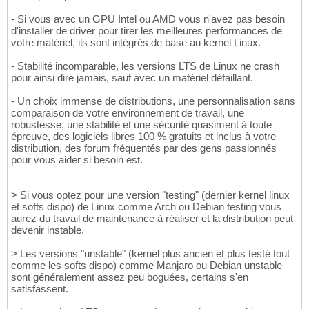
- Si vous avec un GPU Intel ou AMD vous n'avez pas besoin
d'installer de driver pour tirer les meilleures performances de
votre matériel, ils sont intégrés de base au kernel Linux.
- Stabilité incomparable, les versions LTS de Linux ne crash
pour ainsi dire jamais, sauf avec un matériel défaillant.
- Un choix immense de distributions, une personnalisation sans
comparaison de votre environnement de travail, une
robustesse, une stabilité et une sécurité quasiment à toute
épreuve, des logiciels libres 100 % gratuits et inclus à votre
distribution, des forum fréquentés par des gens passionnés
pour vous aider si besoin est.
> Si vous optez pour une version "testing" (dernier kernel linux
et softs dispo) de Linux comme Arch ou Debian testing vous
aurez du travail de maintenance à réaliser et la distribution peut
devenir instable.
> Les versions "unstable" (kernel plus ancien et plus testé tout
comme les softs dispo) comme Manjaro ou Debian unstable
sont généralement assez peu boguées, certains s'en
satisfassent.