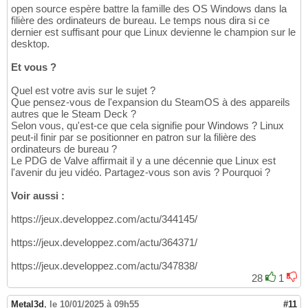
open source espère battre la famille des OS Windows dans la
filière des ordinateurs de bureau. Le temps nous dira si ce
dernier est suffisant pour que Linux devienne le champion sur le
desktop.
Et vous ?
Quel est votre avis sur le sujet ?
Que pensez-vous de l'expansion du SteamOS à des appareils
autres que le Steam Deck ?
Selon vous, qu'est-ce que cela signifie pour Windows ? Linux
peut-il finir par se positionner en patron sur la filière des
ordinateurs de bureau ?
Le PDG de Valve affirmait il y a une décennie que Linux est
l'avenir du jeu vidéo. Partagez-vous son avis ? Pourquoi ?
Voir aussi :
https://jeux.developpez.com/actu/344145/
https://jeux.developpez.com/actu/364371/
https://jeux.developpez.com/actu/347838/
28
1
Metal3d
,
le 10/01/2025 à 09h55
#11