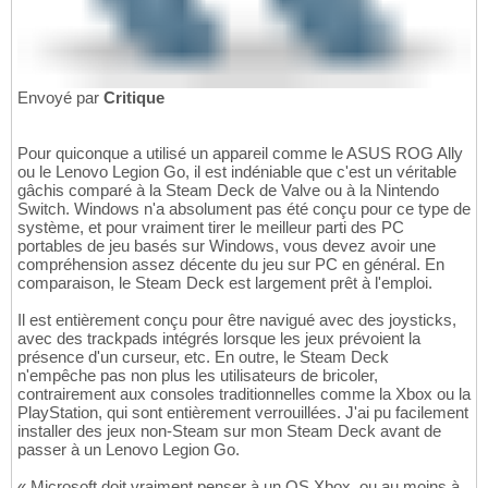
Envoyé par
Critique
Pour quiconque a utilisé un appareil comme le ASUS ROG Ally
ou le Lenovo Legion Go, il est indéniable que c'est un véritable
gâchis comparé à la Steam Deck de Valve ou à la Nintendo
Switch. Windows n'a absolument pas été conçu pour ce type de
système, et pour vraiment tirer le meilleur parti des PC
portables de jeu basés sur Windows, vous devez avoir une
compréhension assez décente du jeu sur PC en général. En
comparaison, le Steam Deck est largement prêt à l'emploi.
Il est entièrement conçu pour être navigué avec des joysticks,
avec des trackpads intégrés lorsque les jeux prévoient la
présence d'un curseur, etc. En outre, le Steam Deck
n'empêche pas non plus les utilisateurs de bricoler,
contrairement aux consoles traditionnelles comme la Xbox ou la
PlayStation, qui sont entièrement verrouillées. J'ai pu facilement
installer des jeux non-Steam sur mon Steam Deck avant de
passer à un Lenovo Legion Go.
« Microsoft doit vraiment penser à un OS Xbox, ou au moins à