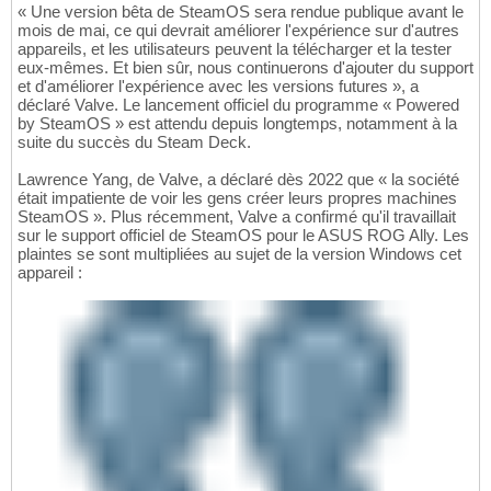
« Une version bêta de SteamOS sera rendue publique avant le
mois de mai, ce qui devrait améliorer l'expérience sur d'autres
appareils, et les utilisateurs peuvent la télécharger et la tester
eux-mêmes. Et bien sûr, nous continuerons d'ajouter du support
et d'améliorer l'expérience avec les versions futures », a
déclaré Valve. Le lancement officiel du programme « Powered
by SteamOS » est attendu depuis longtemps, notamment à la
suite du succès du Steam Deck.
Lawrence Yang, de Valve, a déclaré dès 2022 que « la société
était impatiente de voir les gens créer leurs propres machines
SteamOS ». Plus récemment, Valve a confirmé qu'il travaillait
sur le support officiel de SteamOS pour le ASUS ROG Ally. Les
plaintes se sont multipliées au sujet de la version Windows cet
appareil :