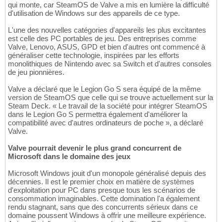
qui monte, car SteamOS de Valve a mis en lumière la difficulté
d'utilisation de Windows sur des appareils de ce type.
L'une des nouvelles catégories d'appareils les plus excitantes
est celle des PC portables de jeu. Des entreprises comme
Valve, Lenovo, ASUS, GPD et bien d'autres ont commencé à
généraliser cette technologie, inspirées par les efforts
monolithiques de Nintendo avec sa Switch et d'autres consoles
de jeu pionnières.
Valve a déclaré que le Legion Go S sera équipé de la même
version de SteamOS que celle qui se trouve actuellement sur la
Steam Deck. « Le travail de la société pour intégrer SteamOS
dans le Legion Go S permettra également d'améliorer la
compatibilité avec d'autres ordinateurs de poche », a déclaré
Valve.
Valve pourrait devenir le plus grand concurrent de
Microsoft dans le domaine des jeux
Microsoft Windows jouit d'un monopole généralisé depuis des
décennies. Il est le premier choix en matière de systèmes
d'exploitation pour PC dans presque tous les scénarios de
consommation imaginables. Cette domination l'a également
rendu stagnant, sans que des concurrents sérieux dans ce
domaine poussent Windows à offrir une meilleure expérience.