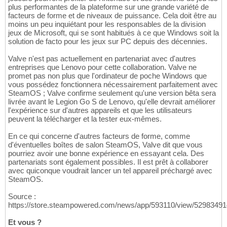
plus performantes de la plateforme sur une grande variété de
facteurs de forme et de niveaux de puissance. Cela doit être au
moins un peu inquiétant pour les responsables de la division
jeux de Microsoft, qui se sont habitués à ce que Windows soit la
solution de facto pour les jeux sur PC depuis des décennies.
Valve n'est pas actuellement en partenariat avec d'autres
entreprises que Lenovo pour cette collaboration. Valve ne
promet pas non plus que l'ordinateur de poche Windows que
vous possédez fonctionnera nécessairement parfaitement avec
SteamOS ; Valve confirme seulement qu'une version bêta sera
livrée avant le Legion Go S de Lenovo, qu'elle devrait améliorer
l'expérience sur d'autres appareils et que les utilisateurs
peuvent la télécharger et la tester eux-mêmes.
En ce qui concerne d'autres facteurs de forme, comme
d'éventuelles boîtes de salon SteamOS, Valve dit que vous
pourriez avoir une bonne expérience en essayant cela. Des
partenariats sont également possibles. Il est prêt à collaborer
avec quiconque voudrait lancer un tel appareil préchargé avec
SteamOS.
Source :
https://store.steampowered.com/news/app/593110/view/5298349
Et vous ?