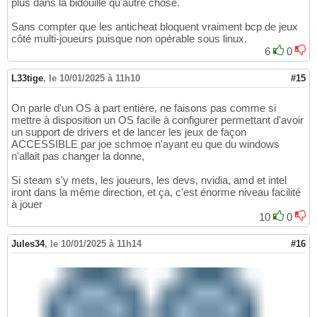
plus dans la bidouille qu'autre chose.
Sans compter que les anticheat bloquent vraiment bcp de jeux
côté multi-joueurs puisque non opérable sous linux.
6
0
L33tige
,
le 10/01/2025 à 11h10
#15
On parle d'un OS à part entière, ne faisons pas comme si
mettre à disposition un OS facile à configurer permettant d'avoir
un support de drivers et de lancer les jeux de façon
ACCESSIBLE par joe schmoe n'ayant eu que du windows
n'allait pas changer la donne,
Si steam s'y mets, les joueurs, les devs, nvidia, amd et intel
iront dans la même direction, et ça, c'est énorme niveau facilité
à jouer
10
0
Jules34
,
le 10/01/2025 à 11h14
#16