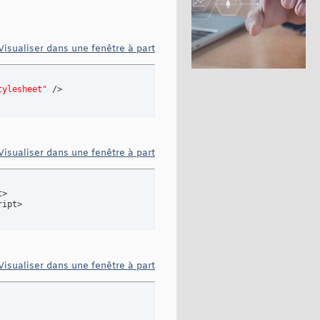
Visualiser dans une fenêtre à part
tylesheet"
 />
Visualiser dans une fenêtre à part
>

ript>
Visualiser dans une fenêtre à part