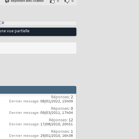
Répondre avec citation
0
0
C#
une vue partielle
Réponses:
2
Dernier message:
08/01/2022,
15h09
Réponses:
0
Dernier message:
09/03/2011,
17h04
Réponses:
12
Dernier message:
17/08/2010,
20h51
Réponses:
1
Dernier message:
29/01/2010,
16h38