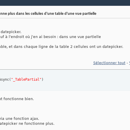
ne plus dans les cellules d'une table d'une vue partielle
 datepicker.
uf à l'endroit où j'en ai besoin : dans une vue partielle
ble, et dans chaque ligne de la table 2 cellules ont un datepicker.
Sélectionner tout
-
Async
(
"_TablePartial"
)
ut fonctionne bien.
via une fonction ajax.
atepicker ne fonctionne plus.