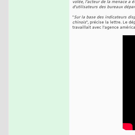
volée, l'acteur de la menace a é
d'utilisateurs des bureaux dépar
"
Sur la base des indicateurs dis
chinois
", précise la lettre. Le 
travaillait avec l'agence améric