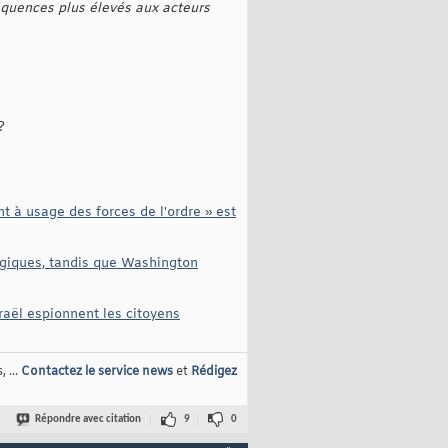
équences plus élevés aux acteurs
?
 à usage des forces de l'ordre » est
logiques, tandis que Washington
sraël espionnent les citoyens
 ...
Contactez le service news
et
Rédigez
Répondre avec citation
9
0