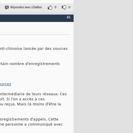
Répondre avec citation
0
0
#6
ti-chinoise lancée par des sources
ertain nombre d’enregistrements
ources
ntermédiaire de leurs réseaux. Ces
t. Si l’on a accès à ces
u reçus. Mais (à moins d’être la
enregistrements d’appels. Cette
qu’une personne a communiqué avec