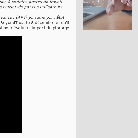
nce à certains postes de travail
s conservés par ces utilisateurs
".
avancée (APT) parrainé par l'État
ar BeyondTrust le 8 décembre et qu'il
BI pour évaluer l'impact du piratage.