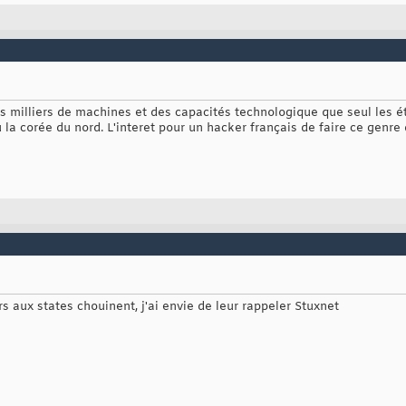
es milliers de machines et des capacités technologique que seul les éta
ou la corée du nord. L'interet pour un hacker français de faire ce gen
s aux states chouinent, j'ai envie de leur rappeler Stuxnet