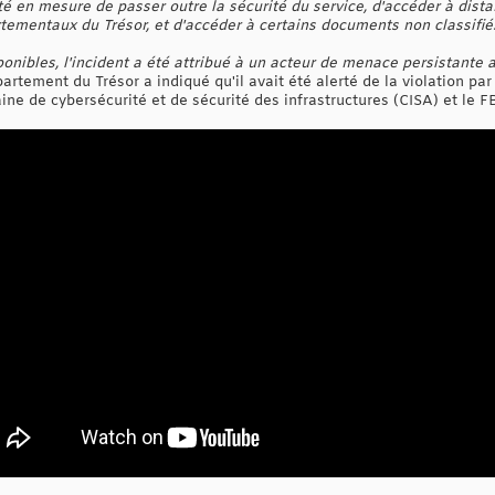
té en mesure de passer outre la sécurité du service, d'accéder à dista
tementaux du Trésor, et d'accéder à certains documents non classifié
ponibles, l'incident a été attribué à un acteur de menace persistante 
département du Trésor a indiqué qu'il avait été alerté de la violation p
aine de cybersécurité et de sécurité des infrastructures (CISA) et le F