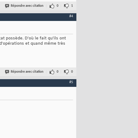
Répondre avec citation
0
1
#4
t possède. D'où le fait qu'ils ont
re d'opérations et quand même très
Répondre avec citation
0
0
#5