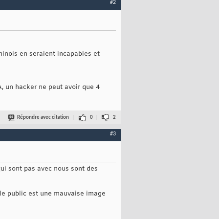
#2
hinois en seraient incapables et
A, un hacker ne peut avoir que 4
Répondre avec citation
0
2
#3
 qui sont pas avec nous sont des
ue le public est une mauvaise image