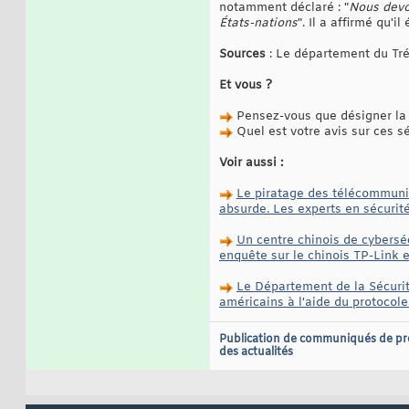
notamment déclaré : "
Nous devo
États-nations
". Il a affirmé qu'il 
Sources
: Le département du Tré
Et vous ?
Pensez-vous que désigner la 
Quel est votre avis sur ces s
Voir aussi :
Le piratage des télécommunic
absurde. Les experts en sécurité
Un centre chinois de cybersé
enquête sur le chinois TP-Link 
Le Département de la Sécurité
américains à l'aide du protoco
Publication de communiqués de pr
des actualités