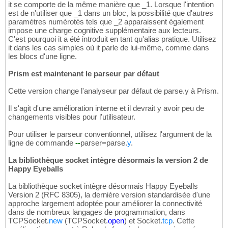
it se comporte de la même manière que _1. Lorsque l'intention
est de n'utiliser que _1 dans un bloc, la possibilité que d'autres
paramètres numérotés tels que _2 apparaissent également
impose une charge cognitive supplémentaire aux lecteurs.
C'est pourquoi it a été introduit en tant qu'alias pratique. Utilisez
it dans les cas simples où it parle de lui-même, comme dans
les blocs d'une ligne.
Prism est maintenant le parseur par défaut
Cette version change l'analyseur par défaut de parse.y à Prism.
Il s'agit d'une amélioration interne et il devrait y avoir peu de
changements visibles pour l'utilisateur.
Pour utiliser le parseur conventionnel, utilisez l'argument de la
ligne de commande
--
parser=parse.
y
.
La bibliothèque socket intègre désormais la version 2 de
Happy Eyeballs
La bibliothèque socket intègre désormais Happy Eyeballs
Version 2 (RFC 8305), la dernière version standardisée d'une
approche largement adoptée pour améliorer la connectivité
dans de nombreux langages de programmation, dans
TCPSocket.
new
(TCPSocket.
open
) et Socket.
tcp
. Cette