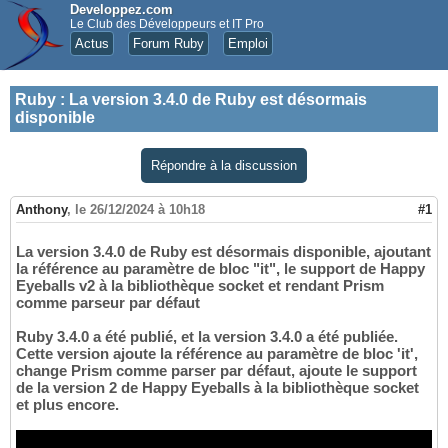
Developpez.com
Le Club des Développeurs et IT Pro
Actus
Forum Ruby
Emploi
Ruby
:
La version 3.4.0 de Ruby est désormais
disponible
Répondre à la discussion
Anthony
,
le 26/12/2024 à 10h18
#1
La version 3.4.0 de Ruby est désormais disponible, ajoutant
la référence au paramètre de bloc "it", le support de Happy
Eyeballs v2 à la bibliothèque socket et rendant Prism
comme parseur par défaut
Ruby 3.4.0 a été publié, et la version 3.4.0 a été publiée.
Cette version ajoute la référence au paramètre de bloc 'it',
change Prism comme parser par défaut, ajoute le support
de la version 2 de Happy Eyeballs à la bibliothèque socket
et plus encore.