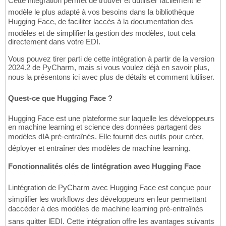
Cette intégration permet de trouver et dutiliser facilement le
modèle le plus adapté à vos besoins dans la bibliothèque
Hugging Face, de faciliter laccès à la documentation des
modèles et de simplifier la gestion des modèles, tout cela
directement dans votre EDI.
Vous pouvez tirer parti de cette intégration à partir de la version
2024.2 de PyCharm, mais si vous voulez déjà en savoir plus,
nous la présentons ici avec plus de détails et comment lutiliser.
Quest-ce que Hugging Face ?
Hugging Face est une plateforme sur laquelle les développeurs
en machine learning et science des données partagent des
modèles dIA pré-entraînés. Elle fournit des outils pour créer,
déployer et entraîner des modèles de machine learning.
Fonctionnalités clés de lintégration avec Hugging Face
Lintégration de PyCharm avec Hugging Face est conçue pour
simplifier les workflows des développeurs en leur permettant
daccéder à des modèles de machine learning pré-entraînés
sans quitter lEDI. Cette intégration offre les avantages suivants