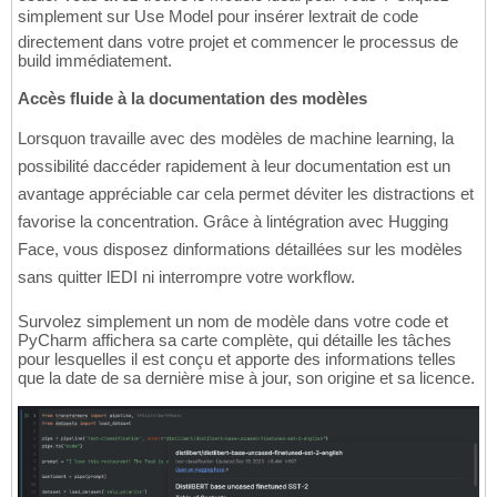
simplement sur Use Model pour insérer lextrait de code
directement dans votre projet et commencer le processus de
build immédiatement.
Accès fluide à la documentation des modèles
Lorsquon travaille avec des modèles de machine learning, la
possibilité daccéder rapidement à leur documentation est un
avantage appréciable car cela permet déviter les distractions et
favorise la concentration. Grâce à lintégration avec Hugging
Face, vous disposez dinformations détaillées sur les modèles
sans quitter lEDI ni interrompre votre workflow.
Survolez simplement un nom de modèle dans votre code et
PyCharm affichera sa carte complète, qui détaille les tâches
pour lesquelles il est conçu et apporte des informations telles
que la date de sa dernière mise à jour, son origine et sa licence.