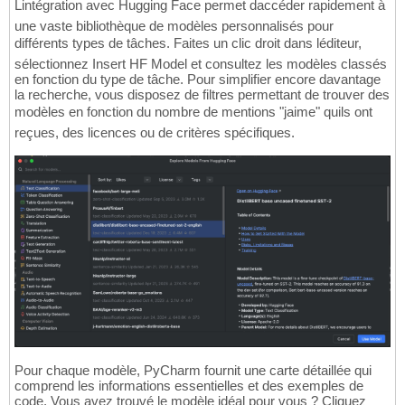
Lintégration avec Hugging Face permet daccéder rapidement à
une vaste bibliothèque de modèles personnalisés pour
différents types de tâches. Faites un clic droit dans léditeur,
sélectionnez Insert HF Model et consultez les modèles classés
en fonction du type de tâche. Pour simplifier encore davantage
la recherche, vous disposez de filtres permettant de trouver des
modèles en fonction du nombre de mentions "jaime" quils ont
reçues, des licences ou de critères spécifiques.
Pour chaque modèle, PyCharm fournit une carte détaillée qui
comprend les informations essentielles et des exemples de
code. Vous avez trouvé le modèle idéal pour vous ? Cliquez