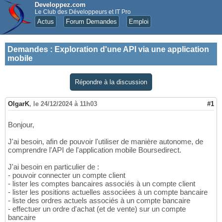
Developpez.com
Le Club des Développeurs et IT Pro
Actus
Forum Demandes
Emploi
Demandes
:
Exploration d'une API via une application
mobile
Répondre à la discussion
OlgarK
,
le 24/12/2024 à 11h03
#1
Bonjour,
J'ai besoin, afin de pouvoir l'utiliser de manière autonome, de
comprendre l'API de l'application mobile Boursedirect.
J'ai besoin en particulier de :
- pouvoir connecter un compte client
- lister les comptes bancaires associés à un compte client
- lister les positions actuelles associées à un compte bancaire
- liste des ordres actuels associés à un compte bancaire
- effectuer un ordre d'achat (et de vente) sur un compte
bancaire