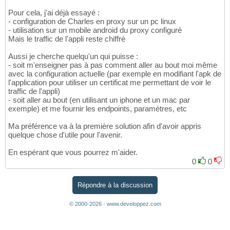
Pour cela, j'ai déjà essayé :
- configuration de Charles en proxy sur un pc linux
- utilisation sur un mobile android du proxy configuré
Mais le traffic de l'appli reste chiffré
Aussi je cherche quelqu'un qui puisse :
- soit m'enseigner pas à pas comment aller au bout moi même
avec la configuration actuelle (par exemple en modifiant l'apk de
l'application pour utiliser un certificat me permettant de voir le
traffic de l'appli)
- soit aller au bout (en utilisant un iphone et un mac par
exemple) et me fournir les endpoints, paramètres, etc
Ma préférence va à la première solution afin d'avoir appris
quelque chose d'utile pour l'avenir.
En espérant que vous pourrez m'aider.
0
0
Répondre à la discussion
© 2000-2026 - www.developpez.com