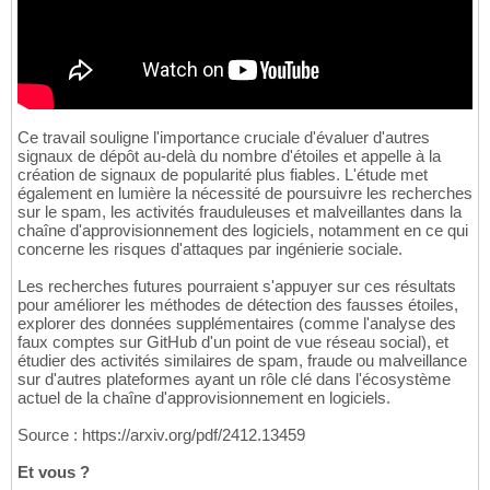
Ce travail souligne l'importance cruciale d'évaluer d'autres
signaux de dépôt au-delà du nombre d'étoiles et appelle à la
création de signaux de popularité plus fiables. L'étude met
également en lumière la nécessité de poursuivre les recherches
sur le spam, les activités frauduleuses et malveillantes dans la
chaîne d'approvisionnement des logiciels, notamment en ce qui
concerne les risques d'attaques par ingénierie sociale.
Les recherches futures pourraient s'appuyer sur ces résultats
pour améliorer les méthodes de détection des fausses étoiles,
explorer des données supplémentaires (comme l'analyse des
faux comptes sur GitHub d'un point de vue réseau social), et
étudier des activités similaires de spam, fraude ou malveillance
sur d'autres plateformes ayant un rôle clé dans l'écosystème
actuel de la chaîne d'approvisionnement en logiciels.
Source : https://arxiv.org/pdf/2412.13459
Et vous ?