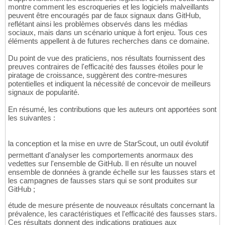
montre comment les escroqueries et les logiciels malveillants
peuvent être encouragés par de faux signaux dans GitHub,
reflétant ainsi les problèmes observés dans les médias
sociaux, mais dans un scénario unique à fort enjeu. Tous ces
éléments appellent à de futures recherches dans ce domaine.
Du point de vue des praticiens, nos résultats fournissent des
preuves contraires de l'efficacité des fausses étoiles pour le
piratage de croissance, suggèrent des contre-mesures
potentielles et indiquent la nécessité de concevoir de meilleurs
signaux de popularité.
En résumé, les contributions que les auteurs ont apportées sont
les suivantes :
la conception et la mise en uvre de StarScout, un outil évolutif
permettant d'analyser les comportements anormaux des
vedettes sur l'ensemble de GitHub. Il en résulte un nouvel
ensemble de données à grande échelle sur les fausses stars et
les campagnes de fausses stars qui se sont produites sur
GitHub ;
étude de mesure présente de nouveaux résultats concernant la
prévalence, les caractéristiques et l'efficacité des fausses stars.
Ces résultats donnent des indications pratiques aux