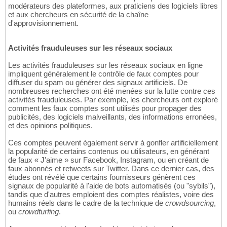
modérateurs des plateformes, aux praticiens des logiciels libres
et aux chercheurs en sécurité de la chaîne
d'approvisionnement.
Activités frauduleuses sur les réseaux sociaux
Les activités frauduleuses sur les réseaux sociaux en ligne
impliquent généralement le contrôle de faux comptes pour
diffuser du spam ou générer des signaux artificiels. De
nombreuses recherches ont été menées sur la lutte contre ces
activités frauduleuses. Par exemple, les chercheurs ont exploré
comment les faux comptes sont utilisés pour propager des
publicités, des logiciels malveillants, des informations erronées,
et des opinions politiques.
Ces comptes peuvent également servir à gonfler artificiellement
la popularité de certains contenus ou utilisateurs, en générant
de faux « J'aime » sur Facebook, Instagram, ou en créant de
faux abonnés et retweets sur Twitter. Dans ce dernier cas, des
études ont révélé que certains fournisseurs génèrent ces
signaux de popularité à l'aide de bots automatisés (ou "sybils"),
tandis que d'autres emploient des comptes réalistes, voire des
humains réels dans le cadre de la technique de
crowdsourcing
,
ou
crowdturfing
.