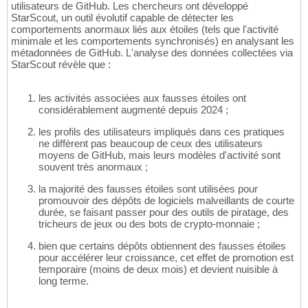
utilisateurs de GitHub. Les chercheurs ont développé
StarScout, un outil évolutif capable de détecter les
comportements anormaux liés aux étoiles (tels que l'activité
minimale et les comportements synchronisés) en analysant les
métadonnées de GitHub. L'analyse des données collectées via
StarScout révèle que :
les activités associées aux fausses étoiles ont
considérablement augmenté depuis 2024 ;
les profils des utilisateurs impliqués dans ces pratiques
ne diffèrent pas beaucoup de ceux des utilisateurs
moyens de GitHub, mais leurs modèles d'activité sont
souvent très anormaux ;
la majorité des fausses étoiles sont utilisées pour
promouvoir des dépôts de logiciels malveillants de courte
durée, se faisant passer pour des outils de piratage, des
tricheurs de jeux ou des bots de crypto-monnaie ;
bien que certains dépôts obtiennent des fausses étoiles
pour accélérer leur croissance, cet effet de promotion est
temporaire (moins de deux mois) et devient nuisible à
long terme.