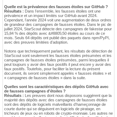
Quelle est la prévalence des fausses étoiles sur GitHub ?
Résultats :
Dans l'ensemble, les fausses étoiles ont une
prévalence et un impact limités sur GitHub avant 2024.
Cependant, l'année 2024 voit une augmentation de deux ordres
de grandeur des campagnes de fausses étoiles. Dans le pic de
juillet 2024, StarScout détecte des campagnes de fakestar pour
15,84 % des dépôts avec &#8805;50 étoiles au cours de ce
mois. Seuls 64 dépôts ont publié des paquets dans npm/PyPI,
avec des preuves limitées d'adoption.
Notons que techniquement parlant, les résultats de détection de
StarScout sont seulement les fausses étoiles présumées et les
campagnes de fausses étoiles présumées, parmi lesquelles il
peut toujours y avoir des faux positifs il peut encore y avoir des
faux positifs. Toutefois, pour faciliter la lecture du présent
document, ils seront simplement appelés « fausses étoiles » et
« campagnes de fausses étoiles » dans la suite.
Quelles sont les caractéristiques des dépôts GitHub avec
de fausses campagnes d'étoiles ?
Résultats :
Les preuves dont nous disposons suggèrent que la
majorité des dépôts avec des campagnes de fausses étoiles
sont des dépôts de logiciels malveillants d'hameçonnage de
courte durée qui se déguisent en logiciels de piratage, en
tricheurs de jeux ou en robots de crypto-monnaie. Les autres ne