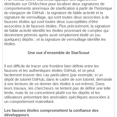
distribués sur GHArchive pour localiser deux signatures de
comportements anormaux de starification à partir de l'historique
du stargazer de GitHub : la signature de faible activité et la
signature de verrouillage, qui sont toutes deux associées à de
fausses étoiles qui sont toutes deux susceptibles d'être
associées à de fausses étoiles. Plus précisément, la signature
de faible activité identifie les étoiles provenant de comptes qui
deviennent périmés après avoir simplement étoilé un (ou
quelques) dépôts ; et la signature de verrouillage identifie les
étoiles.
Une vue d'ensemble de StarScout
Il est difficile de tracer une frontière bien définie entre les
fausses et les authentiques étoiles GitHub, et on peut
facilement trouver des cas particuliers (par exemple, si un
dépôt de tutoriel GitHub, dans le cadre de son tutoriel, demande
à ses lecteurs de se donner des étoiles à soi-même). Dans
leurs travaux, les chercheurs ne tentent pas de définir une telle
limite, mais ils se concentrent plutôt sur les dépôts et les
utilisateurs présentant des anomalies spécifiques associées à
un comportement malveillant.
Les fausses étoiles compromettent la confiance des
développeurs