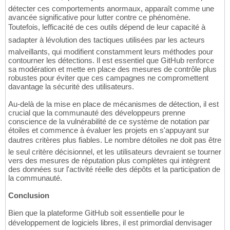
détecter ces comportements anormaux, apparaît comme une
avancée significative pour lutter contre ce phénomène.
Toutefois, lefficacité de ces outils dépend de leur capacité à
sadapter à lévolution des tactiques utilisées par les acteurs
malveillants, qui modifient constamment leurs méthodes pour
contourner les détections. Il est essentiel que GitHub renforce
sa modération et mette en place des mesures de contrôle plus
robustes pour éviter que ces campagnes ne compromettent
davantage la sécurité des utilisateurs.
Au-delà de la mise en place de mécanismes de détection, il est
crucial que la communauté des développeurs prenne
conscience de la vulnérabilité de ce système de notation par
étoiles et commence à évaluer les projets en s'appuyant sur
dautres critères plus fiables. Le nombre détoiles ne doit pas être
le seul critère décisionnel, et les utilisateurs devraient se tourner
vers des mesures de réputation plus complètes qui intègrent
des données sur l'activité réelle des dépôts et la participation de
la communauté.
Conclusion
Bien que la plateforme GitHub soit essentielle pour le
développement de logiciels libres, il est primordial denvisager