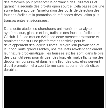
des réformes pour préserver la confiance des utilisateurs et
garantir la sécurité des projets open source. Cela passe par une
surveillance accrue, l'amélioration des outils de détection des
fausses étoiles et la promotion de méthodes dévaluation plus
transparentes et sécurisées.
Dans cette étude, les chercheurs ont mené une analyse
systématique, globale et longitudinale des fausses étoiles sur
GitHub. L'étude met en évidence cette menace croissante et
omniprésente sur une plateforme essentielle pour le
développement des logiciels libres. Malgré leur prévalence et
leur popularité grandissantes, nos résultats révèlent également
leur nature problématique : les fausses étoiles sont, dans le pire
des cas, utilisées pour diffuser des logiciels malveillants via des
dépôts temporaires, et dans le meilleur des cas, elles servent
d'outil promotionnel à court terme sans apporter de bénéfices
durables.