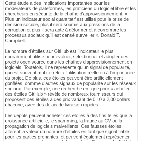
Cette étude a des implications importantes pour les
modérateurs de plateformes, les praticiens du logiciel libre et les
chercheurs en sécurité de la chaîne d'approvisionnement. «
Plus un indicateur social quantitatif est utilisé pour la prise de
décision sociale, plus il sera soumis aux pressions de la
corruption et plus il sera apte à déformer et à corrompre les
processus sociaux qu'il est censé surveiller », Donald T.
Campbell.
Le nombre d'étoiles sur GitHub est l'indicateur le plus
couramment utilisé pour évaluer, sélectionner et adopter des
projets open source dans les chaînes d'approvisionnement en
logiciels. Toutefois, il ne représente qu'un signal de popularité,
qui est souvent mal corrélé à l'utilisation réelle ou à l'importance
du projet. De plus, ces étoiles peuvent être artificiellement
gonflées, comme d'autres signaux de popularité sur les réseaux
sociaux. Par exemple, une recherche en ligne pour « acheter
des étoiles GitHub » révèle de nombreux fournisseurs qui
proposent ces étoiles à des prix variant de 0,10 à 2,00 dollars
chacune, avec des délais de livraison rapides.
Les dépôts peuvent acheter ces étoiles à des fins telles que la
croissance artificielle, le spamming, la fraude au CV ou la
propagation de logiciels malveillants. Ces fausses étoiles
altèrent la valeur du nombre d'étoiles en tant que signal fiable
pour les parties prenantes, et peuvent également représenter