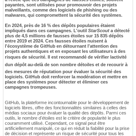
payantes, sont utilisées pour promouvoir des projets
malveillants, comme des logiciels de phishing ou des
malwares, qui compromettent la sécurité des systèmes.
En 2024, près de 16 % des dépôts populaires étaient
impliqués dans ces campagnes. L'outil
StarScout
a détecté
plus de 4,5 millions de fausses étoiles sur 15 835 dépôts
entre 2019 et 2024. Ces fausses étoiles nuisent à
l'écosystème de GitHub en détournant l'attention des
projets authentiques et en exposant les utilisateurs à des
risques de sécurité. Il est recommandé de vérifier lactivité
dun dépôt au-delà de son nombre détoiles et de recourir à
des mesures de réputation pour évaluer la sécurité des
logiciels. GitHub doit renforcer la modération et mettre en
place des systèmes pour détecter et éliminer ces
campagnes trompeuses.
GitHub, la plateforme incontournable pour le développement de
logiciels libres, offre des fonctionnalités similaires à celles des
médias sociaux pour évaluer la qualité des dépôts. Parmi ces
outils, le nombre d'étoiles est le critère de popularité le plus
couramment utilisé. Cependant, ce signal peut être
artificiellement manipulé, ce qui en réduit la fiabilité pour la prise
de décision et représente un risque de sécurité pour tous les