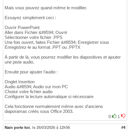
Mais vous pouvez quand même le modifier.
Essayez simplement ceci :
Ouvrir PowerPoint
Aller dans Fichier &#8594; Ouvrir
Sélectionner votre fichier .PPS
Une fois ouvert, faites Fichier &#8594; Enregistrer sous
Enregistrez-le au format .PPT ou .PPTX
À partir de là, vous pourrez modifier les diapositives et ajouter
une piste audio.
Ensuite pour ajouter l'audio :
Onglet Insertion
Audio &#8594; Audio sur mon PC
Choisir votre fichier audio
Configurer la lecture automatique si nécessaire
Cela fonctionne normalement même avec d'anciens
diaporamas créés sous Office 2003.
0
1
Nain porte koi
,
le 26/03/2026 à 12h56
#4