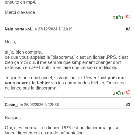
ensuite en mp4.
Merci d'avance
0
0
Nain porte koi
,
le 23/12/2024 à 11h19
#2
Hello,
si j'ai bien compris...
ce que vous appelez le "diaporama" c'est un fichier .PPS, c'est
bien ça ? Si oui, il me semble que simplement changer sont
extension en .PPT suffit à en faire une version modifiable.
Toujours au conditionnel, si vous lancez PowerPoint
puis que
vous ouvrez le fichier
via les commandes Fichier, Ouvrir, ça
ne lance pas le diaporama.
0
0
Casie_
,
le 26/03/2026 à 12h38
#3
Bonjour,
Oui, c'est normal : un fichier .PPS est un diaporama qui se
lance directement en mode présentation.