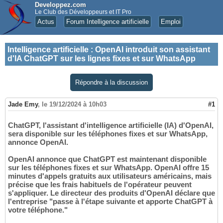
Developpez.com
Le Club des Développeurs et IT Pro
Actus
Forum Intelligence artificielle
Emploi
Intelligence artificielle
:
OpenAI introduit son assistant
d'IA ChatGPT sur les lignes fixes et sur WhatsApp
Répondre à la discussion
Jade Emy
,
le 19/12/2024 à 10h03
#1
ChatGPT, l'assistant d'intelligence artificielle (IA) d'OpenAI,
sera disponible sur les téléphones fixes et sur WhatsApp,
annonce OpenAI.
OpenAI annonce que ChatGPT est maintenant disponible
sur les téléphones fixes et sur WhatsApp. OpenAI offre 15
minutes d'appels gratuits aux utilisateurs américains, mais
précise que les frais habituels de l'opérateur peuvent
s'appliquer. Le directeur des produits d'OpenAI déclare que
l'entreprise "passe à l'étape suivante et apporte ChatGPT à
votre téléphone."