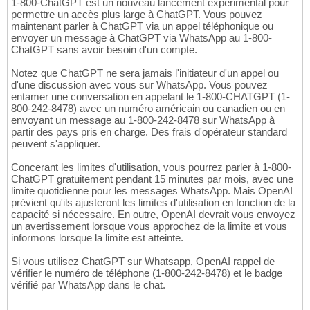
1-800-ChatGPT est un nouveau lancement expérimental pour
permettre un accès plus large à ChatGPT. Vous pouvez
maintenant parler à ChatGPT via un appel téléphonique ou
envoyer un message à ChatGPT via WhatsApp au 1-800-
ChatGPT sans avoir besoin d'un compte.
Notez que ChatGPT ne sera jamais l'initiateur d'un appel ou
d'une discussion avec vous sur WhatsApp. Vous pouvez
entamer une conversation en appelant le 1-800-CHATGPT (1-
800-242-8478) avec un numéro américain ou canadien ou en
envoyant un message au 1-800-242-8478 sur WhatsApp à
partir des pays pris en charge. Des frais d'opérateur standard
peuvent s'appliquer.
Concerant les limites d'utilisation, vous pourrez parler à 1-800-
ChatGPT gratuitement pendant 15 minutes par mois, avec une
limite quotidienne pour les messages WhatsApp. Mais OpenAI
prévient qu'ils ajusteront les limites d'utilisation en fonction de la
capacité si nécessaire. En outre, OpenAI devrait vous envoyez
un avertissement lorsque vous approchez de la limite et vous
informons lorsque la limite est atteinte.
Si vous utilisez ChatGPT sur Whatsapp, OpenAI rappel de
vérifier le numéro de téléphone (1-800-242-8478) et le badge
vérifié par WhatsApp dans le chat.