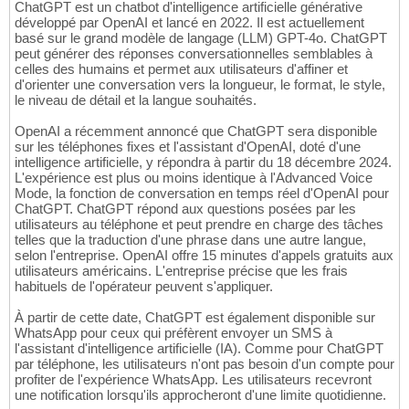
ChatGPT est un chatbot d'intelligence artificielle générative
développé par OpenAI et lancé en 2022. Il est actuellement
basé sur le grand modèle de langage (LLM) GPT-4o. ChatGPT
peut générer des réponses conversationnelles semblables à
celles des humains et permet aux utilisateurs d'affiner et
d'orienter une conversation vers la longueur, le format, le style,
le niveau de détail et la langue souhaités.
OpenAI a récemment annoncé que ChatGPT sera disponible
sur les téléphones fixes et l'assistant d'OpenAI, doté d'une
intelligence artificielle, y répondra à partir du 18 décembre 2024.
L'expérience est plus ou moins identique à l'Advanced Voice
Mode, la fonction de conversation en temps réel d'OpenAI pour
ChatGPT. ChatGPT répond aux questions posées par les
utilisateurs au téléphone et peut prendre en charge des tâches
telles que la traduction d'une phrase dans une autre langue,
selon l'entreprise. OpenAI offre 15 minutes d'appels gratuits aux
utilisateurs américains. L'entreprise précise que les frais
habituels de l'opérateur peuvent s'appliquer.
À partir de cette date, ChatGPT est également disponible sur
WhatsApp pour ceux qui préfèrent envoyer un SMS à
l'assistant d'intelligence artificielle (IA). Comme pour ChatGPT
par téléphone, les utilisateurs n'ont pas besoin d'un compte pour
profiter de l'expérience WhatsApp. Les utilisateurs recevront
une notification lorsqu'ils approcheront d'une limite quotidienne.