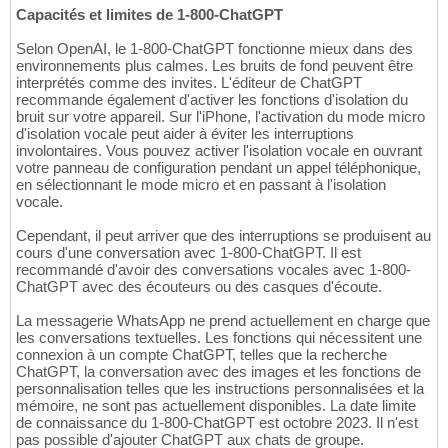
Capacités et limites de 1-800-ChatGPT
Selon OpenAI, le 1-800-ChatGPT fonctionne mieux dans des
environnements plus calmes. Les bruits de fond peuvent être
interprétés comme des invites. L'éditeur de ChatGPT
recommande également d'activer les fonctions d'isolation du
bruit sur votre appareil. Sur l'iPhone, l'activation du mode micro
d'isolation vocale peut aider à éviter les interruptions
involontaires. Vous pouvez activer l'isolation vocale en ouvrant
votre panneau de configuration pendant un appel téléphonique,
en sélectionnant le mode micro et en passant à l'isolation
vocale.
Cependant, il peut arriver que des interruptions se produisent au
cours d'une conversation avec 1-800-ChatGPT. Il est
recommandé d'avoir des conversations vocales avec 1-800-
ChatGPT avec des écouteurs ou des casques d'écoute.
La messagerie WhatsApp ne prend actuellement en charge que
les conversations textuelles. Les fonctions qui nécessitent une
connexion à un compte ChatGPT, telles que la recherche
ChatGPT, la conversation avec des images et les fonctions de
personnalisation telles que les instructions personnalisées et la
mémoire, ne sont pas actuellement disponibles. La date limite
de connaissance du 1-800-ChatGPT est octobre 2023. Il n'est
pas possible d'ajouter ChatGPT aux chats de groupe.