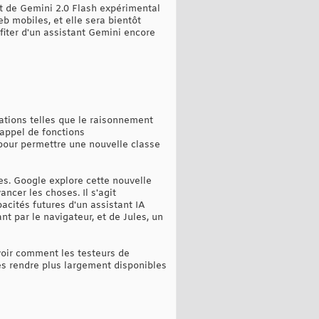
at de Gemini 2.0 Flash expérimental
b mobiles, et elle sera bientôt
fiter d'un assistant Gemini encore
rations telles que le raisonnement
'appel de fonctions
t pour permettre une nouvelle classe
es. Google explore cette nouvelle
ncer les choses. Il s'agit
acités futures d'un assistant IA
t par le navigateur, et de Jules, un
voir comment les testeurs de
les rendre plus largement disponibles