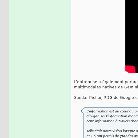
L'entreprise a également partag
multimodales natives de Gemini
Sundar Pichai, PDG de Google et 
L'information est au cœur du pr
d'organiser l'information mondia
cette information à travers chaqu
Telle était notre vision lorsqu
et 1.5 ont permis de grandes av