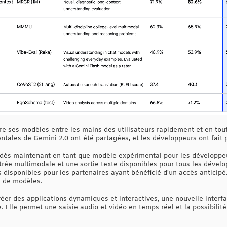
re ses modèles entre les mains des utilisateurs rapidement et en tout
tales de Gemini 2.0 ont été partagées, et les développeurs ont fait 
 dès maintenant en tant que modèle expérimental pour les développeu
trée multimodale et une sortie texte disponibles pour tous les dévelo
disponibles pour les partenaires ayant bénéficié d'un accès anticipé.
es de modèles.
réer des applications dynamiques et interactives, une nouvelle inte
 Elle permet une saisie audio et vidéo en temps réel et la possibilité 