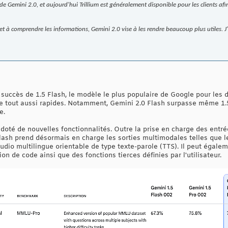
 de Gemini 2.0, et aujourd'hui Trillium est généralement disponible pour les clients af
 et à comprendre les informations, Gemini 2.0 vise à les rendre beaucoup plus utiles. J'
e succès de 1.5 Flash, le modèle le plus populaire de Google pour le
e tout aussi rapides. Notamment, Gemini 2.0 Flash surpasse même 1.
e.
doté de nouvelles fonctionnalités. Outre la prise en charge des entré
0 Flash prend désormais en charge les sorties multimodales telles que
udio multilingue orientable de type texte-parole (TTS). Il peut égale
on de code ainsi que des fonctions tierces définies par l'utilisateur.