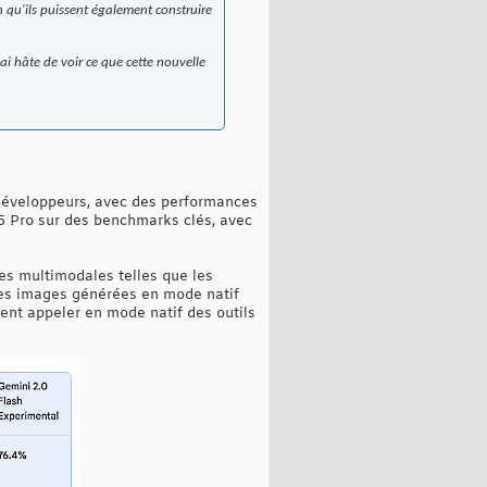
in qu'ils puissent également construire
ai hâte de voir ce que cette nouvelle
s développeurs, avec des performances
5 Pro sur des benchmarks clés, avec
es multimodales telles que les
 les images générées en mode natif
ment appeler en mode natif des outils