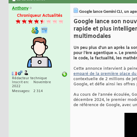
Anthony
Google lance Gemini CLI, un agen
Chroniqueur Actualités
Google lance son nouve
rapide et plus intellig
multimodales
Un peu plus d'un an après la so
pour l'ère agentique ». Le prem
le code, la factualité, les math
Cette annonce intervient à pein
emparé de la première place d
Rédacteur technique
contextuelle de 2 millions de je
Inscrit en
Novembre
Google, et défie ainsi les offr
2022
Messages
2 314
Au cours de l'année écoulée, Goo
décembre 2024, le premier modèl
de référence de Google, avec un