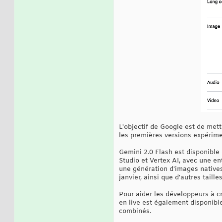
L'objectif de Google est de mett
les premières versions expérimen
Gemini 2.0 Flash est disponible
Studio et Vertex AI, avec une en
une génération d'images natives 
janvier, ainsi que d'autres taill
Pour aider les développeurs à c
en live est également disponible.
combinés.