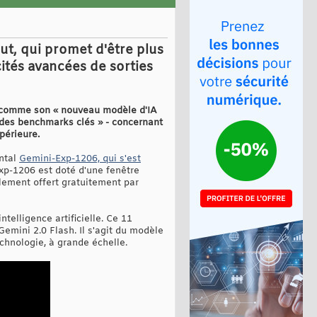
t, qui promet d'être plus
cités avancées de sorties
.0 comme son « nouveau modèle d'IA
r des benchmarks clés » - concernant
périeure.
ental
Gemini-Exp-1206, qui s'est
xp-1206 est doté d'une fenêtre
alement offert gratuitement par
telligence artificielle. Ce 11
emini 2.0 Flash. Il s'agit du modèle
chnologie, à grande échelle.