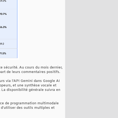
e sécurité. Au cours du mois dernier,
part de leurs commentaires positifs.
rs via l'API Gemini dans Google AI
ppeurs, et une synthèse vocale et
 La disponibilité générale suivra en
rface de programmation multimodale
d'utiliser des outils multiples et