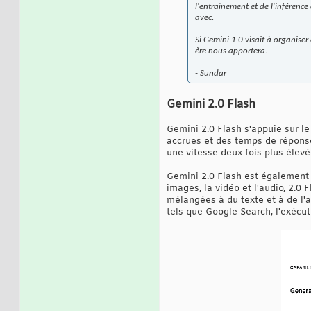
l'entraînement et de l'inférence
avec.
Si Gemini 1.0 visait à organiser
ère nous apportera.
- Sundar
Gemini 2.0 Flash
Gemini 2.0 Flash s'appuie sur l
accrues et des temps de répons
une vitesse deux fois plus élevé
Gemini 2.0 Flash est également 
images, la vidéo et l'audio, 2.
mélangées à du texte et à de l'a
tels que Google Search, l'exécuti