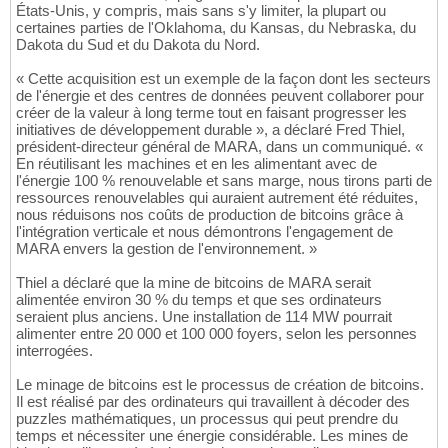
États-Unis, y compris, mais sans s'y limiter, la plupart ou
certaines parties de l'Oklahoma, du Kansas, du Nebraska, du
Dakota du Sud et du Dakota du Nord.
« Cette acquisition est un exemple de la façon dont les secteurs
de l'énergie et des centres de données peuvent collaborer pour
créer de la valeur à long terme tout en faisant progresser les
initiatives de développement durable », a déclaré Fred Thiel,
président-directeur général de MARA, dans un communiqué. «
En réutilisant les machines et en les alimentant avec de
l'énergie 100 % renouvelable et sans marge, nous tirons parti de
ressources renouvelables qui auraient autrement été réduites,
nous réduisons nos coûts de production de bitcoins grâce à
l'intégration verticale et nous démontrons l'engagement de
MARA envers la gestion de l'environnement. »
Thiel a déclaré que la mine de bitcoins de MARA serait
alimentée environ 30 % du temps et que ses ordinateurs
seraient plus anciens. Une installation de 114 MW pourrait
alimenter entre 20 000 et 100 000 foyers, selon les personnes
interrogées.
Le minage de bitcoins est le processus de création de bitcoins.
Il est réalisé par des ordinateurs qui travaillent à décoder des
puzzles mathématiques, un processus qui peut prendre du
temps et nécessiter une énergie considérable. Les mines de