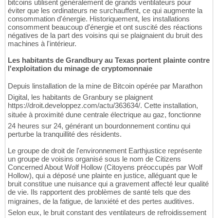
bitcoins utilisent généralement de grands ventilateurs pour
éviter que les ordinateurs ne surchauffent, ce qui augmente la
consommation d'énergie. Historiquement, les installations
consomment beaucoup d'énergie et ont suscité des réactions
négatives de la part des voisins qui se plaignaient du bruit des
machines à l'intérieur.
Les habitants de Grandbury au Texas portent plainte contre
l'exploitation du minage de cryptomonnaie
Depuis linstallation de la mine de Bitcoin opérée par Marathon
Digital, les habitants de Granbury se plaignent
https://droit.developpez.com/actu/363634/. Cette installation,
située à proximité dune centrale électrique au gaz, fonctionne
24 heures sur 24, générant un bourdonnement continu qui
perturbe la tranquillité des résidents.
Le groupe de droit de l'environnement Earthjustice représente
un groupe de voisins organisé sous le nom de Citizens
Concerned About Wolf Hollow (Citoyens préoccupés par Wolf
Hollow), qui a déposé une plainte en justice, alléguant que le
bruit constitue une nuisance qui a gravement affecté leur qualité
de vie. Ils rapportent des problèmes de santé tels que des
migraines, de la fatigue, de lanxiété et des pertes auditives.
Selon eux, le bruit constant des ventilateurs de refroidissement