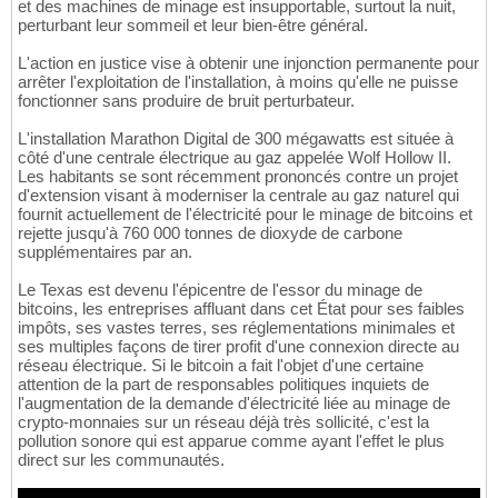
et des machines de minage est insupportable, surtout la nuit,
perturbant leur sommeil et leur bien-être général.
L'action en justice vise à obtenir une injonction permanente pour
arrêter l'exploitation de l'installation, à moins qu'elle ne puisse
fonctionner sans produire de bruit perturbateur.
L'installation Marathon Digital de 300 mégawatts est située à
côté d'une centrale électrique au gaz appelée Wolf Hollow II.
Les habitants se sont récemment prononcés contre un projet
d'extension visant à moderniser la centrale au gaz naturel qui
fournit actuellement de l'électricité pour le minage de bitcoins et
rejette jusqu'à 760 000 tonnes de dioxyde de carbone
supplémentaires par an.
Le Texas est devenu l'épicentre de l'essor du minage de
bitcoins, les entreprises affluant dans cet État pour ses faibles
impôts, ses vastes terres, ses réglementations minimales et
ses multiples façons de tirer profit d'une connexion directe au
réseau électrique. Si le bitcoin a fait l'objet d'une certaine
attention de la part de responsables politiques inquiets de
l'augmentation de la demande d'électricité liée au minage de
crypto-monnaies sur un réseau déjà très sollicité, c'est la
pollution sonore qui est apparue comme ayant l'effet le plus
direct sur les communautés.