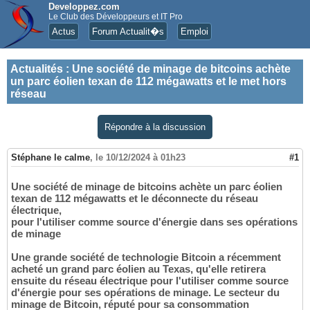
Developpez.com
Le Club des Développeurs et IT Pro
Actus
Forum Actualit�s
Emploi
Actualités
:
Une société de minage de bitcoins achète
un parc éolien texan de 112 mégawatts et le met hors
réseau
Répondre à la discussion
Stéphane le calme
,
le 10/12/2024 à 01h23
#1
Une société de minage de bitcoins achète un parc éolien
texan de 112 mégawatts et le déconnecte du réseau
électrique,
pour l'utiliser comme source d'énergie dans ses opérations
de minage
Une grande société de technologie Bitcoin a récemment
acheté un grand parc éolien au Texas, qu'elle retirera
ensuite du réseau électrique pour l'utiliser comme source
d'énergie pour ses opérations de minage. Le secteur du
minage de Bitcoin, réputé pour sa consommation