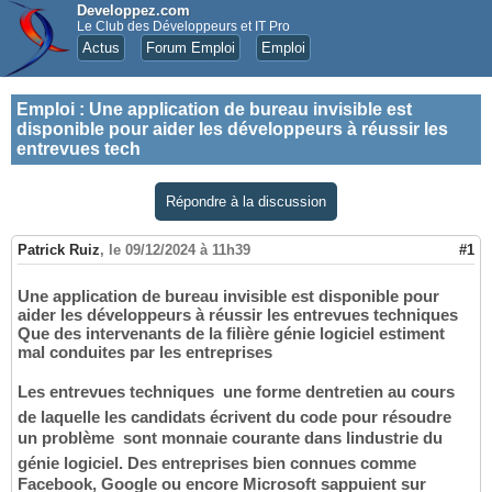
Developpez.com
Le Club des Développeurs et IT Pro
Actus
Forum Emploi
Emploi
Emploi
:
Une application de bureau invisible est
disponible pour aider les développeurs à réussir les
entrevues tech
Répondre à la discussion
Patrick Ruiz
,
le 09/12/2024 à 11h39
#1
Une application de bureau invisible est disponible pour
aider les développeurs à réussir les entrevues techniques
Que des intervenants de la filière génie logiciel estiment
mal conduites par les entreprises
Les entrevues techniques  une forme dentretien au cours
de laquelle les candidats écrivent du code pour résoudre
un problème  sont monnaie courante dans lindustrie du
génie logiciel. Des entreprises bien connues comme
Facebook, Google ou encore Microsoft sappuient sur