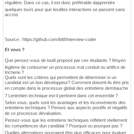
régulière. Dans ce cas, il est donc préférable dapprendre
quelques tours pour que lesdites interactions se passent sans
accros
Source : https://github.com/ibttf/interview-coder
Et vous ?
Que pensez-vous de loutil proposé par ces étudiants ? Moyen
légitime de contourner un processus mal conduit ou artifice de
tricherie ?
Quels sont les critères qui permettent de déterminer si un
candidat est un bon développeur? Comment doivent-ils être pris
en compte dans le processus global des entretiens dembauche
? Lentretien technique est-il pertinent dans cet ensemble ?
Selon vous, quels sont les avantages et les inconvénients des
entretiens techniques ? Pensez aux aspects positifs et négatifs
de ce processus dévaluation.
Pensez-vous que les entretiens techniques reflètent réellement
les compétences dun candidat ? Pourquoi ou pourquoi pas ?
Quelles alternatives pourraient être plus efficaces pour évaluer