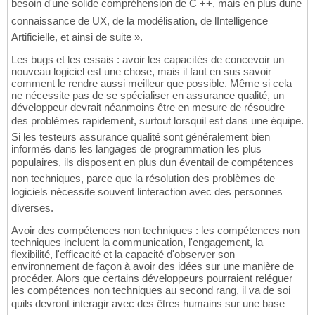
besoin d'une solide compréhension de C ++, mais en plus dune
connaissance de UX, de la modélisation, de lIntelligence
Artificielle, et ainsi de suite ».
Les bugs et les essais : avoir les capacités de concevoir un
nouveau logiciel est une chose, mais il faut en sus savoir
comment le rendre aussi meilleur que possible. Même si cela
ne nécessite pas de se spécialiser en assurance qualité, un
développeur devrait néanmoins être en mesure de résoudre
des problèmes rapidement, surtout lorsquil est dans une équipe.
Si les testeurs assurance qualité sont généralement bien
informés dans les langages de programmation les plus
populaires, ils disposent en plus dun éventail de compétences
non techniques, parce que la résolution des problèmes de
logiciels nécessite souvent linteraction avec des personnes
diverses.
Avoir des compétences non techniques : les compétences non
techniques incluent la communication, l'engagement, la
flexibilité, l'efficacité et la capacité d'observer son
environnement de façon à avoir des idées sur une manière de
procéder. Alors que certains développeurs pourraient reléguer
les compétences non techniques au second rang, il va de soi
quils devront interagir avec des êtres humains sur une base