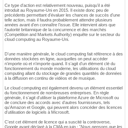
Ce type d'action est relativement nouveau, puisqu'il a été
introduit au Royaume-Uni en 2015. Il existe donc peu de
précédents permettant d'évaluer les chances de succès d'une
telle action, mais il faudra probablement attendre plusieurs
années avant d'en connaître l'issue. Elle intervient alors que
l'autorité britannique de la concurrence et des marchés
(Competition and Markets Authority) enquête sur le secteur du
cloud computing au Royaume-Uni.
D'une manière générale, le cloud computing fait référence à des
données stockées en ligne, auxquelles on peut accéder
n'importe où et n'importe quand. Il s'agit d'un élément clé du
fonctionnement du monde moderne, les utilisations du cloud
computing allant du stockage de grandes quantités de données
à la diffusion en continu de vidéos et de musique.
Le cloud computing est également devenu un élément essentiel
du fonctionnement de nombreuses entreprises. En règle
générale, il s'agit d'utiliser la plateforme Azure de Microsoft ou
de conclure des accords avec d'autres fournisseurs, tels
qu'Amazon et Google, qui peuvent alors concéder des licences
d'utilisation de logiciels à Microsoft.
C'est cet élément de licence qui a suscité la controverse,
Google ayant déclaré à la CMA en juin : "
Nous pensons que les