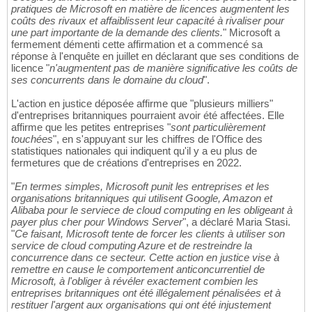
pratiques de Microsoft en matière de licences augmentent les
coûts des rivaux et affaiblissent leur capacité à rivaliser pour
une part importante de la demande des clients.
" Microsoft a
fermement démenti cette affirmation et a commencé sa
réponse à l'enquête en juillet en déclarant que ses conditions de
licence "
n'augmentent pas de manière significative les coûts de
ses concurrents dans le domaine du cloud
".
L'action en justice déposée affirme que "plusieurs milliers"
d'entreprises britanniques pourraient avoir été affectées. Elle
affirme que les petites entreprises "
sont particulièrement
touchées
", en s'appuyant sur les chiffres de l'Office des
statistiques nationales qui indiquent qu'il y a eu plus de
fermetures que de créations d'entreprises en 2022.
"
En termes simples, Microsoft punit les entreprises et les
organisations britanniques qui utilisent Google, Amazon et
Alibaba pour le serviece de cloud computing en les obligeant à
payer plus cher pour Windows Server
", a déclaré Maria Stasi.
"
Ce faisant, Microsoft tente de forcer les clients à utiliser son
service de cloud computing Azure et de restreindre la
concurrence dans ce secteur. Cette action en justice vise à
remettre en cause le comportement anticoncurrentiel de
Microsoft, à l'obliger à révéler exactement combien les
entreprises britanniques ont été illégalement pénalisées et à
restituer l'argent aux organisations qui ont été injustement