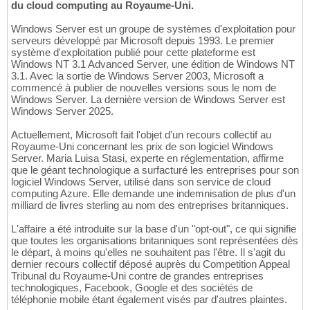
du cloud computing au Royaume-Uni.
Windows Server est un groupe de systèmes d'exploitation pour
serveurs développé par Microsoft depuis 1993. Le premier
système d'exploitation publié pour cette plateforme est
Windows NT 3.1 Advanced Server, une édition de Windows NT
3.1. Avec la sortie de Windows Server 2003, Microsoft a
commencé à publier de nouvelles versions sous le nom de
Windows Server. La dernière version de Windows Server est
Windows Server 2025.
Actuellement, Microsoft fait l'objet d'un recours collectif au
Royaume-Uni concernant les prix de son logiciel Windows
Server. Maria Luisa Stasi, experte en réglementation, affirme
que le géant technologique a surfacturé les entreprises pour son
logiciel Windows Server, utilisé dans son service de cloud
computing Azure. Elle demande une indemnisation de plus d'un
milliard de livres sterling au nom des entreprises britanniques.
L'affaire a été introduite sur la base d'un "opt-out", ce qui signifie
que toutes les organisations britanniques sont représentées dès
le départ, à moins qu'elles ne souhaitent pas l'être. Il s'agit du
dernier recours collectif déposé auprès du Competition Appeal
Tribunal du Royaume-Uni contre de grandes entreprises
technologiques, Facebook, Google et des sociétés de
téléphonie mobile étant également visés par d'autres plaintes.