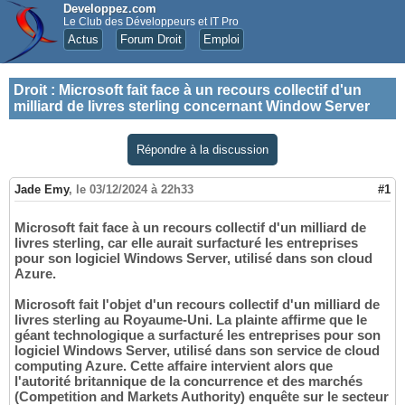
Developpez.com
Le Club des Développeurs et IT Pro
Actus
Forum Droit
Emploi
Droit
:
Microsoft fait face à un recours collectif d'un
milliard de livres sterling concernant Window Server
Répondre à la discussion
Jade Emy
,
le 03/12/2024 à 22h33
#1
Microsoft fait face à un recours collectif d'un milliard de
livres sterling, car elle aurait surfacturé les entreprises
pour son logiciel Windows Server, utilisé dans son cloud
Azure.
Microsoft fait l'objet d'un recours collectif d'un milliard de
livres sterling au Royaume-Uni. La plainte affirme que le
géant technologique a surfacturé les entreprises pour son
logiciel Windows Server, utilisé dans son service de cloud
computing Azure. Cette affaire intervient alors que
l'autorité britannique de la concurrence et des marchés
(Competition and Markets Authority) enquête sur le secteur