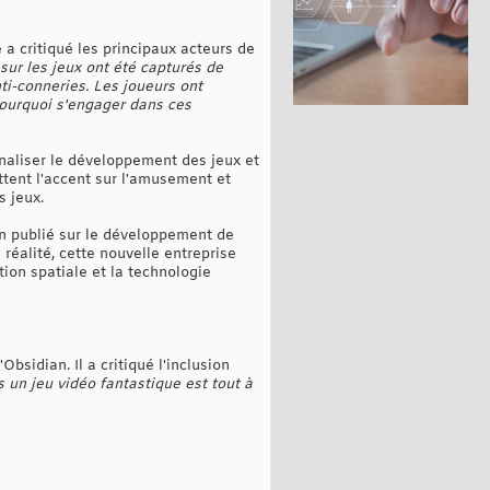
 critiqué les principaux acteurs de
ur les jeux ont été capturés de
nti-conneries. Les joueurs ont
Pourquoi s'engager dans ces
onaliser le développement des jeux et
ttent l'accent sur l'amusement et
s jeux.
ien publié sur le développement de
 réalité, cette nouvelle entreprise
ation spatiale et la technologie
sidian. Il a critiqué l'inclusion
un jeu vidéo fantastique est tout à