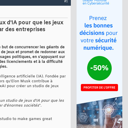
#1
ux d'IA pour que les jeux
ar des entreprises
le but de concurrencer les géants de
os de jeux et promet de redonner aux
sages politiques, en s'appuyant sur
es licenciements et à la difficulté
ies.
ligence artificielle (IA). Fondée par
lors qu'Elon Musk contribue à
 xAI pour créer un studio de jeux
 un studio de jeux d'IA pour que les
r d'énormes sociétés
".
e studio to make games great