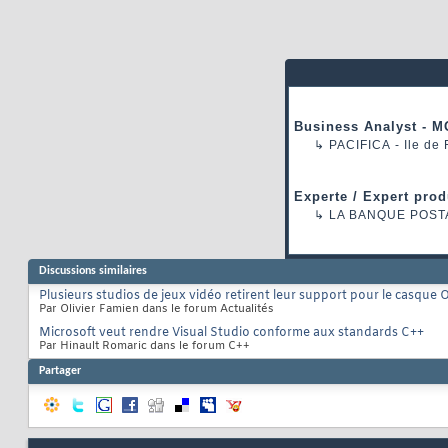
Business Analyst - M
↳
PACIFICA
- Ile de
Experte / Expert prod
↳
LA BANQUE POST
Discussions similaires
Plusieurs studios de jeux vidéo retirent leur support pour le casque O
Par Olivier Famien dans le forum Actualités
Microsoft veut rendre Visual Studio conforme aux standards C++
Par Hinault Romaric dans le forum C++
Partager