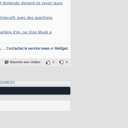
 Nintendo, doivent-ils revoir leurs
inecraft, avec des questions
atière d'IA, car Elon Musk a
 ...
Contactez le service news
et
Rédigez
Répondre avec citation
2
0
SOURCES