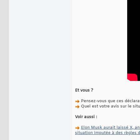
Et vous ?
Pensez-vous que ces déclarat
Quel est votre avis sur le sit
Voir aussi :
Elon Musk aurait laissé X, a
situation imputée à des règles 