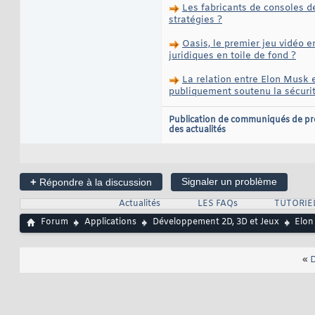
Les fabricants de consoles de
stratégies ?
Oasis, le premier jeu vidéo 
juridiques en toile de fond ?
La relation entre Elon Musk 
publiquement soutenu la sécurité
Publication de communiqués de pr
des actualités
+
Signaler un problème
Répondre à la discussion
Actualités
LES FAQs
TUTORIE
Forum
Applications
Développement 2D, 3D et Jeux
Elon 
«
D