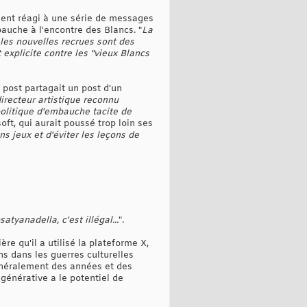
mment réagi à une série de messages
bauche à l'encontre des Blancs. "
La
 les nouvelles recrues sont des
explicite contre les "vieux Blancs
 post partagait un post d'un
irecteur artistique reconnu
 politique d'embauche tacite de
oft, qui aurait poussé trop loin ses
ns jeux et d'éviter les leçons de
atyanadella, c'est illégal...
".
e qu'il a utilisé la plateforme X,
ns dans les guerres culturelles
généralement des années et des
 générative a le potentiel de