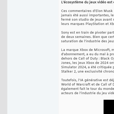
L'écosystème du jeux vidéo est 
Ces commentaires d'Elon Musk in
jamais été aussi importantes, l
fermé son studio de jeux avant 
leurs marques PlayStation et Xb
Sony est en train de pivoter par
de deux semaines. Bien que certa
saturation de l'industrie des je
La marque Xbox de Microsoft, m
d'abonnement, a eu du mal à pro
dehors de Call of Duty : Black 
Jones, les jeux Xbox de 2024 on
Simulator 2024, a été critiquée 
Stalker 2, une exclusivité chro
Toutefois, l'IA générative est d
World of Warcraft et de Call of 
également fait le tour du monde
acteurs de l'industrie du jeu vi