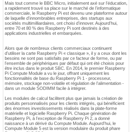
Mais tout comme le BBC Micro, initialement axé sur l'éducation,
a rapidement trouvé sa place sur le marché de l'informatique
commerciale, le Raspberry Pi est devenu une plateforme autour
de laquelle d'innombrables entreprises, des startups aux
sociétés multimilliardaires, ont choisi d'innover. Aujourd'hui,
entre 70 et 80 % des Raspberry Pi sont destinés à des
applications industrielles et embarquées.
Alors que de nombreux clients commerciaux continuent
d'utiliser la carte Raspberry Pi « classique », il y a ceux dont les
besoins ne sont pas satisfaits par ce facteur de forme, ou par
l'ensemble de périphériques par défaut qui ont été choisis pour
être inclus dans le produit SBC. En 2014, le premier Raspberry
Pi Compute Module a vu le jour, offrant uniquement les
fonctionnalités de base du Raspberry Pi 1 - processeur,
mémoire, stockage non-volatile et régulation de l'alimentation -
dans un module SODIMM facile à intégrer.
Les modules de calcul facilitent plus que jamais la création de
produits personnalisés pour les clients intégrés, qui bénéficient
des énormes investissements réalisés dans la plate-forme
matérielle et logicielle Raspberry Pi. Chaque génération de
Raspberry Pi, à l'exception de Raspberry Pi 2, a donné
naissance à un dérivé du Compute Module. Aujourd'hui, le
Compute Module 5 est la version modulaire du produit phare