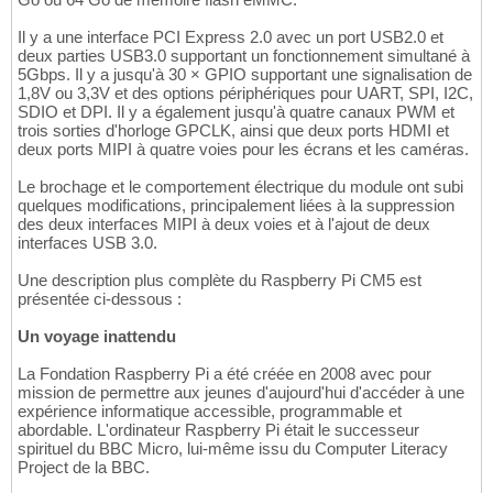
Il y a une interface PCI Express 2.0 avec un port USB2.0 et
deux parties USB3.0 supportant un fonctionnement simultané à
5Gbps. Il y a jusqu'à 30 × GPIO supportant une signalisation de
1,8V ou 3,3V et des options périphériques pour UART, SPI, I2C,
SDIO et DPI. Il y a également jusqu'à quatre canaux PWM et
trois sorties d'horloge GPCLK, ainsi que deux ports HDMI et
deux ports MIPI à quatre voies pour les écrans et les caméras.
Le brochage et le comportement électrique du module ont subi
quelques modifications, principalement liées à la suppression
des deux interfaces MIPI à deux voies et à l'ajout de deux
interfaces USB 3.0.
Une description plus complète du Raspberry Pi CM5 est
présentée ci-dessous :
Un voyage inattendu
La Fondation Raspberry Pi a été créée en 2008 avec pour
mission de permettre aux jeunes d'aujourd'hui d'accéder à une
expérience informatique accessible, programmable et
abordable. L'ordinateur Raspberry Pi était le successeur
spirituel du BBC Micro, lui-même issu du Computer Literacy
Project de la BBC.