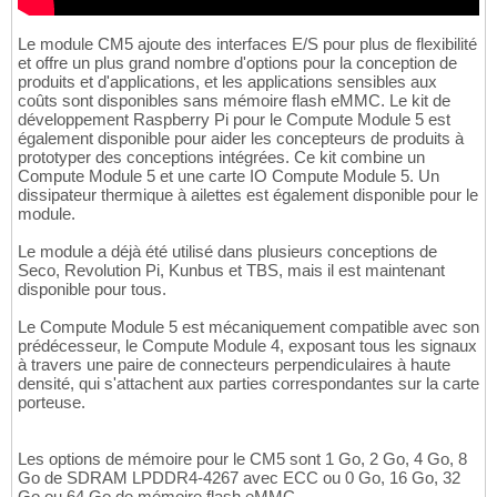
Le module CM5 ajoute des interfaces E/S pour plus de flexibilité
et offre un plus grand nombre d'options pour la conception de
produits et d'applications, et les applications sensibles aux
coûts sont disponibles sans mémoire flash eMMC. Le kit de
développement Raspberry Pi pour le Compute Module 5 est
également disponible pour aider les concepteurs de produits à
prototyper des conceptions intégrées. Ce kit combine un
Compute Module 5 et une carte IO Compute Module 5. Un
dissipateur thermique à ailettes est également disponible pour le
module.
Le module a déjà été utilisé dans plusieurs conceptions de
Seco, Revolution Pi, Kunbus et TBS, mais il est maintenant
disponible pour tous.
Le Compute Module 5 est mécaniquement compatible avec son
prédécesseur, le Compute Module 4, exposant tous les signaux
à travers une paire de connecteurs perpendiculaires à haute
densité, qui s'attachent aux parties correspondantes sur la carte
porteuse.
Les options de mémoire pour le CM5 sont 1 Go, 2 Go, 4 Go, 8
Go de SDRAM LPDDR4-4267 avec ECC ou 0 Go, 16 Go, 32
Go ou 64 Go de mémoire flash eMMC.