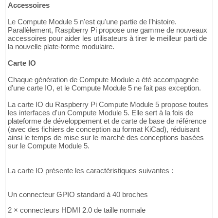
Accessoires
Le Compute Module 5 n'est qu'une partie de l'histoire.
Parallèlement, Raspberry Pi propose une gamme de nouveaux
accessoires pour aider les utilisateurs à tirer le meilleur parti de
la nouvelle plate-forme modulaire.
Carte IO
Chaque génération de Compute Module a été accompagnée
d'une carte IO, et le Compute Module 5 ne fait pas exception.
La carte IO du Raspberry Pi Compute Module 5 propose toutes
les interfaces d'un Compute Module 5. Elle sert à la fois de
plateforme de développement et de carte de base de référence
(avec des fichiers de conception au format KiCad), réduisant
ainsi le temps de mise sur le marché des conceptions basées
sur le Compute Module 5.
La carte IO présente les caractéristiques suivantes :
Un connecteur GPIO standard à 40 broches
2 × connecteurs HDMI 2.0 de taille normale