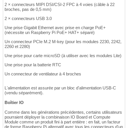
2 × connecteurs MIPI DSI/CSI-2 FPC à 4 voies (câble à 22
broches, pas de 0,5 mm)
2 × connecteurs USB 3.0
Une prise Gigabit Ethernet avec prise en charge PoE+
(nécessite un Raspberry Pi PoE+ HAT+ séparé)
Un connecteur PCIe M.2 M-key (pour les modules 2230, 2242,
2260 et 2280)
Une prise pour carte microSD (à utiliser avec les modules Lite)
Une prise pour la batterie RTC
Un connecteur de ventilateur à 4 broches
L'alimentation est assurée par un bloc d'alimentation USB-C
(vendu séparément).
Boîtier IO
Comme dans les générations précédentes, certains utilisateurs
pourraient déployer la combinaison IO Board et Compute
Module comme un produit fini à part entière : en fait, un facteur
de forme Raspberry Pi alternatif avec tous les connecteurs d'un