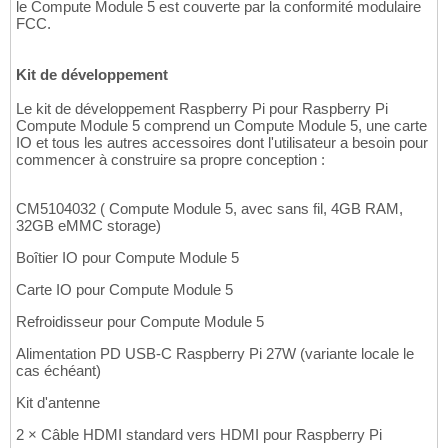
le Compute Module 5 est couverte par la conformité modulaire
FCC.
Kit de développement
Le kit de développement Raspberry Pi pour Raspberry Pi
Compute Module 5 comprend un Compute Module 5, une carte
IO et tous les autres accessoires dont l'utilisateur a besoin pour
commencer à construire sa propre conception :
CM5104032 ( Compute Module 5, avec sans fil, 4GB RAM,
32GB eMMC storage)
Boîtier IO pour Compute Module 5
Carte IO pour Compute Module 5
Refroidisseur pour Compute Module 5
Alimentation PD USB-C Raspberry Pi 27W (variante locale le
cas échéant)
Kit d'antenne
2 × Câble HDMI standard vers HDMI pour Raspberry Pi