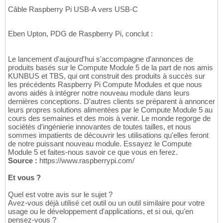
Câble Raspberry Pi USB-A vers USB-C
Eben Upton, PDG de Raspberry Pi, conclut :
Le lancement d'aujourd'hui s'accompagne d'annonces de
produits basés sur le Compute Module 5 de la part de nos amis
KUNBUS et TBS, qui ont construit des produits à succès sur
les précédents Raspberry Pi Compute Modules et que nous
avons aidés à intégrer notre nouveau module dans leurs
dernières conceptions. D'autres clients se préparent à annoncer
leurs propres solutions alimentées par le Compute Module 5 au
cours des semaines et des mois à venir. Le monde regorge de
sociétés d'ingénierie innovantes de toutes tailles, et nous
sommes impatients de découvrir les utilisations qu'elles feront
de notre puissant nouveau module. Essayez le Compute
Module 5 et faites-nous savoir ce que vous en ferez.
Source :
https://www.raspberrypi.com/
Et vous ?
Quel est votre avis sur le sujet ?
Avez-vous déjà utilisé cet outil ou un outil similaire pour votre
usage ou le développement d'applications, et si oui, qu'en
pensez-vous ?