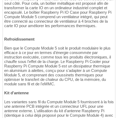
seul côté. Pour cela, un boîtier métallique est proposé afin de
transformer la carte IO en un ordinateur industriel complet et
encapsulé. Le boîtier Raspberry Pi IO Case pour Raspberry Pi
Compute Module 5 comprend un ventilateur intégré, qui peut
être connecté au connecteur de ventilateur à 4 broches de la
carte IO pour améliorer les performances thermiques.
Refroidissement
Bien que le Compute Module 5 soit le produit modulaire le plus
efficace à ce jour en termes d'énergie consommée par
instruction exécutée, comme tous les produits électroniques, il
chauffe sous l'effet de la charge. Le Raspberry Pi Cooler pour
Raspberry Pi Compute Module 5 est un dissipateur thermique
en aluminium à ailettes, conçu pour s'adapter à un Compute
Module 5, et comprenant des coussinets thermiques pour
optimiser le transfert de chaleur du CPU, de la mémoire, du
module sans fil et de l'eMMC.
Kit d'antenne
Les variantes sans fil du Compute Module 5 fournissent à la fois
une antenne PCB intégrée et un connecteur UFL pour une
antenne externe. L'utilisation du kit d'antenne Raspberry Pi
(identique à celui déjà proposé pour le Compute Module 4) avec