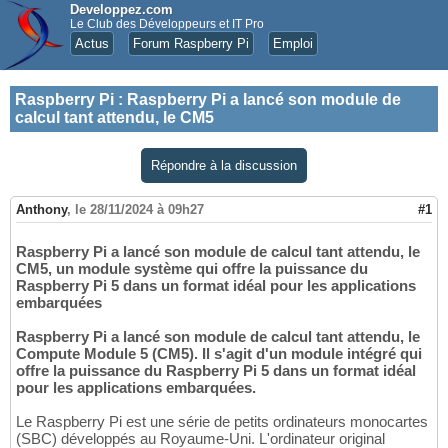
Developpez.com
Le Club des Développeurs et IT Pro
Actus
Forum Raspberry Pi
Emploi
Raspberry Pi
:
Raspberry Pi a lancé son module de
calcul tant attendu, le CM5
Répondre à la discussion
Anthony
,
le 28/11/2024 à 09h27
#1
Raspberry Pi a lancé son module de calcul tant attendu, le
CM5, un module système qui offre la puissance du
Raspberry Pi 5 dans un format idéal pour les applications
embarquées
Raspberry Pi a lancé son module de calcul tant attendu, le
Compute Module 5 (CM5). Il s'agit d'un module intégré qui
offre la puissance du Raspberry Pi 5 dans un format idéal
pour les applications embarquées.
Le Raspberry Pi est une série de petits ordinateurs monocartes
(SBC) développés au Royaume-Uni. L'ordinateur original