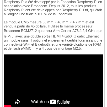
Raspberry Pi a été développé par la Fondation Raspberry Pi en
association avec Broadcom. Depuis 2012, tous les produits
Raspberry Pi ont été développés par Raspberry Pi Ltd, qui était
à l'origine une filiale à 100 % de la Fondation.
Le module CM5 mesure 55 mm × 40 mm × 4,7 mm et est
vendu à partir de 45 dollars. Il utilise le même processeur
Broadcom BCM2712 quadricur Arm Cortex-A76 à 2,4 GHz que
le Pi 5, avec une double sortie HDMI 4Kp60, Gigabit Ethernet,
un module sans fil optionnel entièrement certifié fournissant une
connectivité WiFi et Bluetooth, et une variété d'options de RAM
et de flash eMMC. Il y a 4 trous de montage M2,5.