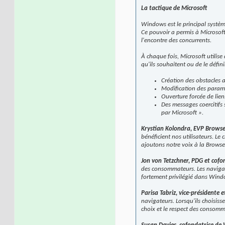
La tactique de Microsoft
Windows est le principal systè
Ce pouvoir a permis à Microsoft 
l'encontre des concurrents.
À chaque fois, Microsoft utili
qu'ils souhaitent ou de le défin
Création des obstacles 
Modification des paramèt
Ouverture forcée de lien
Des messages coercitifs
par Microsoft ».
Krystian Kolondra, EVP Browse
bénéficient nos utilisateurs. Le 
ajoutons notre voix à la Browse
Jon von Tetzchner, PDG et cofo
des consommateurs. Les navigat
fortement privilégié dans Windo
Parisa Tabriz, vice-présidente
navigateurs. Lorsqu'ils choisiss
choix et le respect des consomm