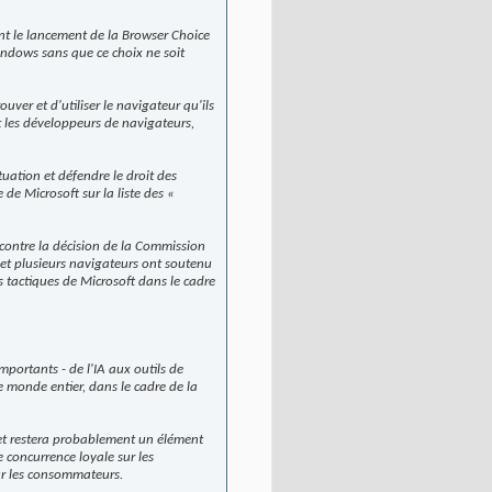
t le lancement de la Browser Choice
Windows sans que ce choix ne soit
ver et d'utiliser le navigateur qu'ils
t les développeurs de navigateurs,
uation et défendre le droit des
e Microsoft sur la liste des «
 contre la décision de la Commission
et plusieurs navigateurs ont soutenu
s tactiques de Microsoft dans le cadre
mportants - de l'IA aux outils de
e monde entier, dans le cadre de la
e et restera probablement un élément
e concurrence loyale sur les
our les consommateurs.