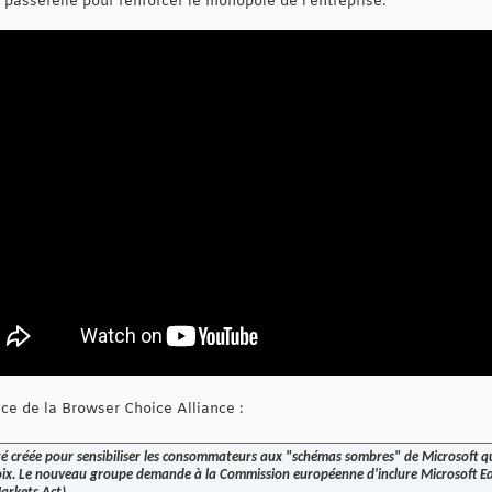
e passerelle pour renforcer le monopole de l'entreprise.
ce de la Browser Choice Alliance :
é créée pour sensibiliser les consommateurs aux "schémas sombres" de Microsoft qui l
oix. Le nouveau groupe demande à la Commission européenne d'inclure Microsoft Edge