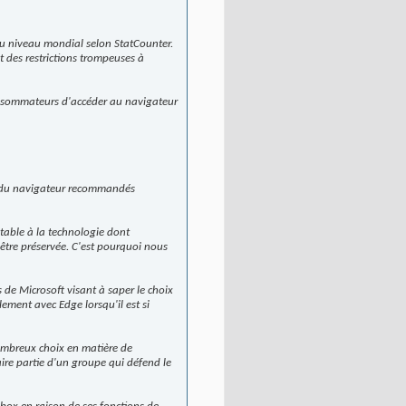
au niveau mondial selon StatCounter.
t des restrictions trompeuses à
consommateurs d'accéder au navigateur
es du navigateur recommandés
table à la technologie dont
it être préservée. C'est pourquoi nous
de Microsoft visant à saper le choix
ment avec Edge lorsqu'il est si
mbreux choix en matière de
aire partie d'un groupe qui défend le