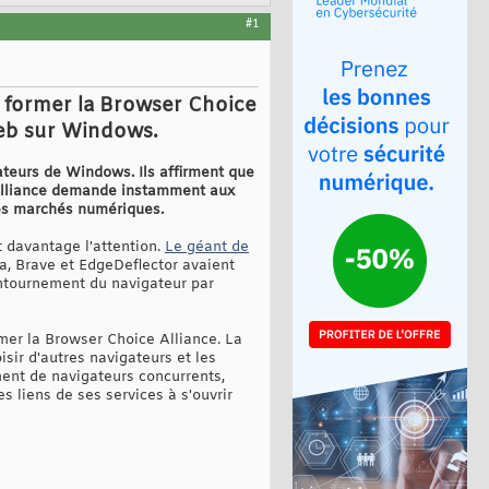
#1
r former la Browser Choice
web sur Windows.
ateurs de Windows. Ils affirment que
'alliance demande instamment aux
 les marchés numériques.
t davantage l'attention.
Le géant de
la, Brave et EdgeDeflector avaient
ontournement du navigateur par
rmer la Browser Choice Alliance. La
sir d'autres navigateurs et les
ment de navigateurs concurrents,
s liens de ses services à s'ouvrir