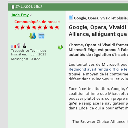
27/11/2024,
16h17
Jade Emy
Google, Opera, Vivaldi et plusie
Communiqués de presse
Google, Opera, Vivaldi
Alliance, alléguant qu
Chrome, Opera et Vivaldi forment
Microsoft Edge est promu à l'a
Traductrice Technique
Inscrit en
Juin 2023
autorités de régulation d'inscri
Messages
3 022
Les tentatives de Microsoft pour
Redmond avait rendu difficile 
trouvé le moyen de le contourne
défaut dans Windows 10 et Win
Face à cette situation, Google, 
coalition affirme que Microsoft 
pousser plutôt vers son propre 
qu'elle remplace le navigateur p
dans Edge, ce qui a pour effet d'
The Browser Choice Alliance 