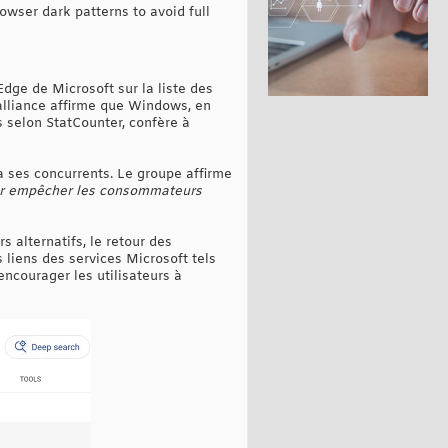
owser dark patterns to avoid full
dge de Microsoft sur la liste des
'alliance affirme que Windows, en
 selon StatCounter, confère à
à ses concurrents. Le groupe affirme
pour empêcher les consommateurs
 alternatifs, le retour des
s liens des services Microsoft tels
ncourager les utilisateurs à