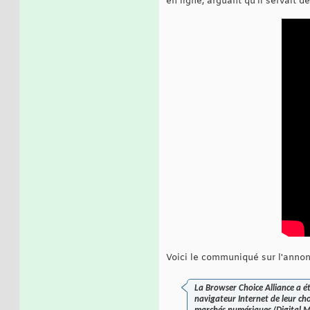
en ligne, arguant qu'il servait d
Voici le communiqué sur l'annon
La Browser Choice Alliance a ét
navigateur Internet de leur ch