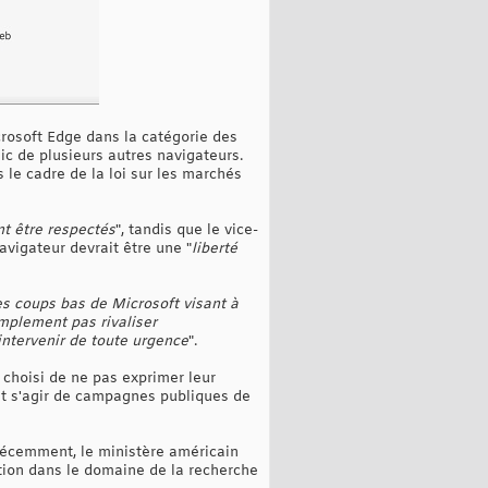
crosoft Edge dans la catégorie des
ic de plusieurs autres navigateurs.
s le cadre de la loi sur les marchés
nt être respectés
", tandis que le vice-
avigateur devrait être une "
liberté
s coups bas de Microsoft visant à
mplement pas rivaliser
intervenir de toute urgence
".
 choisi de ne pas exprimer leur
rait s'agir de campagnes publiques de
 Récemment, le ministère américain
tion dans le domaine de la recherche