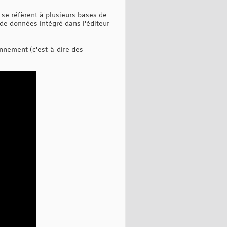
 se réfèrent à plusieurs bases de
de données intégré dans l'éditeur
nnement (c'est-à-dire des