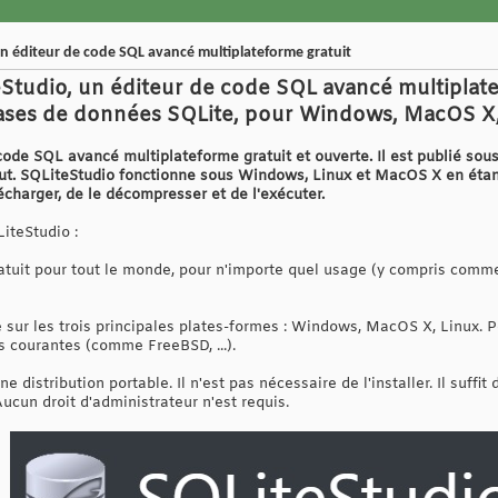
n éditeur de code SQL avancé multiplateforme gratuit
Studio, un éditeur de code SQL avancé multiplatef
 bases de données SQLite, pour Windows, MacOS X,
ode SQL avancé multiplateforme gratuit et ouverte. Il est publié sous
ut. SQLiteStudio fonctionne sous Windows, Linux et MacOS X en étant 
élécharger, de le décompresser et de l'exécuter.
LiteStudio :
gratuit pour tout le monde, pour n'importe quel usage (y compris comm
 sur les trois principales plates-formes : Windows, MacOS X, Linux. P
s courantes (comme FreeBSD, ...).
une distribution portable. Il n'est pas nécessaire de l'installer. Il suffi
ucun droit d'administrateur n'est requis.