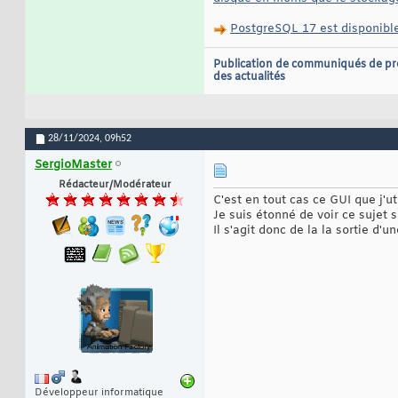
PostgreSQL 17 est disponible
Publication de communiqués de pr
des actualités
28/11/2024,
09h52
SergioMaster
Rédacteur/Modérateur
C'est en tout cas ce GUI que j'ut
Je suis étonné de voir ce sujet so
Il s'agit donc de la la sortie d'u
Développeur informatique