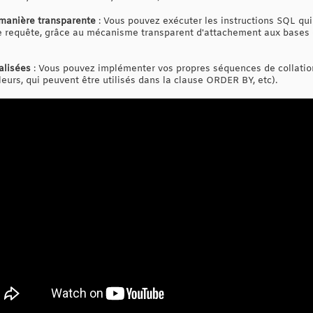
manière transparente
: Vous pouvez exécuter les instructions SQL qui
le requête, grâce au mécanisme transparent d'attachement aux bases 
alisées
: Vous pouvez implémenter vos propres séquences de collatio
eurs, qui peuvent être utilisés dans la clause ORDER BY, etc).