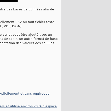
 entre des bases de données afin de
ellement CSV ou tout fichier texte
ML, PDF, JSON).
 script peut être ajouté avec un
es de table, un autre format de base
sentation des valeurs des cellules
explicitement et sans équivoque
ers et utilise environ 20 % d'espace