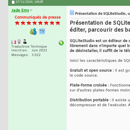
27/11/2024,
14h38
Jade Emy
Présentation de SQLiteStudio, u
Communiqués de presse
Présentation de SQLite
éditer, parcourir des
SQLiteStudio est un éditeur de c
librement dans n'importe quel b
Traductrice Technique
Inscrit en
Juin 2023
de désinstaller, il suffit de le t
Messages
3 022
Voici les caractéristiques de SQ
Gratuit et open source
: Il est 
le code source.
Plate-forme croisée
: Fonctionne
sur d'autres plates-formes moin
Distribution portable
: Il existe 
décompresser et de l'exécuter. A