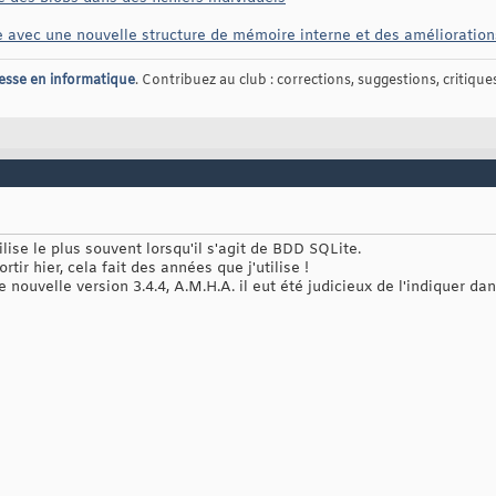
 avec une nouvelle structure de mémoire interne et des amélioratio
esse en informatique
. Contribuez au club : corrections, suggestions, critiques,
ilise le plus souvent lorsqu'il s'agit de BDD SQLite.
rtir hier, cela fait des années que j'utilise !
ne nouvelle version 3.4.4, A.M.H.A. il eut été judicieux de l'indiquer dans