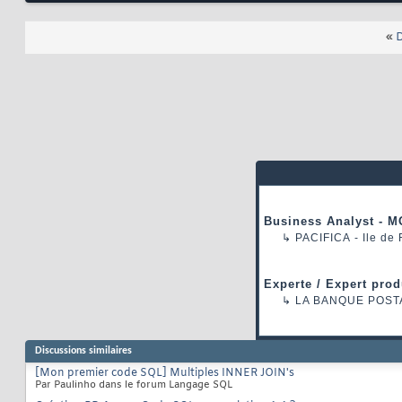
«
D
Business Analyst - M
↳
PACIFICA
- Ile de
Experte / Expert prod
↳
LA BANQUE POST
Discussions similaires
[Mon premier code SQL] Multiples INNER JOIN's
Par Paulinho dans le forum Langage SQL