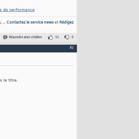
ns de performance
 ...
Contactez le service news
et
Rédigez
Répondre avec citation
11
0
#2
 le titre.